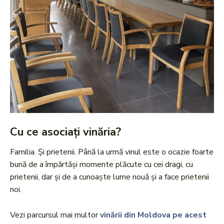
Cu ce asociați vinăria?
Familia. Și prietenii. Până la urmă vinul este o ocazie foarte
bună de a împărtăși momente plăcute cu cei dragi, cu
prietenii, dar și de a cunoaște lume nouă și a face prietenii
noi.
Vezi parcursul mai multor
vinării din Moldova pe acest