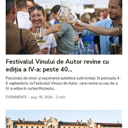
Festivalul Vinului de Autor revine cu
ediția a IV-a: peste 40...
Pasionații de vinuri și experiențe autentice sunt invitați, în perioada 4-
6 septembrie, la Festivalul Vinului de Autor, care revine cu cea de-a
IV-a ediție în curtea Muzeului...
EVENIMENTE
aug. 05, 2026
2
min.