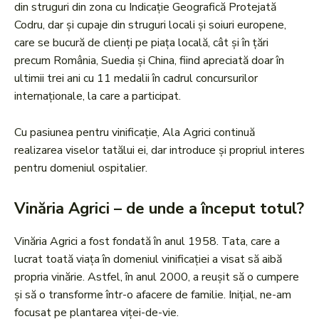
din struguri din zona cu Indicație Geografică Protejată
Codru, dar și cupaje din struguri locali și soiuri europene,
care se bucură de clienți pe piața locală, cât și în țări
precum România, Suedia și China, fiind apreciată doar în
ultimii trei ani cu 11 medalii în cadrul concursurilor
internaționale, la care a participat.
Cu pasiunea pentru vinificație, Ala Agrici continuă
realizarea viselor tatălui ei, dar introduce și propriul interes
pentru domeniul ospitalier.
Vinăria Agrici – de unde a început totul?
Vinăria Agrici a fost fondată în anul 1958. Tata, care a
lucrat toată viața în domeniul vinificației a visat să aibă
propria vinărie. Astfel, în anul 2000, a reușit să o cumpere
și să o transforme într-o afacere de familie. Inițial, ne-am
focusat pe plantarea viței-de-vie.