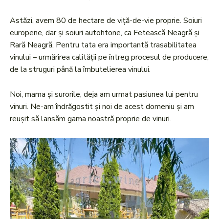
Astăzi, avem 80 de hectare de viță-de-vie proprie. Soiuri
europene, dar și soiuri autohtone, ca Fetească Neagră și
Rară Neagră. Pentru tata era importantă trasabilitatea
vinului – urmărirea calității pe întreg procesul de producere,
de la struguri până la îmbutelierea vinului.
Noi, mama și surorile, deja am urmat pasiunea lui pentru
vinuri. Ne-am îndrăgostit și noi de acest domeniu și am
reușit să lansăm gama noastră proprie de vinuri.