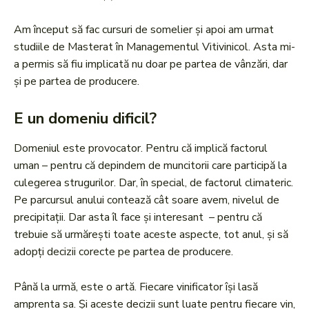
Am început să fac cursuri de somelier și apoi am urmat
studiile de Masterat în Managementul Vitivinicol. Asta mi-
a permis să fiu implicată nu doar pe partea de vânzări, dar
și pe partea de producere.
E un domeniu dificil?
Domeniul este provocator. Pentru că implică factorul
uman – pentru că depindem de muncitorii care participă la
culegerea strugurilor. Dar, în special, de factorul climateric.
Pe parcursul anului contează cât soare avem, nivelul de
precipitații. Dar asta îl face și interesant – pentru că
trebuie să urmărești toate aceste aspecte, tot anul, și să
adopți decizii corecte pe partea de producere.
Până la urmă, este o artă. Fiecare vinificator își lasă
amprenta sa. Și aceste decizii sunt luate pentru fiecare vin,