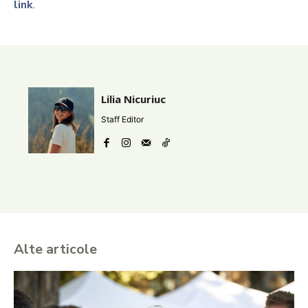
link
.
Lilia Nicuriuc
Staff Editor
Alte articole