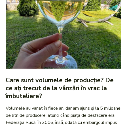
Care sunt volumele de producție? De
ce ați trecut de la vânzări în vrac la
îmbuteliere?
Volumele au variat în fiece an, dar am ajuns și la 5 milioane
de litri de producere, atunci când piața de desfacere era
Federația Rusă. În 2006, însă, odată cu embargoul impus