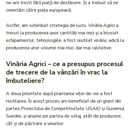
ne-am trezit fără piață de desfacere. Și a trebuit să ne
orientăm către piața europeană.
Astfel, am schimbat strategia de lucru. Vinăria Agrici a
trecut la producerea unor cantități mai mici și a înlocuit
echipamentul, tehnologiile, a fost reutilat vinăria, adică la
producerea unor volume mai mici, dar mai calitative.
Vinăria Agrici – ce a presupus procesul
de trecere de la vânzări în vrac la
îmbuteliere?
A doua prioritate după plantarea viței-de-vie a fost
reutilarea. În acest proces am beneficiat de un grant din
partea Proiectului de Competitivitate USAID și Guvernul
Suediei, și anume pe partea de utilaj, atât de producere,
cât și de păstrare a vinurilor.