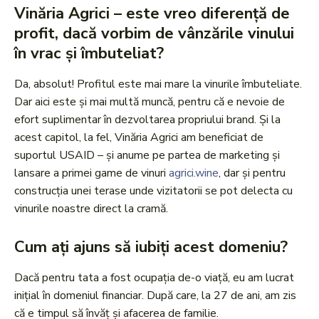
Vinăria Agrici – este vreo diferență de
profit, dacă vorbim de vânzările vinului
în vrac și îmbuteliat?
Da, absolut! Profitul este mai mare la vinurile îmbuteliate.
Dar aici este și mai multă muncă, pentru că e nevoie de
efort suplimentar în dezvoltarea propriului brand. Și la
acest capitol, la fel, Vinăria Agrici am beneficiat de
suportul USAID – și anume pe partea de marketing și
lansare a primei game de vinuri
agrici.wine
, dar și pentru
construcția unei terase unde vizitatorii se pot delecta cu
vinurile noastre direct la cramă.
Cum ați ajuns să iubiți acest domeniu?
Dacă pentru tata a fost ocupația de-o viață, eu am lucrat
inițial în domeniul financiar. După care, la 27 de ani, am zis
că e timpul să învăț și afacerea de familie.