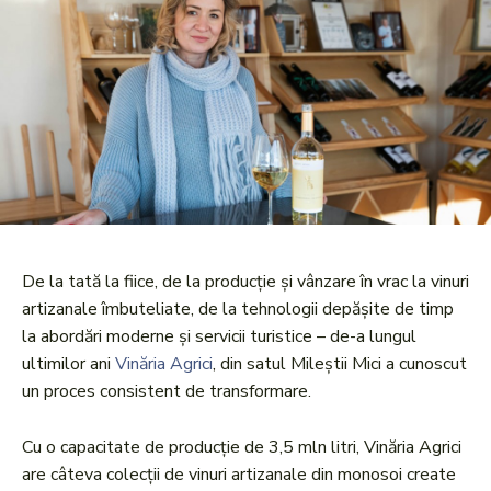
De la tată la fiice, de la producție și vânzare în vrac la vinuri
artizanale îmbuteliate, de la tehnologii depășite de timp
la abordări moderne și servicii turistice – de-a lungul
ultimilor ani
Vinăria Agrici
, din satul Mileștii Mici a cunoscut
un proces consistent de transformare.
Cu o capacitate de producție de 3,5 mln litri, Vinăria Agrici
are câteva colecții de vinuri artizanale din monosoi create