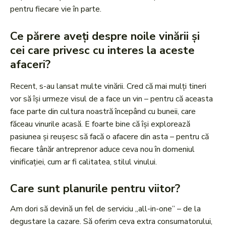
pentru fiecare vie în parte.
Ce părere aveți despre noile vinării și
cei care privesc cu interes la aceste
afaceri?
Recent, s-au lansat multe vinării. Cred că mai mulți tineri
vor să își urmeze visul de a face un vin – pentru că aceasta
face parte din cultura noastră începând cu buneii, care
făceau vinurile acasă. E foarte bine că își explorează
pasiunea și reușesc să facă o afacere din asta – pentru că
fiecare tânăr antreprenor aduce ceva nou în domeniul
vinificației, cum ar fi calitatea, stilul vinului.
Care sunt planurile pentru viitor?
Am dori să devină un fel de serviciu „all-in-one” – de la
degustare la cazare. Să oferim ceva extra consumatorului,