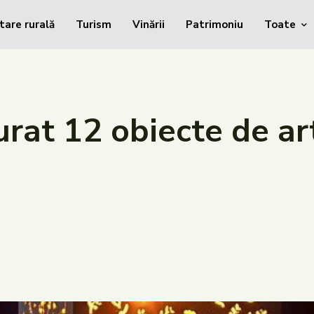
tare rurală
Turism
Vinării
Patrimoniu
Toate
rat 12 obiecte de ar