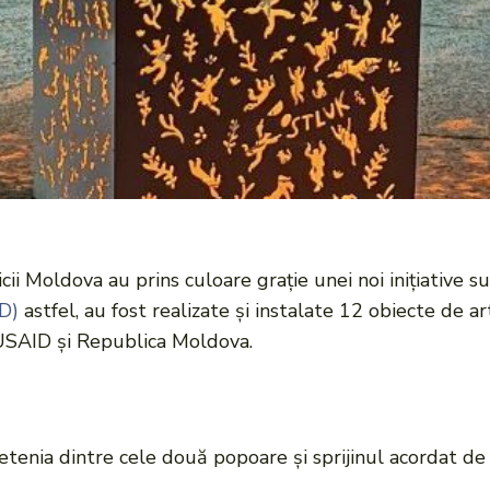
icii Moldova au prins culoare grație unei noi inițiative 
D)
astfel, au fost realizate și instalate 12 obiecte de 
 USAID și Republica Moldova.
etenia dintre cele două popoare și sprijinul acordat 