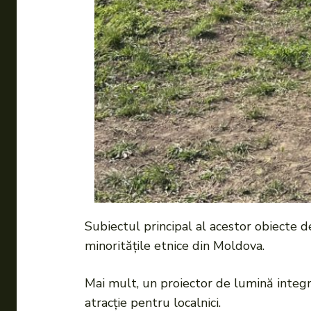
Subiectul principal al acestor obiecte d
minoritățile etnice din Moldova.
Mai mult, un proiector de lumină integr
atracție pentru localnici.