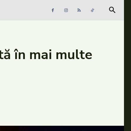
Căutare
Căutare
tă în mai multe