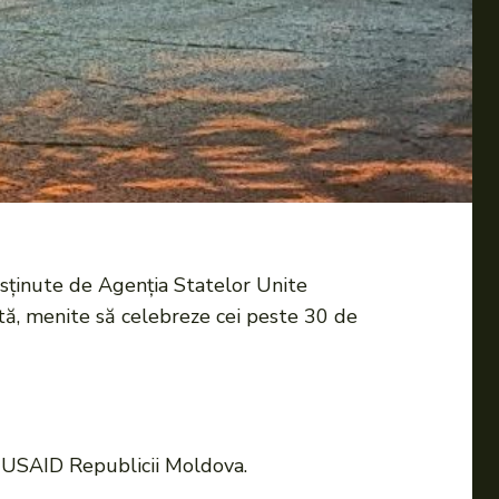
susținute de Agenția Statelor Unite
artă, menite să celebreze cei peste 30 de
de USAID Republicii Moldova.