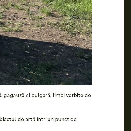
ă, găgăuză și bulgară, limbi vorbite de
biectul de artă într-un punct de