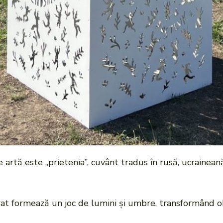
e artă este „prietenia”, cuvânt tradus în rusă, ucrainean
at formează un joc de lumini și umbre, transformând o