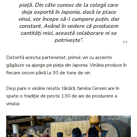
piață. Din câte cunosc de la colegii care
deja exportă în Japonia, dacă le place
vinul, vor începe să-l cumpere puțin, dar
constant. Având în vedere că producem
cantități mici, această colaborare ni se
potrivește”.
Datorită acestui parteneriat, primul vin cu accente
găgăuze va ajunge pe piața din Japonia. Vinăria produce în
fiecare sezon până la 30 de tone de vin.
Deși pare o vinărie relativ tânără, familia Cerven are în
spate o tradiție de peste 130 de ani de producere a
vinului.