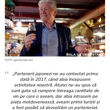
FOTO. agrobiznes.md
„Partenerii japonezi ne-au contactat prima
dată în 2017, când abia începusem
activitatea noastră. Atunci ne-au spus că
sunt gata să cumpere întreaga cantitate de
vin pe care o aveam, dar abia intrasem pe
piața moldovenească, aveam primii turiști și
a fost posibil să dezvoltăm un parteneriat.