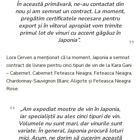
În această primăvară, ne-au contactat din
nou și am semnat un contract. La moment,
pregătim certificatele necesare pentru
export și în viitorul apropiat vom trimite
primul lot de vinuri cu accent găgăuz în
Japonia”.
Lora Cerven a menționat că la moment, Japonia a semnat
contract de livrare pentru cinci tipuri de vin de la Kara Gani
– Cabernet, Cabernet Feteasca Neagra, Feteasca Neagra,
Chardonnay-Sauvignon Blanc Aligote și Feteasca Neagra
Rose.
„Am expediat mostre de vin în Japonia,
iar specialiștii au ales cinci tipuri de vin.
Volumele nu sunt mari, dar vinurile sunt
variate. În general, Japonia procură loturi
mici. Acum, ne dorim să cucerim această