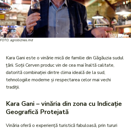
FOTO. agrobiznes.md
Kara Gani este o vinărie mică de familie din Găgăuzia sudul
țării. Soții Cerven produc vin de cea mai înaltă calitate,
datorită combinației dintre clima ideală de la sud,
tehnologiile moderne și respectarea celor mai vechi
tradiții.
Kara Gani – vinăria din zona cu Indicație
Geografică Protejată
Vinăria oferă o experiență turistică fabuloasă, prin tururi