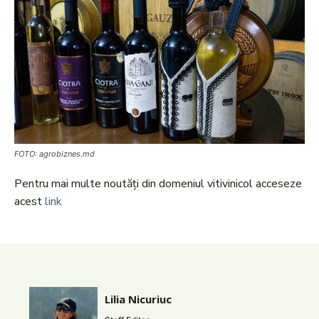
FOTO: agrobiznes.md
Pentru mai multe noutăți din domeniul vitivinicol acceseze
acest
link
Lilia Nicuriuc