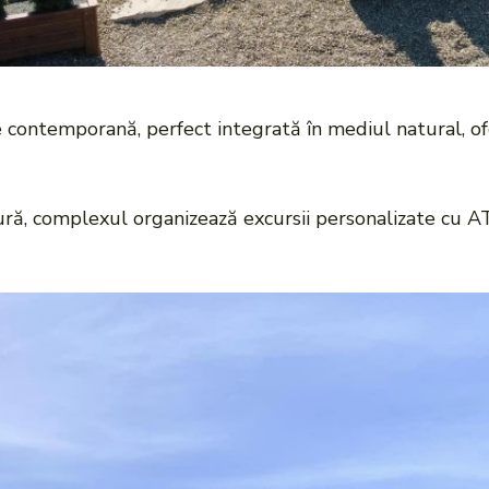
re contemporană, perfect integrată în mediul natural, ofe
ră, complexul organizează excursii personalizate cu ATV