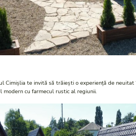
l Cimișlia te invită să trăiești o experiență de neuitat î
 modern cu farmecul rustic al regiunii.