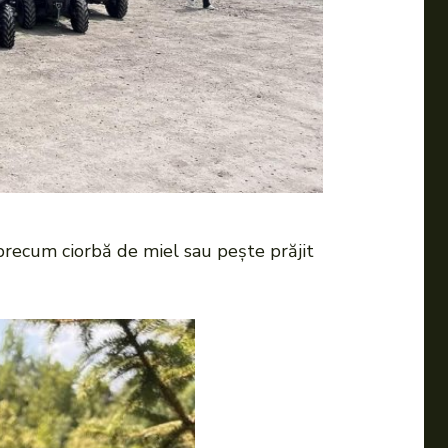
 precum ciorbă de miel sau pește prăjit