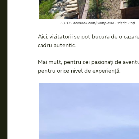
FOTO: Facebook.com/Complexul Turistic Zloți
Aici, vizitatorii se pot bucura de o caza
cadru autentic.
Mai mult, pentru cei pasionați de aventu
pentru orice nivel de experiență.