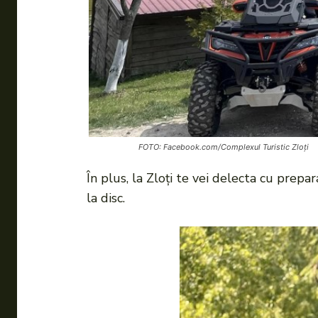
FOTO: Facebook.com/Complexul Turistic Zloți
În plus, la Zloți te vei delecta cu prep
la disc.