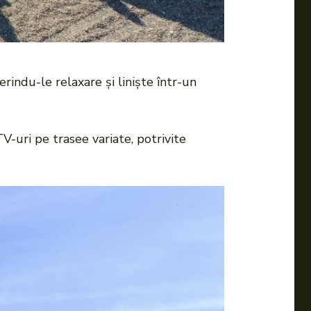
rindu-le relaxare și liniște într-un
-uri pe trasee variate, potrivite