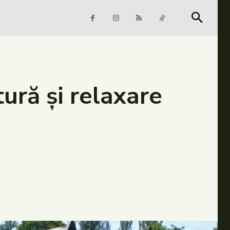
Căutare
Căutare
ură și relaxare