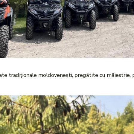
arate tradiționale moldovenești, pregătite cu măiestrie,