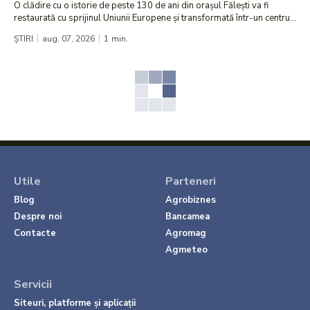
O clădire cu o istorie de peste 130 de ani din orașul Fălești va fi
restaurată cu sprijinul Uniunii Europene și transformată într-un centru...
ȘTIRI
aug. 07, 2026
1
min.
Utile
Parteneri
Blog
Agrobiznes
Despre noi
Bancamea
Contacte
Agromag
Agmeteo
Servicii
Siteuri, platforme și aplicații