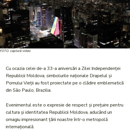
FOTO: captură video
Cu ocazia celei de-a 33-a aniversări a Zilei Independenței
Republicii Moldova, simbolurile naționale Drapelul și
Pomului Vieții au fost proiectate pe o clădire emblematică
din São Paulo, Brazilia.
Evenimentul este o expresie de respect și prețuire pentru
cultura și identitatea Republicii Moldova, aducând un
omagiu impresionant țării noastre într-o metropolă
internațională.