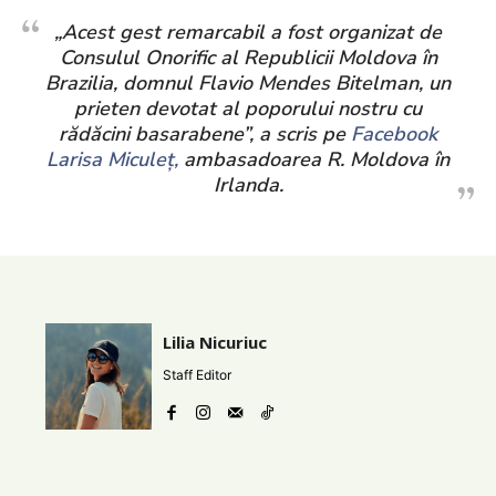
„Acest gest remarcabil a fost organizat de
Consulul Onorific al Republicii Moldova în
Brazilia, domnul Flavio Mendes Bitelman, un
prieten devotat al poporului nostru cu
rădăcini basarabene”, a scris pe
Facebook
Larisa Miculeț,
ambasadoarea R. Moldova în
Irlanda.
Lilia Nicuriuc
Staff Editor