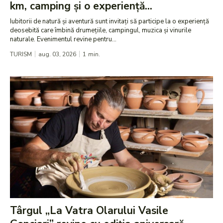
km, camping și o experiență...
Iubitorii de natură și aventură sunt invitați să participe la o experiență
deosebită care îmbină drumețiile, campingul, muzica și vinurile
naturale. Evenimentul revine pentru...
TURISM
aug. 03, 2026
1
min.
Târgul „La Vatra Olarului Vasile