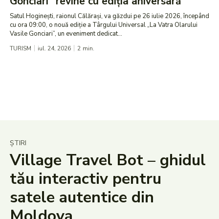
Gonciari” revine cu ediția aniversară
Satul Hoginești, raionul Călărași, va găzdui pe 26 iulie 2026, începând
cu ora 09:00, o nouă ediție a Târgului Universal „La Vatra Olarului
Vasile Gonciari”, un eveniment dedicat...
TURISM
iul. 24, 2026
2
min.