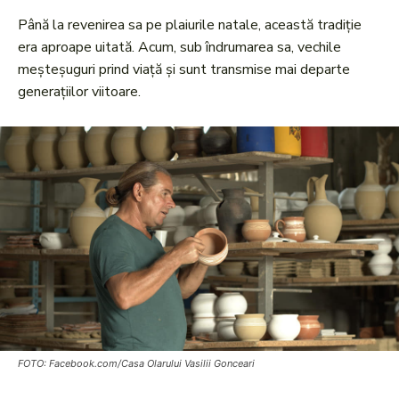
Până la revenirea sa pe plaiurile natale, această tradiție
era aproape uitată. Acum, sub îndrumarea sa, vechile
meșteșuguri prind viață și sunt transmise mai departe
generațiilor viitoare.
FOTO: Facebook.com/Casa Olarului Vasilii Gonceari