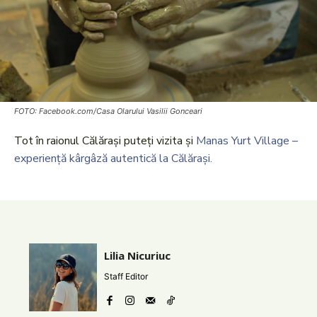
FOTO: Facebook.com/Casa Olarului Vasilii Gonceari
Tot în raionul Călărași puteți vizita și
Manas Yurt Village –
experiență kârgâză autentică la Călărași.
Lilia Nicuriuc
Staff Editor