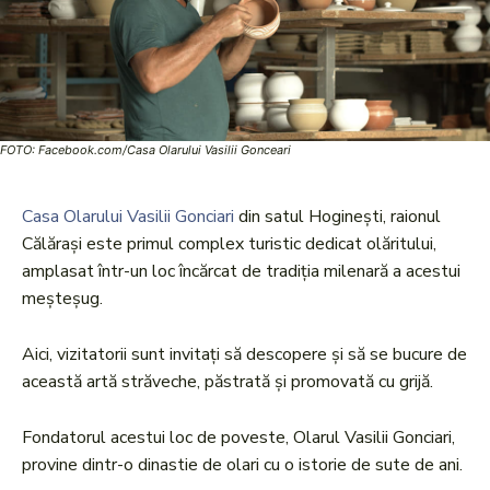
FOTO: Facebook.com/Casa Olarului Vasilii Gonceari
Casa Olarului Vasilii Gonciari
din satul Hoginești, raionul
Călărași este primul complex turistic dedicat olăritului,
amplasat într-un loc încărcat de tradiția milenară a acestui
meșteșug.
Aici, vizitatorii sunt invitați să descopere și să se bucure de
această artă străveche, păstrată și promovată cu grijă.
Fondatorul acestui loc de poveste, Olarul Vasilii Gonciari,
provine dintr-o dinastie de olari cu o istorie de sute de ani.