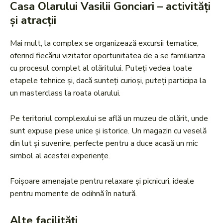
Casa Olarului Vasilii Gonciari – activități
și atracții
Mai mult, la complex se organizează excursii tematice,
oferind fiecărui vizitator oportunitatea de a se familiariza
cu procesul complet al olăritului. Puteți vedea toate
etapele tehnice și, dacă sunteți curioși, puteți participa la
un masterclass la roata olarului.
Pe teritoriul complexului se află un muzeu de olărit, unde
sunt expuse piese unice și istorice. Un magazin cu veselă
din lut și suvenire, perfecte pentru a duce acasă un mic
simbol al acestei experiențe.
Foișoare amenajate pentru relaxare și picnicuri, ideale
pentru momente de odihnă în natură.
Alte facilități