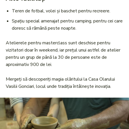
Teren de fotbal, volei și baschet pentru recreere.
Spațiu special amenajat pentru camping, pentru cei care
doresc să rămână peste noapte.
Atelierele pentru masterclass sunt deschise pentru
vizitatori doar în weekend, iar prețul unui astfel de atelier
pentru un grup de până la 30 de persoane este de
aproximativ 900 de lei.
Mergeți să descoperiți magia olăritului la Casa Olarului
Vasilii Gonciari, locul unde tradiția întâlnește inovația.