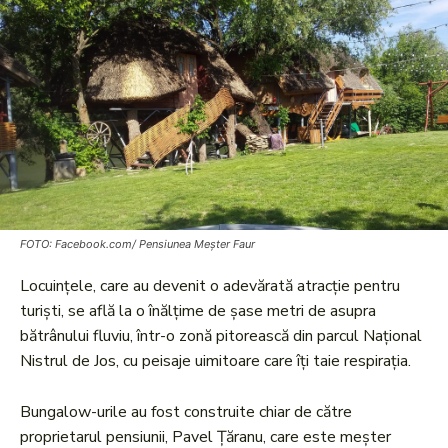
FOTO: Facebook.com/ Pensiunea Meșter Faur
Locuințele, care au devenit o adevărată atracție pentru
turiști, se află la o înălțime de șase metri de asupra
bătrânului fluviu, într-o zonă pitorească din parcul Național
Nistrul de Jos, cu peisaje uimitoare care îți taie respirația.
Bungalow-urile au fost construite chiar de către
proprietarul pensiunii, Pavel Țăranu, care este meșter