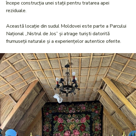
începe construcția unei stații pentru tratarea apei
reziduale.
Această locație din sudul Moldovei este parte a Parcului
Național „Nistrul de Jos” și atrage turiști datorită
frumuseții naturale și a experiențelor autentice oferite.