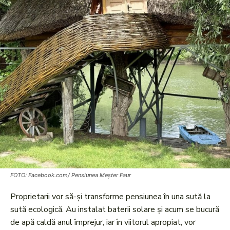
FOTO: Facebook.com/ Pensiunea Meșter Faur
Proprietarii vor să-și transforme pensiunea în una sută la
sută ecologică. Au instalat baterii solare și acum se bucură
de apă caldă anul împrejur, iar în viitorul apropiat, vor