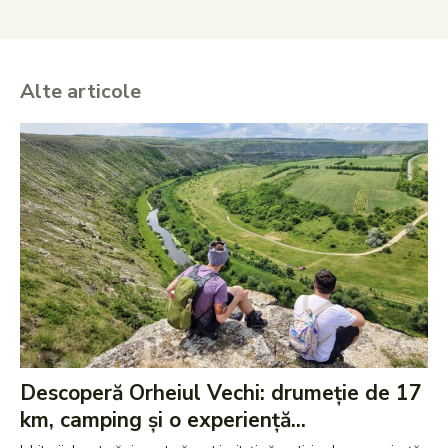
Alte articole
Descoperă Orheiul Vechi: drumeție de 17
km, camping și o experiență...