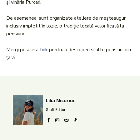
și vinăria Purcari.
De asemenea, sunt organizate ateliere de meșteșuguri,
inclusiv împletit în lozie, o tradiție locală valorificată la
pensiune.
Mergi pe acest
link
pentru a descoperi și alte pensiuni din
țară.
Lilia Nicuriuc
Staff Editor