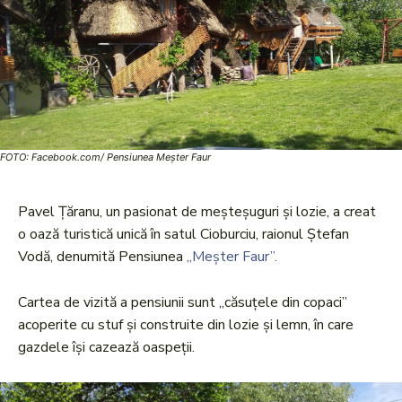
FOTO: Facebook.com/ Pensiunea Meșter Faur
Pavel Țăranu, un pasionat de meșteșuguri și lozie, a creat
o oază turistică unică în satul Cioburciu, raionul Ștefan
Vodă, denumită Pensiunea
„Meșter Faur”.
Cartea de vizită a pensiunii sunt „căsuțele din copaci”
acoperite cu stuf și construite din lozie și lemn, în care
gazdele își cazează oaspeții.