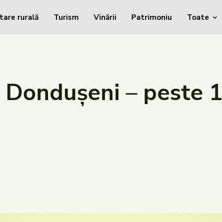
tare rurală
Turism
Vinării
Patrimoniu
Toate
n Dondușeni – peste 