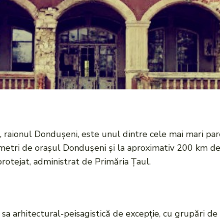
l, raionul Dondușeni, este unul dintre cele mai mari pa
lometri de orașul Dondușeni și la aproximativ 200 km de
otejat, administrat de Primăria Țaul.
sa arhitectural-peisagistică de excepție, cu grupări de 