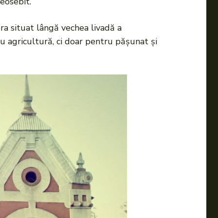
deosebit.
ra situat lângă vechea livadă a
tru agricultură, ci doar pentru pășunat și