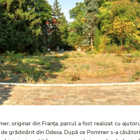
 originar din Franța, parcul a fost realizat cu ajutoru
ii de grădinărit din Odesa. După ce Pommer s-a căsători