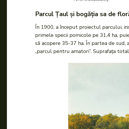
Parcul Țaul și bogăția sa de flor
În 1900, a început proiectul parcului, in
primele specii pomicole pe 31,4 ha, puieți
să acopere 35-37 ha. În partea de sud, a
„parcul pentru amatori”. Suprafața total