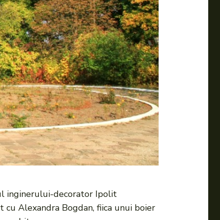
l inginerului-decorator Ipolit
t cu Alexandra Bogdan, fiica unui boier