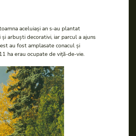
n toamna aceluiași an s-au plantat
și arbuști decorativi, iar parcul a ajuns
d-est au fost amplasate conacul și
 11 ha erau ocupate de viță-de-vie.