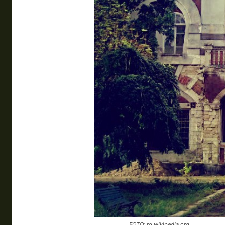
FOTO: ro.wikipedia.org