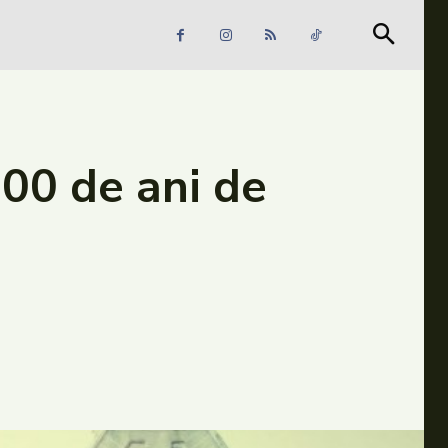
Căutare
Căutare
100 de ani de