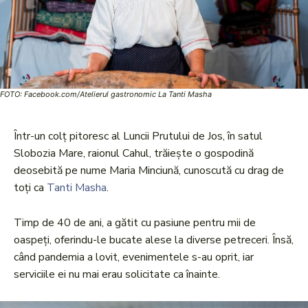
FOTO: Facebook.com/Atelierul gastronomic La Tanti Masha
Într-un colț pitoresc al Luncii Prutului de Jos, în satul
Slobozia Mare, raionul Cahul, trăiește o gospodină
deosebită pe nume Maria Minciună, cunoscută cu drag de
toți ca
Tanti Masha
.
Timp de 40 de ani, a gătit cu pasiune pentru mii de
oaspeți, oferindu-le bucate alese la diverse petreceri. Însă,
când pandemia a lovit, evenimentele s-au oprit, iar
serviciile ei nu mai erau solicitate ca înainte.