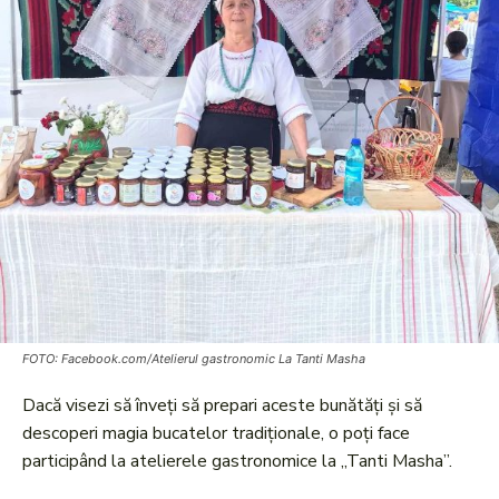
FOTO: Facebook.com/Atelierul gastronomic La Tanti Masha
Dacă visezi să înveți să prepari aceste bunătăți și să
descoperi magia bucatelor tradiționale, o poți face
participând la atelierele gastronomice la „Tanti Masha”.