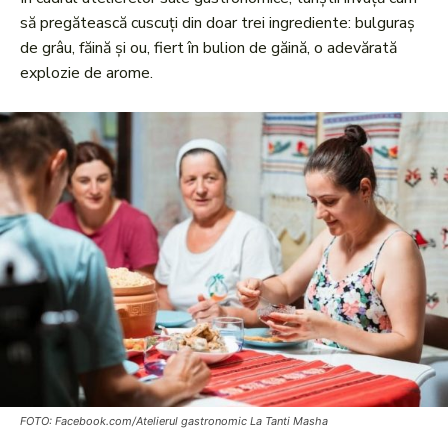
să pregătească cuscuți din doar trei ingrediente: bulguraș
de grâu, făină și ou, fiert în bulion de găină, o adevărată
explozie de arome.
FOTO: Facebook.com/Atelierul gastronomic La Tanti Masha