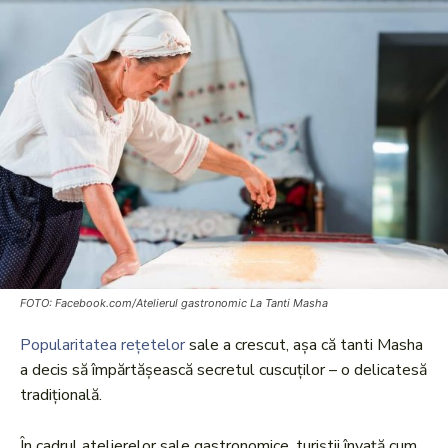
FOTO: Facebook.com/Atelierul gastronomic La Tanti Masha
Popularitatea rețetelor
sale a crescut, așa că tanti Masha
a decis să împărtășească secretul cuscuților – o delicatesă
tradițională.
În cadrul atelierelor sale gastronomice, turiștii învață cum