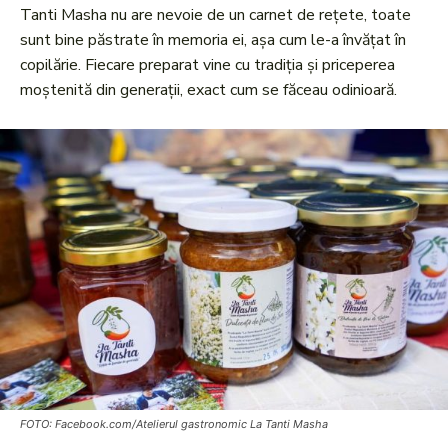
Tanti Masha nu are nevoie de un carnet de rețete, toate
sunt bine păstrate în memoria ei, așa cum le-a învățat în
copilărie. Fiecare preparat vine cu tradiția și priceperea
moștenită din generații, exact cum se făceau odinioară.
FOTO: Facebook.com/Atelierul gastronomic La Tanti Masha