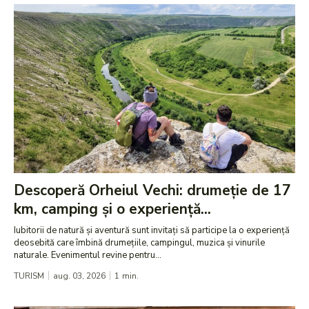
Descoperă Orheiul Vechi: drumeție de 17
km, camping și o experiență...
Iubitorii de natură și aventură sunt invitați să participe la o experiență
deosebită care îmbină drumețiile, campingul, muzica și vinurile
naturale. Evenimentul revine pentru...
TURISM
aug. 03, 2026
1
min.