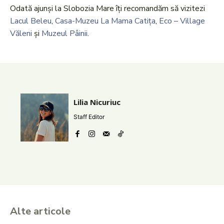
Odată ajunși la Slobozia Mare îți recomandăm să vizitezi
Lacul Beleu
,
Casa-Muzeu La Mama Catița
,
Eco – Village
Văleni
și
Muzeul Pâinii
.
Lilia Nicuriuc
Staff Editor
Alte articole