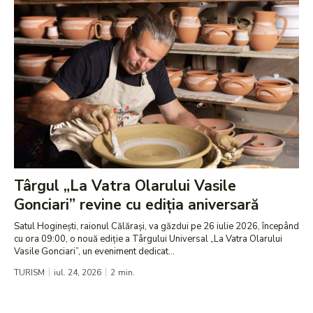
Târgul „La Vatra Olarului Vasile
Gonciari” revine cu ediția aniversară
Satul Hoginești, raionul Călărași, va găzdui pe 26 iulie 2026, începând
cu ora 09:00, o nouă ediție a Târgului Universal „La Vatra Olarului
Vasile Gonciari”, un eveniment dedicat...
TURISM
iul. 24, 2026
2
min.