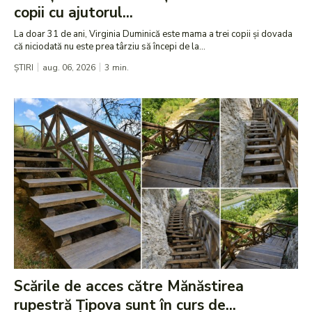
copii cu ajutorul...
La doar 31 de ani, Virginia Duminică este mama a trei copii și dovada
că niciodată nu este prea târziu să începi de la...
ȘTIRI
aug. 06, 2026
3
min.
Scările de acces către Mănăstirea
rupestră Țipova sunt în curs de...