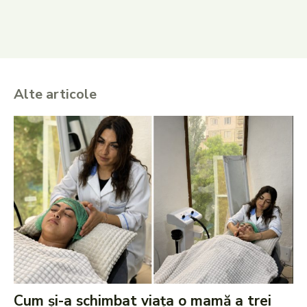
Alte articole
Cum și-a schimbat viața o mamă a trei