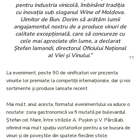
pentru industria vinicolă, îmbinând tradiția
cu inovația sub sloganul Wine of Moldova.
Uimitor de Bun. Dorim să arătăm lumii
angajamentul nostru de a produce vinuri de
calitate excepțională, care să concureze cu
cele mai apreciate din lume, a declarat
Ștefan Iamandi, directorul Oficiului Național
al Viei și Vinului.”
La eveniment, peste 90 de vinificatori vor prezenta
vinurile lor premiate la competiții internaționale, dar și noi
sortimente și produse lansate recent.
Mai mult, anul acesta, formatul evenimentului va aduce o
noutate: zona gastronomică va fi mutată pe bulevardul
Ștefan cel Mare, între străzile A. Pușkin și V. Pârcălab,
oferind mai mult spațiu vizitatorilor pentru a se bucura de
vinuri și de poveștile din spatele fiecărei sticle.