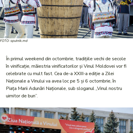
FOTO: sputnik.md
În primul weekend din octombrie, tradițiile vechi de secole
în vinificație, măiestria vinificatorilor și Vinul Moldovei vor fi
celebrate cu mult fast. Cea de-a XXIII-a ediție a Zilei
Naționale a Vinului va avea loc pe 5 și 6 octombrie, în
Piața Marii Adunări Naționale, sub sloganul „Vinul nostru
uimitor de bun”.