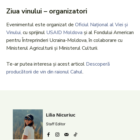
Ziua vinului – organizatori
Evenimentul este organizat de
Oficiul Național al Viei și
Vinului,
cu sprijinul
USAID Moldova
și al Fondului American
pentru Întreprinderi Ucraina-Moldova, în colaborare cu
Ministerul Agriculturii și Ministerul Culturii.
Te-ar putea interesa și acest articol
Descoperă
producătorii de vin din raionul Cahul
.
Lilia Nicuriuc
Staff Editor