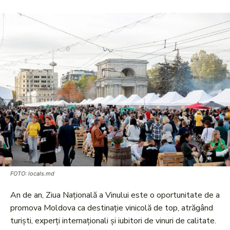
FOTO: locals.md
An de an, Ziua Națională a Vinului este o oportunitate de a
promova Moldova ca destinație vinicolă de top, atrăgând
turiști, experți internaționali și iubitori de vinuri de calitate.