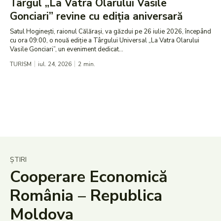
Târgul „La Vatra Olarului Vasile
Gonciari” revine cu ediția aniversară
Satul Hoginești, raionul Călărași, va găzdui pe 26 iulie 2026, începând
cu ora 09:00, o nouă ediție a Târgului Universal „La Vatra Olarului
Vasile Gonciari”, un eveniment dedicat...
TURISM
iul. 24, 2026
2
min.