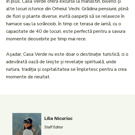
În plus, Casa Verde oferă excursii la mănăstiri, biserici și
alte locuri istorice din Orheiul Vechi. Grădina pensiunii, plină
de flori și plante diverse, invită oaspeții să se relaxeze în
hamace sau la scrânciob, în timp ce terasa de iarnă, cu o
capacitate de 40 de locuri, este perfectă pentru a savura
momente deosebite pe timp mai rece.
Așadar, Casa Verde nu este doar o destinație turistică, ci o
adevărată oază de liniște și revelație spirituală, unde
natura, tradiția și ospitalitatea se împletesc pentru a crea
momente de neuitat.
Lilia Nicuriuc
Staff Editor