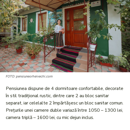
FOTO: pensiuneorheivechi.com
Pensiunea dispune de 4 dormitoare confortabile, decorate
în stil tradițional rustic, dintre care 2 au bloc sanitar
separat, iar celelalte 2 împărtășesc un bloc sanitar comun.
Prețurile unei camere duble variază între 1050 – 1300 lei,
camera triplă – 1600 lei, cu mic dejun inclus.