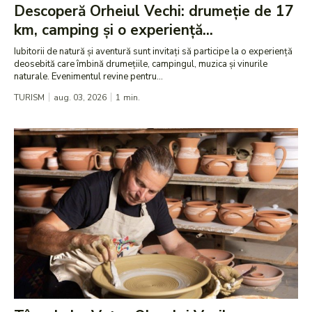
Descoperă Orheiul Vechi: drumeție de 17
km, camping și o experiență...
Iubitorii de natură și aventură sunt invitați să participe la o experiență
deosebită care îmbină drumețiile, campingul, muzica și vinurile
naturale. Evenimentul revine pentru...
TURISM
aug. 03, 2026
1
min.