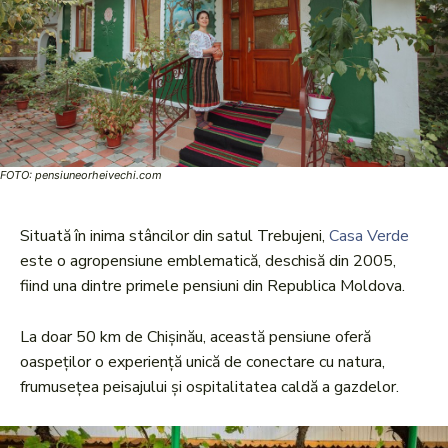
FOTO: pensiuneorheivechi.com
Situată în inima stâncilor din satul Trebujeni,
Casa Verde
este o agropensiune emblematică, deschisă din 2005,
fiind una dintre primele pensiuni din Republica Moldova.
La doar 50 km de Chișinău, această pensiune oferă
oaspeților o experiență unică de conectare cu natura,
frumusețea peisajului și ospitalitatea caldă a gazdelor.