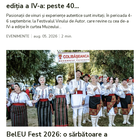
ediția a IV-a: peste 40...
Pasionații de vinuri și experiențe autentice sunt invitați, în perioada 4-
6 septembrie, la Festivalul Vinului de Autor, care revine cu cea de-a
IV-a ediție în curtea Muzeului...
EVENIMENTE
aug. 05, 2026
2
min.
BelEU Fest 2026: o sărbătoare a