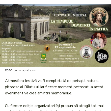
FOTO: comunapiatra.md
Atmosfera festivă va fi completată de peisajul natural
pitoresc al Răutului, iar fiecare moment petrecut la acest
eveniment va crea amintiri memorabile.
Cu fiecare ediție, organizatorii își propun să atragă tot mai