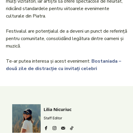
mulți vizitatori, iar artiștii să ofere spectacole de neuitat,
ridicând standardele pentru viitoarele evenimente
culturale din Piatra.
Festivalul are potențialul de a deveni un punct de referință
pentru comunitate, consolidând legătura dintre oameni și
muzică.
Te-ar putea interesa și acest eveniment:
Bostaniada –
două zile de distracție cu invitați celebri
Lilia Nicuriuc
Staff Editor