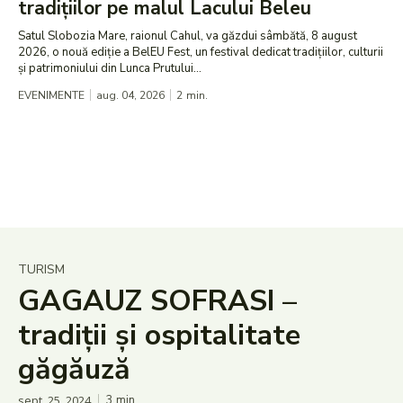
tradițiilor pe malul Lacului Beleu
Satul Slobozia Mare, raionul Cahul, va găzdui sâmbătă, 8 august
2026, o nouă ediție a BelEU Fest, un festival dedicat tradițiilor, culturii
și patrimoniului din Lunca Prutului...
EVENIMENTE
aug. 04, 2026
2
min.