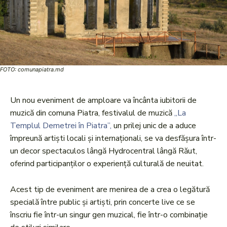
FOTO: comunapiatra.md
Un nou eveniment de amploare va încânta iubitorii de
muzică din comuna Piatra, festivalul de muzică
„La
Templul Demetrei în Piatra”,
un prilej unic de a aduce
împreună artiști locali și internaționali, se va desfășura într-
un decor spectaculos lângă Hydrocentral lângă Răut,
oferind participanților o experiență culturală de neuitat.
Acest tip de eveniment are menirea de a crea o legătură
specială între public și artiști, prin concerte live ce se
înscriu fie într-un singur gen muzical, fie într-o combinație