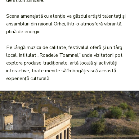
de stiluri similare.
Scena amenajată cu atenție va găzdui artiști talentați și
ansambluri din raionul Orhei, într-o atmosferă vibrantă,
plină de energie.
Pe lângă muzica de calitate, festivalul oferă și un târg
local, intitulat „Roadele Toamnei,” unde vizitatorii pot
explora produse tradiționale, artă locală și activități
interactive, toate menite să îmbogățească această
experiență culturală.