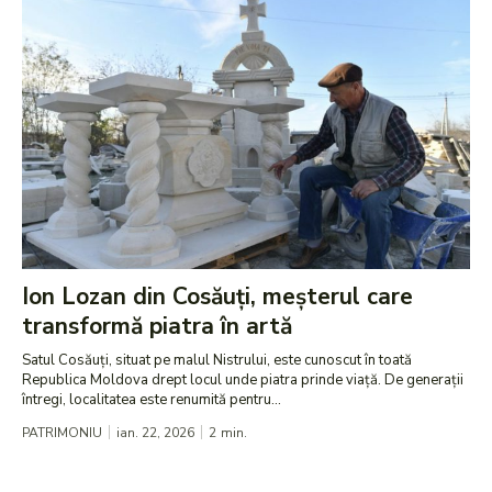
Ion Lozan din Cosăuți, meșterul care
transformă piatra în artă
Satul Cosăuți, situat pe malul Nistrului, este cunoscut în toată
Republica Moldova drept locul unde piatra prinde viață. De generații
întregi, localitatea este renumită pentru...
PATRIMONIU
ian. 22, 2026
2
min.