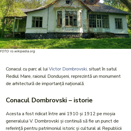
FOTO: ro.wikipedia.org
Conacul cu parc al lui
Victor Dombrovski,
situat în satul
Rediul Mare, raionul Dondușeni, reprezintă un monument
de arhitectură de importanță națională.
Conacul Dombrovski – istorie
Acesta a fost ridicat între anii 1910 și 1912 pe moșia
generalului V. Dombrovski și continuă să fie un punct de
referință pentru patrimoniul istoric și cultural al Republicii