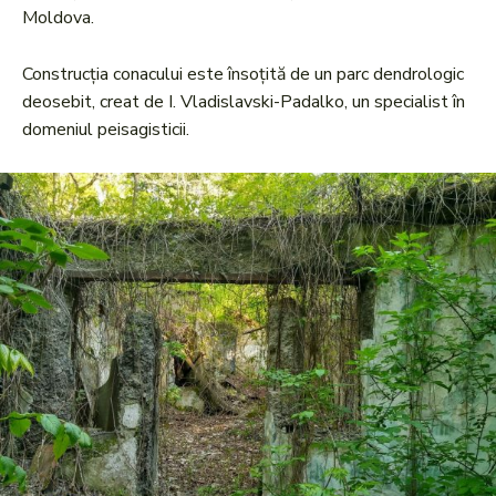
Moldova.
Construcția conacului este însoțită de un parc dendrologic
deosebit, creat de I. Vladislavski-Padalko, un specialist în
domeniul peisagisticii.