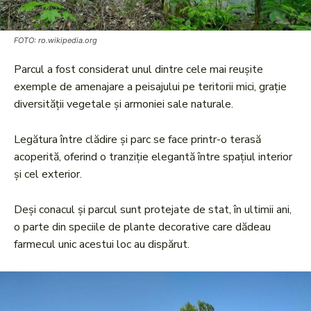
FOTO: ro.wikipedia.org
Parcul a fost considerat unul dintre cele mai reușite
exemple de amenajare a peisajului pe teritorii mici, grație
diversității vegetale și armoniei sale naturale.
Legătura între clădire și parc se face printr-o terasă
acoperită, oferind o tranziție elegantă între spațiul interior
și cel exterior.
Deși conacul și parcul sunt protejate de stat, în ultimii ani,
o parte din speciile de plante decorative care dădeau
farmecul unic acestui loc au dispărut.