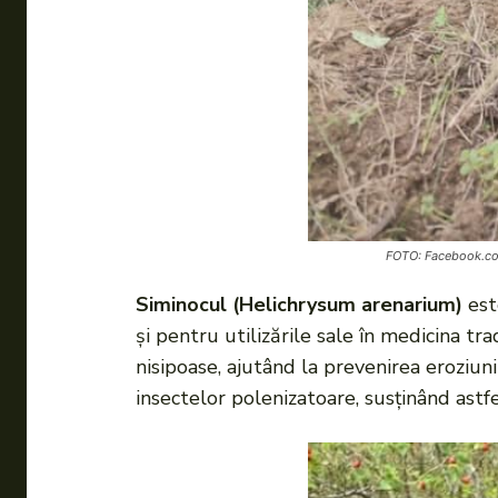
FOTO: Facebook.com
Siminocul (Helichrysum arenarium)
est
și pentru utilizările sale în medicina tra
nisipoase, ajutând la prevenirea eroziun
insectelor polenizatoare, susținând astfe