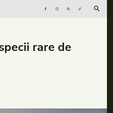
Căutare
Căutare
specii rare de