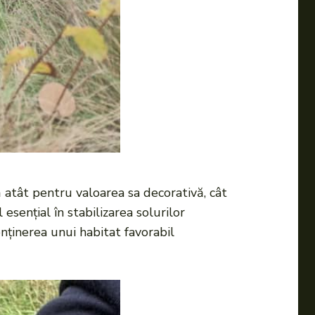
ă atât pentru valoarea sa decorativă, cât
esențial în stabilizarea solurilor
nținerea unui habitat favorabil