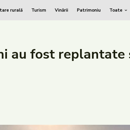
tare rurală
Turism
Vinării
Patrimoniu
Toate
i au fost replantate 