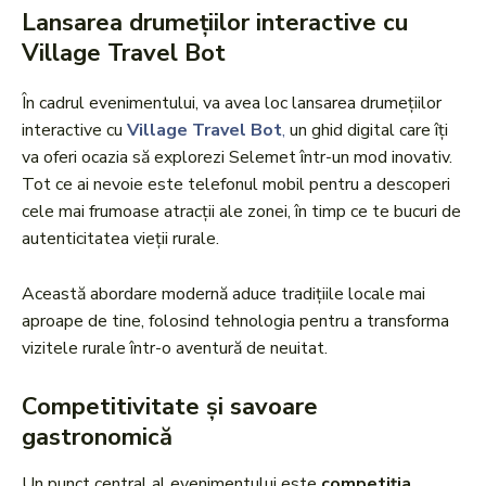
Lansarea drumețiilor interactive cu
Village Travel Bot
În cadrul evenimentului, va avea loc lansarea drumețiilor
interactive cu
Village Travel Bot
,
un ghid digital care îți
va oferi ocazia să explorezi Selemet într-un mod inovativ.
Tot ce ai nevoie este telefonul mobil pentru a descoperi
cele mai frumoase atracții ale zonei, în timp ce te bucuri de
autenticitatea vieții rurale.
Această abordare modernă aduce tradițiile locale mai
aproape de tine, folosind tehnologia pentru a transforma
vizitele rurale într-o aventură de neuitat.
Competitivitate și savoare
gastronomică
Un punct central al evenimentului este
competiția