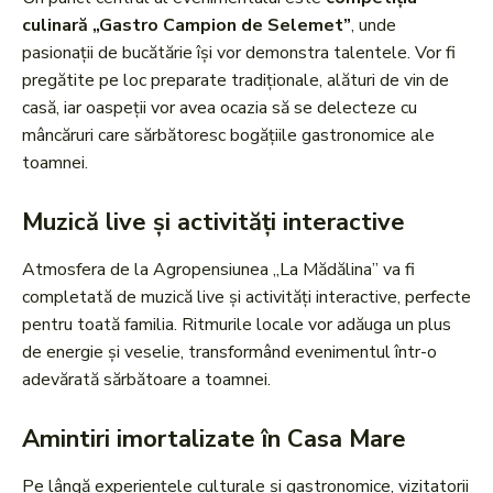
culinară „Gastro Campion de Selemet”
, unde
pasionații de bucătărie își vor demonstra talentele. Vor fi
pregătite pe loc preparate tradiționale, alături de vin de
casă, iar oaspeții vor avea ocazia să se delecteze cu
mâncăruri care sărbătoresc bogățiile gastronomice ale
toamnei.
Muzică live și activități interactive
Atmosfera de la Agropensiunea „La Mădălina” va fi
completată de muzică live și activități interactive, perfecte
pentru toată familia. Ritmurile locale vor adăuga un plus
de energie și veselie, transformând evenimentul într-o
adevărată sărbătoare a toamnei.
Amintiri imortalizate în Casa Mare
Pe lângă experiențele culturale și gastronomice, vizitatorii