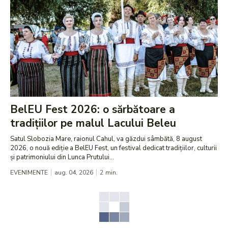
BelEU Fest 2026: o sărbătoare a
tradițiilor pe malul Lacului Beleu
Satul Slobozia Mare, raionul Cahul, va găzdui sâmbătă, 8 august
2026, o nouă ediție a BelEU Fest, un festival dedicat tradițiilor, culturii
și patrimoniului din Lunca Prutului...
EVENIMENTE
aug. 04, 2026
2
min.