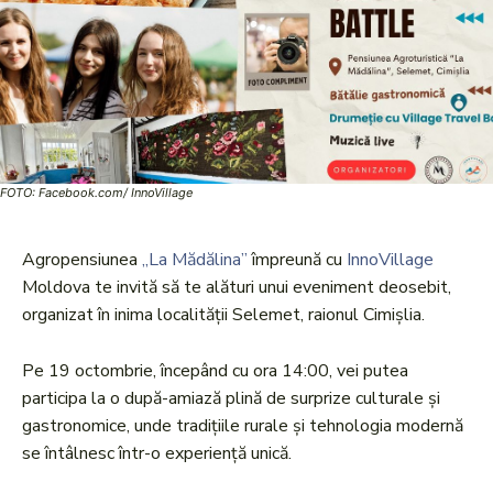
FOTO: Facebook.com/ InnoVillage
Agropensiunea
„La Mădălina”
împreună cu
InnoVillage
Moldova te invită să te alături unui eveniment deosebit,
organizat în inima localității Selemet, raionul Cimișlia.
Pe 19 octombrie, începând cu ora 14:00, vei putea
participa la o după-amiază plină de surprize culturale și
gastronomice, unde tradițiile rurale și tehnologia modernă
se întâlnesc într-o experiență unică.