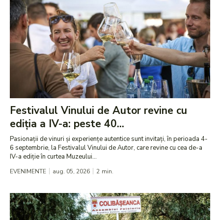
Festivalul Vinului de Autor revine cu
ediția a IV-a: peste 40...
Pasionații de vinuri și experiențe autentice sunt invitați, în perioada 4-
6 septembrie, la Festivalul Vinului de Autor, care revine cu cea de-a
IV-a ediție în curtea Muzeului...
EVENIMENTE
aug. 05, 2026
2
min.