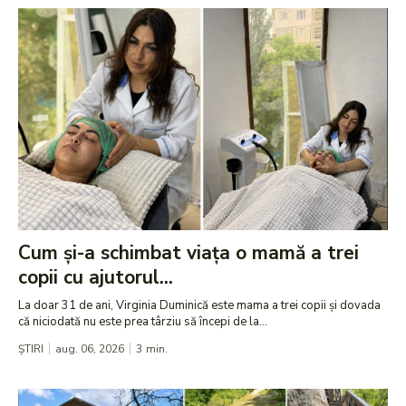
Cum și-a schimbat viața o mamă a trei
copii cu ajutorul...
La doar 31 de ani, Virginia Duminică este mama a trei copii și dovada
că niciodată nu este prea târziu să începi de la...
ȘTIRI
aug. 06, 2026
3
min.