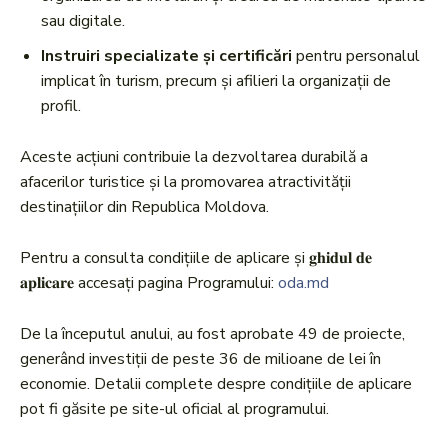
sau digitale.
Instruiri specializate și certificări
pentru personalul
implicat în turism, precum și afilieri la organizații de
profil.
Aceste acțiuni contribuie la dezvoltarea durabilă a
afacerilor turistice și la promovarea atractivității
destinațiilor din Republica Moldova.
Pentru a consulta condițiile de aplicare și 𝐠𝐡𝐢𝐝𝐮𝐥 𝐝𝐞
𝐚𝐩𝐥𝐢𝐜𝐚𝐫𝐞 accesați pagina Programului:
oda.md
De la începutul anului, au fost aprobate 49 de proiecte,
generând investiții de peste 36 de milioane de lei în
economie. Detalii complete despre condițiile de aplicare
pot fi găsite pe site-ul oficial al programului.