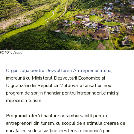
FOTO: oda.md
Organizația pentru Dezvoltarea Antreprenoriatului
,
împreună cu Ministerul Dezvoltării Economice și
Digitalizării din Republica Moldova, a lansat un nou
program de sprijin financiar pentru întreprinderile mici și
mijlocii din turism.
Programul oferă finanțare nerambursabilă pentru
antreprenorii din turism, cu scopul de a stimula crearea de
noi afaceri și de a susține creșterea economică prin