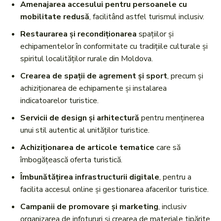
Amenajarea accesului pentru persoanele cu
mobilitate redusă
, facilitând astfel turismul inclusiv.
Restaurarea și recondiționarea
spațiilor și
echipamentelor în conformitate cu tradițiile culturale și
spiritul localităților rurale din Moldova.
Crearea de spații de agrement și sport
, precum și
achiziționarea de echipamente și instalarea
indicatoarelor turistice.
Servicii de design și arhitectură
pentru menținerea
unui stil autentic al unităților turistice.
Achiziționarea de articole tematice
care să
îmbogățească oferta turistică.
Îmbunătățirea infrastructurii digitale
, pentru a
facilita accesul online și gestionarea afacerilor turistice.
Campanii de promovare și marketing
, inclusiv
organizarea de infotururi și crearea de materiale tipărite