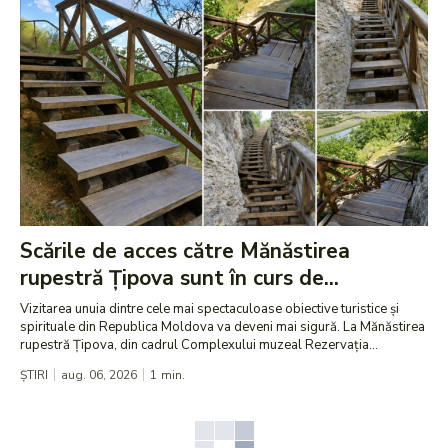
Scările de acces către Mănăstirea
rupestră Țipova sunt în curs de...
Vizitarea unuia dintre cele mai spectaculoase obiective turistice și
spirituale din Republica Moldova va deveni mai sigură. La Mănăstirea
rupestră Țipova, din cadrul Complexului muzeal Rezervația...
ȘTIRI
aug. 06, 2026
1
min.