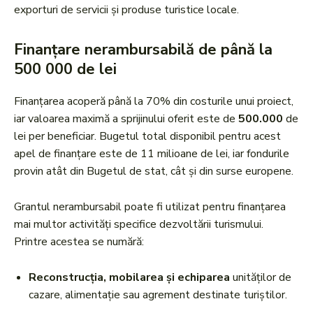
exporturi de servicii și produse turistice locale.
Finanțare nerambursabilă de până la
500 000 de lei
Finanțarea acoperă până la 70% din costurile unui proiect,
iar valoarea maximă a sprijinului oferit este de
500.000
de
lei per beneficiar. Bugetul total disponibil pentru acest
apel de finanțare este de 11 milioane de lei, iar fondurile
provin atât din Bugetul de stat, cât și din surse europene.
Grantul nerambursabil poate fi utilizat pentru finanțarea
mai multor activități specifice dezvoltării turismului.
Printre acestea se numără:
Reconstrucția, mobilarea și echiparea
unităților de
cazare, alimentație sau agrement destinate turiștilor.