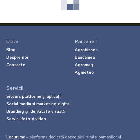
Utile
Parteneri
Blog
Agrobiznes
Despre noi
Bancamea
Contacte
Agromag
Agmeteo
Servicii
Siteuri, platforme și aplicații
Social media și marketing digital
Branding și identitate vizuală
Servicii foto și video
Locuri.md
– platformă dedicată dezvoltării rurale, oamenilor și