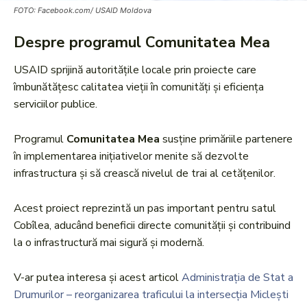
FOTO: Facebook.com/ USAID Moldova
Despre programul Comunitatea Mea
USAID sprijină autoritățile locale prin proiecte care
îmbunătățesc calitatea vieții în comunități și eficiența
serviciilor publice.
Programul
Comunitatea Mea
susține primăriile partenere
în implementarea inițiativelor menite să dezvolte
infrastructura și să crească nivelul de trai al cetățenilor.
Acest proiect reprezintă un pas important pentru satul
Cobîlea, aducând beneficii directe comunității și contribuind
la o infrastructură mai sigură și modernă.
V-ar putea interesa și acest articol
Administrația de Stat a
Drumurilor – reorganizarea traficului la intersecția Miclești