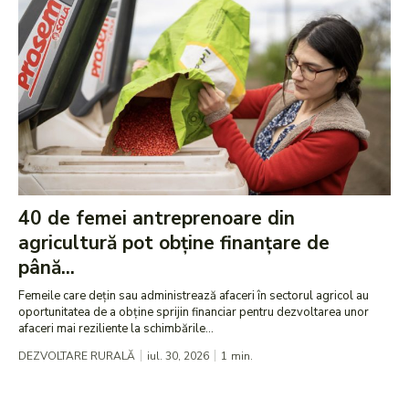
40 de femei antreprenoare din
agricultură pot obține finanțare de
până...
Femeile care dețin sau administrează afaceri în sectorul agricol au
oportunitatea de a obține sprijin financiar pentru dezvoltarea unor
afaceri mai reziliente la schimbările...
DEZVOLTARE RURALĂ
iul. 30, 2026
1
min.