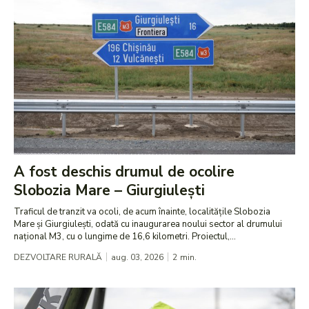
A fost deschis drumul de ocolire
Slobozia Mare – Giurgiulești
Traficul de tranzit va ocoli, de acum înainte, localitățile Slobozia
Mare și Giurgiulești, odată cu inaugurarea noului sector al drumului
național M3, cu o lungime de 16,6 kilometri. Proiectul,...
DEZVOLTARE RURALĂ
aug. 03, 2026
2
min.