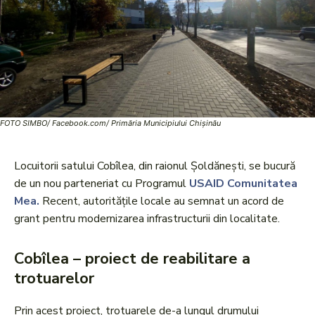
FOTO SIMBO/ Facebook.com/ Primăria Municipiului Chișinău
Locuitorii satului Cobîlea, din raionul Șoldănești, se bucură
de un nou parteneriat cu Programul
USAID Comunitatea
Mea.
Recent, autoritățile locale au semnat un acord de
grant pentru modernizarea infrastructurii din localitate.
Cobîlea – proiect de reabilitare a
trotuarelor
Prin acest proiect, trotuarele de-a lungul drumului