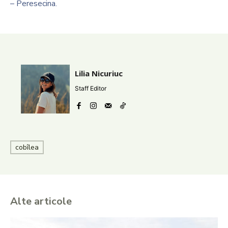
– Peresecina.
Lilia Nicuriuc
Staff Editor
cobîlea
Alte articole