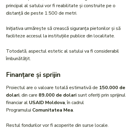
principal al satului vor fi reabilitate și construite pe o
distanță de peste 1.500 de metri.
Inițiativa urmărește să crească siguranța pietonilor și să
faciliteze accesul la instituțiile publice din localitate.
Totodată, aspectul estetic al satului va fi considerabil
îmbunătățit.
Finanțare și sprijin
Proiectul are o valoare totală estimativă de
150.000 de
dolari
, din care
89.000 de dolari
sunt oferiți prin sprijinul
financiar al
USAID Moldova
, în cadrul
Programului
Comunitatea Mea
.
Restul fondurilor vor fi acoperite din surse locale.