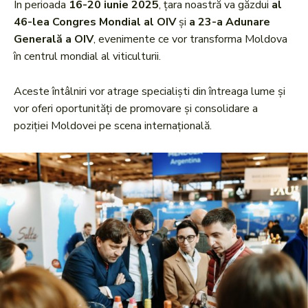
În perioada
16-20 iunie 2025
, țara noastră va găzdui
al
46-lea Congres Mondial al OIV
și
a 23-a Adunare
Generală a OIV
, evenimente ce vor transforma Moldova
în centrul mondial al viticulturii.
Aceste întâlniri vor atrage specialiști din întreaga lume și
vor oferi oportunități de promovare și consolidare a
poziției Moldovei pe scena internațională.