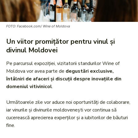
FOTO: Facebook.com/ Wine of Moldova
Un viitor promițător pentru vinul și
divinul Moldovei
Pe parcursul expoziției, vizitatorii standurilor Wine of
Moldova vor avea parte de
degustări exclusive,
întâlniri de afaceri și discuții despre inovațiile din
domeniul vitivinicol
.
Următoarele zile vor aduce noi oportunități de colaborare,
iar vinurile și divinurile moldovenești vor continua să
cucerească aprecierea experților și a iubitorilor de băuturi
fine.