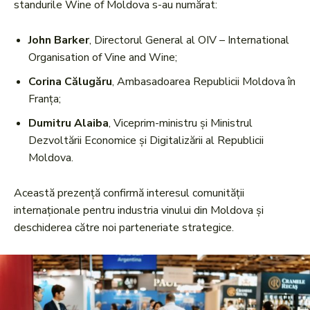
standurile Wine of Moldova s-au numărat:
John Barker
, Directorul General al OIV – International
Organisation of Vine and Wine;
Corina Călugăru
, Ambasadoarea Republicii Moldova în
Franţa;
Dumitru Alaiba
, Viceprim-ministru și Ministrul
Dezvoltării Economice și Digitalizării al Republicii
Moldova.
Această prezență confirmă interesul comunității
internaționale pentru industria vinului din Moldova și
deschiderea către noi parteneriate strategice.