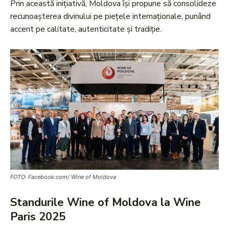
Prin această inițiativă, Moldova își propune să consolideze
recunoașterea divinului pe piețele internaționale, punând
accent pe calitate, autenticitate și tradiție.
FOTO: Facebook.com/ Wine of Moldova
Standurile Wine of Moldova la Wine
Paris 2025