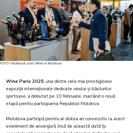
FOTO: Facebook.com/ Wine of Moldova
Wine Paris 2025
, una dintre cele mai prestigioase
expoziții internaționale dedicate vinului și băuturilor
spirtoase, a debutat pe 10 februarie, marcând o nouă
etapă pentru participarea Republicii Moldova.
Moldova
participă pentru al doilea an consecutiv la acest
eveniment de anvergură, însă de această dată își