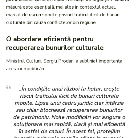
măsură este esențială, mai ales în contextul actual,
marcat de riscuri sporite privind traficul ilicit de bunuri
culturale din cauza conflictelor din regiune.
O abordare eficientă pentru
recuperarea bunurilor culturale
Ministrul Culturii, Sergiu Prodan, a subliniat importanța
acestor modificări:
„În condițiile unui război la hotar, crește
riscul traficului ilicit de bunuri culturale
mobile. Lipsa unui cadru juridic clar întârzie
sau chiar blochează recuperarea bunurilor
de patrimoniu. Noile modificări vor asigura o
soluționare mai rapidă, clară și mai eficientă
în astfel de cazuri. În acest fel, protejăm