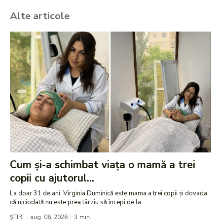
Alte articole
Cum și-a schimbat viața o mamă a trei
copii cu ajutorul...
La doar 31 de ani, Virginia Duminică este mama a trei copii și dovada
că niciodată nu este prea târziu să începi de la...
ȘTIRI
aug. 06, 2026
3
min.