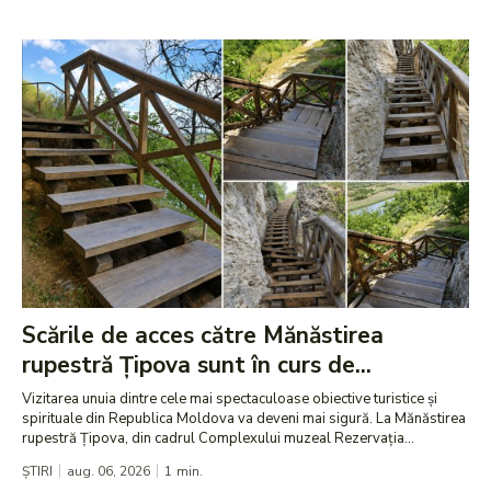
Scările de acces către Mănăstirea
rupestră Țipova sunt în curs de...
Vizitarea unuia dintre cele mai spectaculoase obiective turistice și
spirituale din Republica Moldova va deveni mai sigură. La Mănăstirea
rupestră Țipova, din cadrul Complexului muzeal Rezervația...
ȘTIRI
aug. 06, 2026
1
min.