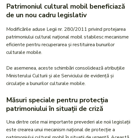
Patrimoniul cultural mobil beneficiază
de un nou cadru legislativ
Modificările aduse Legii nr. 280/2011 privind protejarea
patrimoniului cultural național mobil stabilesc mecanisme
eficiente pentru recuperarea și restituirea bunurilor
culturale mobile.
De asemenea, aceste schimbări consolidează atribuțiile
Ministerului Culturii și ale Serviciului de evidență și
circulație a bunurilor culturale mobile.
Măsuri speciale pentru protecția
patrimoniului în situații de criză
Una dintre cele mai importante prevederi ale noii legislații
este crearea unui mecanism național de protecție a
patrimoniului cultural mobil în situații de urgență. Această