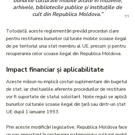
bunurile culturale mobile aflate în muzeele,
arhivele, bibliotecile publice și instituțiile de
cult din Republica Moldova.”
Totodată, aceste reglementări prevăd proceduri clare
pentru restituirea bunurilor culturale mobile scoase ilegal
de pe teritoriul unui stat membru al UE, precum și pentru
recuperarea celor scoase ilegal din Republica Moldova.
Impact financiar și aplicabilitate
Aceste măsuri nu implică costuri suplimentare din bugetul
de stat, iar cheltuielile aferente procedurilor de restituire
vor fi suportate de statul solicitant. Noile reguli se aplică
bunurilor culturale scoase ilegal din țară sau dintr-un stat
UE după 1 ianuarie 1993.
Prin aceste modificări legislative, Republica Moldova face
un pas important în protejarea patrimoniului cultural mobil