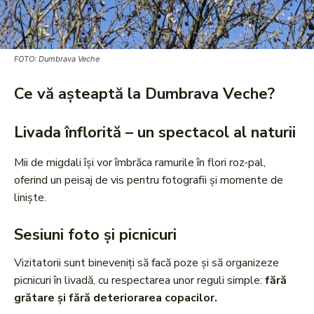
FOTO: Dumbrava Veche
Ce vă așteaptă la Dumbrava Veche?
Livada înflorită – un spectacol al naturii
Mii de migdali își vor îmbrăca ramurile în flori roz-pal,
oferind un peisaj de vis pentru fotografii și momente de
liniște.
Sesiuni foto și picnicuri
Vizitatorii sunt bineveniți să facă poze și să organizeze
picnicuri în livadă, cu respectarea unor reguli simple:
fără
grătare și fără deteriorarea copacilor.