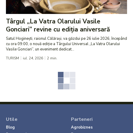
Târgul „La Vatra Olarului Vasile
Gonciari” revine cu ediția aniversară
Satul Hoginești, raionul Călărași, va găzdui pe 26 iulie 2026, începând
cu ora 09:00, o nouă ediție a Târgului Universal „La Vatra Olarului
Vasile Gonciari”, un eveniment dedicat...
TURISM
iul. 24, 2026
2
min.
Utile
Parteneri
Blog
Agrobiznes