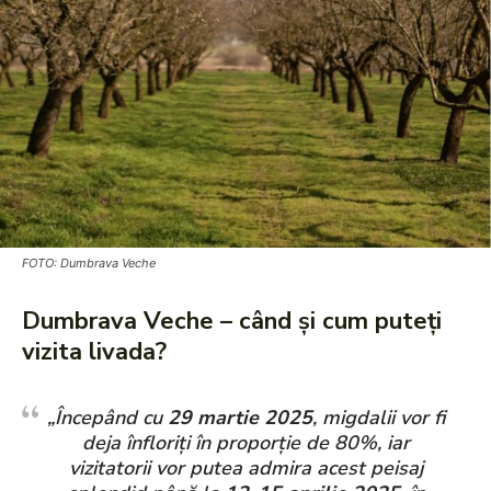
FOTO: Dumbrava Veche
Dumbrava Veche – când și cum puteți
vizita livada?
„Începând cu
29 martie 2025
, migdalii vor fi
deja înfloriți în proporție de 80%, iar
vizitatorii vor putea admira acest peisaj