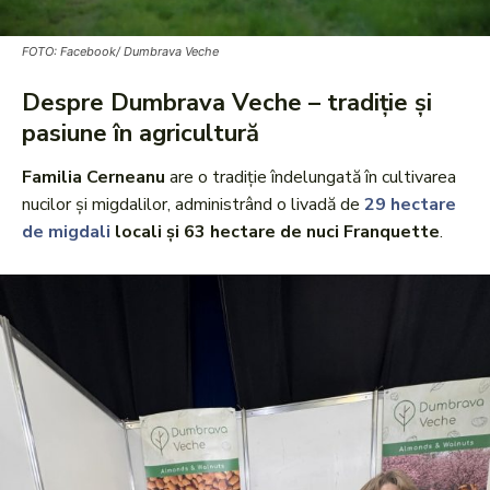
FOTO: Facebook/ Dumbrava Veche
Despre Dumbrava Veche – tradiție și
pasiune în agricultură
Familia Cerneanu
are o tradiție îndelungată în cultivarea
nucilor și migdalilor, administrând o livadă de
29 hectare
de migdali
locali și 63 hectare de nuci Franquette
.