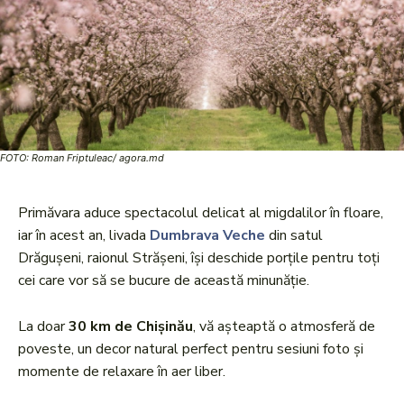
FOTO: Roman Friptuleac/ agora.md
Primăvara aduce spectacolul delicat al migdalilor în floare,
iar în acest an, livada
Dumbrava Veche
din satul
Drăgușeni, raionul Strășeni, își deschide porțile pentru toți
cei care vor să se bucure de această minunăție.
La doar
30 km de Chișinău
, vă așteaptă o atmosferă de
poveste, un decor natural perfect pentru sesiuni foto și
momente de relaxare în aer liber.