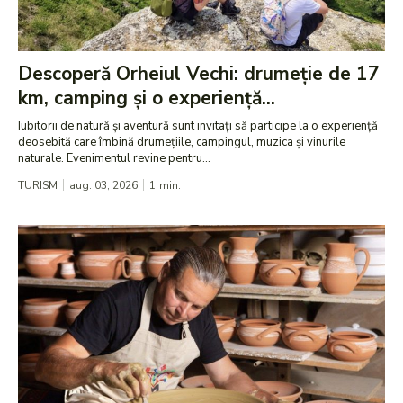
Descoperă Orheiul Vechi: drumeție de 17
km, camping și o experiență...
Iubitorii de natură și aventură sunt invitați să participe la o experiență
deosebită care îmbină drumețiile, campingul, muzica și vinurile
naturale. Evenimentul revine pentru...
TURISM
aug. 03, 2026
1
min.