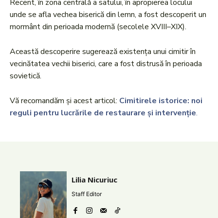
Recent, în zona centrală a satului, în apropierea locului
unde se afla vechea biserică din lemn, a fost descoperit un
mormânt din perioada modernă (secolele XVIII–XIX).
Această descoperire sugerează existența unui cimitir în
vecinătatea vechii biserici, care a fost distrusă în perioada
sovietică.​
Vă recomandăm și acest articol:
Cimitirele istorice: noi
reguli pentru lucrările de restaurare și intervenție
.
Lilia Nicuriuc
Staff Editor