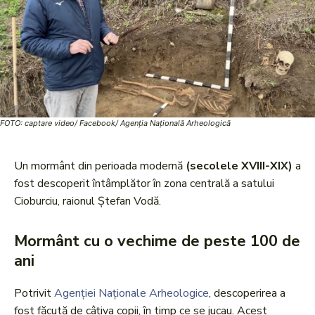
FOTO: captare video/ Facebook/ Agenţia Naţională Arheologică
Un mormânt din perioada modernă
(secolele XVIII-XIX)
a
fost descoperit întâmplător în zona centrală a satului
Cioburciu, raionul Ștefan Vodă.
Mormânt cu o vechime de peste 100 de
ani
Potrivit
Agenției Naționale Arheologice
, descoperirea a
fost făcută de câțiva copii, în timp ce se jucau. Acest