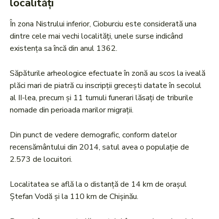
localități
În zona Nistrului inferior, Cioburciu este considerată una
dintre cele mai vechi localități, unele surse indicând
existența sa încă din anul 1362.
Săpăturile arheologice efectuate în zonă au scos la iveală
plăci mari de piatră cu inscripții grecești datate în secolul
al II-lea, precum și 11 tumuli funerari lăsați de triburile
nomade din perioada marilor migrații.
Din punct de vedere demografic, conform datelor
recensământului din 2014, satul avea o populație de
2.573 de locuitori.
Localitatea se află la o distanță de 14 km de orașul
Ștefan Vodă și la 110 km de Chișinău.