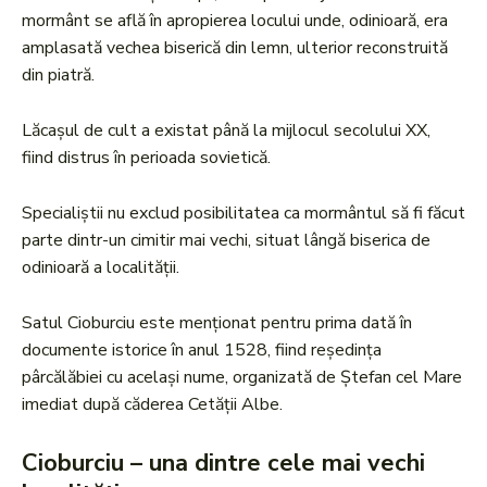
mormânt se află în apropierea locului unde, odinioară, era
amplasată vechea biserică din lemn, ulterior reconstruită
din piatră.
Lăcașul de cult a existat până la mijlocul secolului XX,
fiind distrus în perioada sovietică.
Specialiștii nu exclud posibilitatea ca mormântul să fi făcut
parte dintr-un cimitir mai vechi, situat lângă biserica de
odinioară a localității.
Satul Cioburciu este menționat pentru prima dată în
documente istorice în anul 1528, fiind reședința
pârcălăbiei cu același nume, organizată de Ștefan cel Mare
imediat după căderea Cetății Albe.
Cioburciu – una dintre cele mai vechi