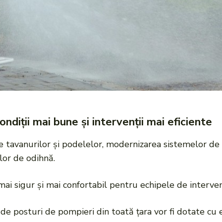
ndiții mai bune și intervenții mai eficiente
e tavanurilor și podelelor, modernizarea sistemelor de v
lor de odihnă.
ai sigur și mai confortabil pentru echipele de interven
5
de posturi de pompieri din toată țara vor fi dotate c