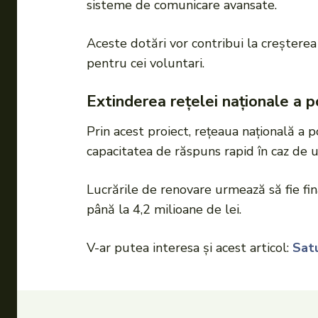
sisteme de comunicare avansate.
Aceste dotări vor contribui la creșterea n
pentru cei voluntari.
Extinderea rețelei naționale a p
Prin acest proiect, rețeaua națională a p
capacitatea de răspuns rapid în caz de ur
Lucrările de renovare urmează să fie fi
până la 4,2 milioane de lei.
V-ar putea interesa și acest articol:
Sat