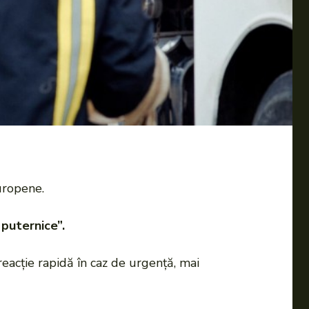
Europene.
puternice”.
reacție rapidă în caz de urgență, mai