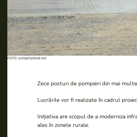
FOTO: solidarityfund.md
Zece posturi de pompieri din mai multe l
Lucrările vor fi realizate în cadrul proie
Inițiativa are scopul de a moderniza infr
ales în zonele rurale.