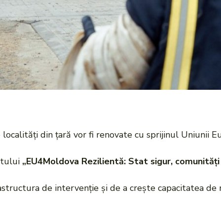
ocalități din țară vor fi renovate cu sprijinul Uniunii 
ctului
„EU4Moldova Rezilientă: Stat sigur, comunități 
astructura de intervenție și de a crește capacitatea de 