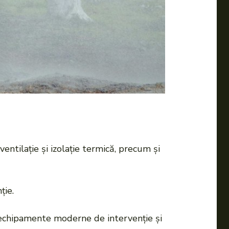
entilație și izolație termică, precum și
ție.
u echipamente moderne de intervenție și