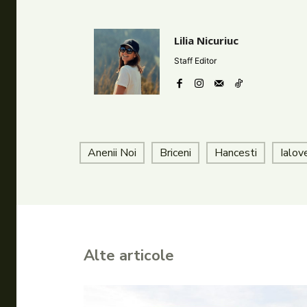
Lilia Nicuriuc
Staff Editor
Anenii Noi
Briceni
Hancesti
Ialov
Alte articole