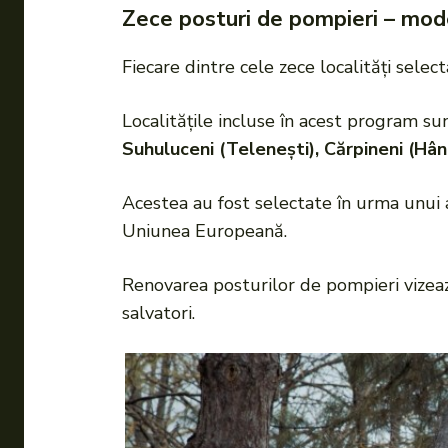
Zece posturi de pompieri – mod
Fiecare dintre cele zece localități sele
Localitățile incluse în acest program su
Suhuluceni (Telenești), Cărpineni (Hân
Acestea au fost selectate în urma unui
Uniunea Europeană.
Renovarea posturilor de pompieri vizeaz
salvatori.