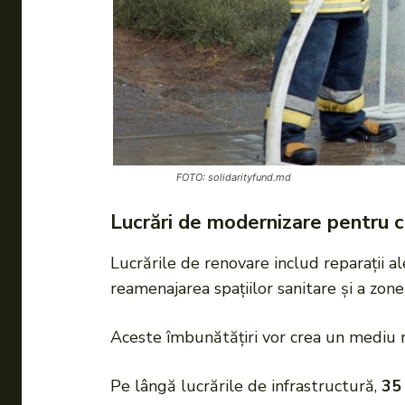
FOTO: solidarityfund.md
Lucrări de modernizare pentru co
Lucrările de renovare includ reparații al
reamenajarea spațiilor sanitare și a zone
Aceste îmbunătățiri vor crea un mediu m
Pe lângă lucrările de infrastructură,
3