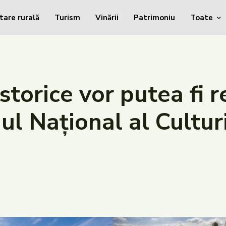
tare rurală
Turism
Vinării
Patrimoniu
Toate
torice vor putea fi r
ul Național al Culturi