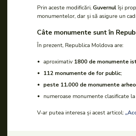
Prin aceste modificări,
Guvernul
își pro
monumentelor, dar și să asigure un cadru 
Câte monumente sunt în Repub
În prezent, Republica Moldova are:
aproximativ
1800 de monumente isto
112 monumente de for public
;
peste 11.000 de monumente arheo
numeroase monumente clasificate la n
V-ar putea interesa și acest articol:
„Acc