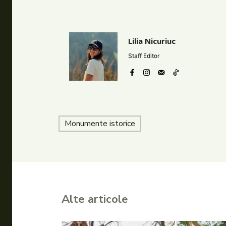
Lilia Nicuriuc
Staff Editor
Monumente istorice
Alte articole