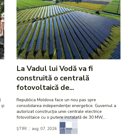
La Vadul lui Vodă va fi
construită o centrală
fotovoltaică de...
l
Republica Moldova face un nou pas spre
 și
consolidarea independenței energetice. Guvernul a
autorizat construcția unei centrale electrice
fotovoltaice cu o putere instalată de 30 MW,...
ȘTIRI
aug. 07, 2026
1
min.