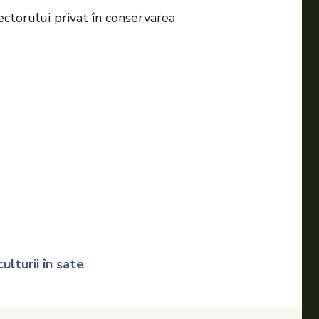
ectorului privat în conservarea
ulturii în sate
.