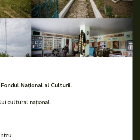
Fondul Național al Culturii.
ui cultural național.
entru: