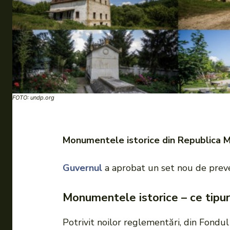
FOTO: undp.org
Monumentele istorice din Republica Mold
Guvernul
a aprobat un set nou de preved
Monumentele istorice – ce tipuri 
Potrivit noilor reglementări, din Fondul 