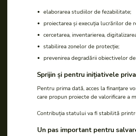
elaborarea studiilor de fezabilitate;
proiectarea și execuția lucrărilor de 
cercetarea, inventarierea, digitaliz
stabilirea zonelor de protecție;
prevenirea degradării obiectivelor de
Sprijin și pentru inițiativele priv
Pentru prima dată, acces la finanțare v
care propun proiecte de valorificare a
Contribuția statului va fi stabilită prin
Un pas important pentru salvar