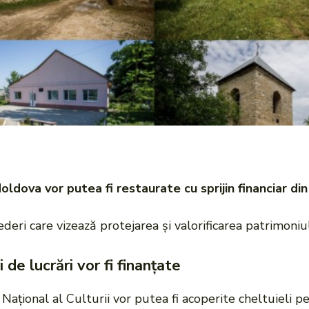
ova vor putea fi restaurate cu sprijin financiar din 
eri care vizează protejarea și valorificarea patrimoniul
de lucrări vor fi finanțate
Național al Culturii vor putea fi acoperite cheltuieli p