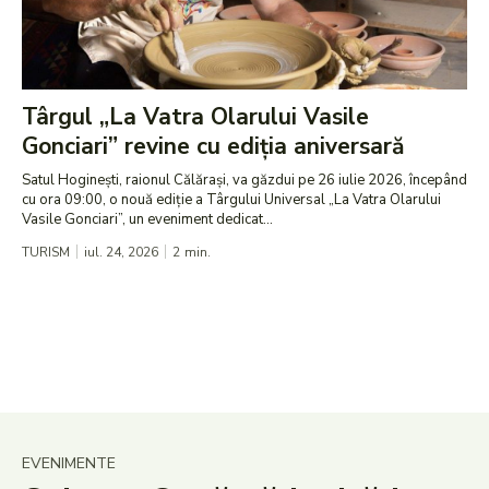
Târgul „La Vatra Olarului Vasile
Gonciari” revine cu ediția aniversară
Satul Hoginești, raionul Călărași, va găzdui pe 26 iulie 2026, începând
cu ora 09:00, o nouă ediție a Târgului Universal „La Vatra Olarului
Vasile Gonciari”, un eveniment dedicat...
TURISM
iul. 24, 2026
2
min.