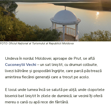
FOTO: Oficiul Național al Turismului al Republicii Moldova
Undeva în nordul Moldovei, aproape de Prut, se află
Cuconeștii Vechi
– un sat liniștit, cu drumuri colbuite,
livezi bătrâne și gospodării îngrijite, care parcă păstrează
amintirea fiecărei generații care a trecut pe acolo.
E locul unde lumea încă se salută pe uliță, unde clopotele
bisericii bat liniștit în zilele de duminică, iar vecinii îți oferă
mereu o cană cu apă rece din fântână.