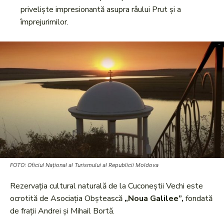
priveliște impresionantă asupra râului Prut și a
împrejurimilor.
FOTO: Oficiul Național al Turismului al Republicii Moldova
Rezervația cultural naturală de la Cuconeștii Vechi este
ocrotită de Asociația Obștească
„Noua Galilee”,
fondată
de frații Andrei și Mihail Bortă.