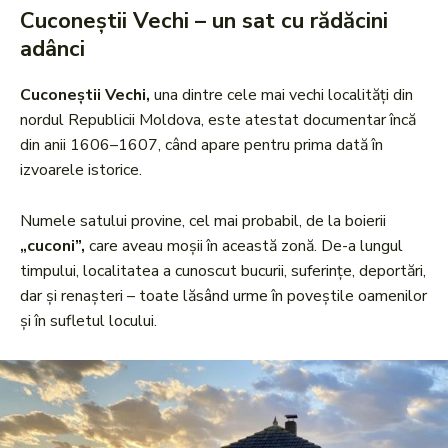
Cuconeștii Vechi – un sat cu rădăcini
adânci
Cuconeștii Vechi,
una dintre cele mai vechi localități din
nordul Republicii Moldova, este atestat documentar încă
din anii 1606–1607, când apare pentru prima dată în
izvoarele istorice.
Numele satului provine, cel mai probabil, de la boierii
„cuconi”,
care aveau moșii în această zonă. De-a lungul
timpului, localitatea a cunoscut bucurii, suferințe, deportări,
dar și renașteri – toate lăsând urme în poveștile oamenilor
și în sufletul locului.