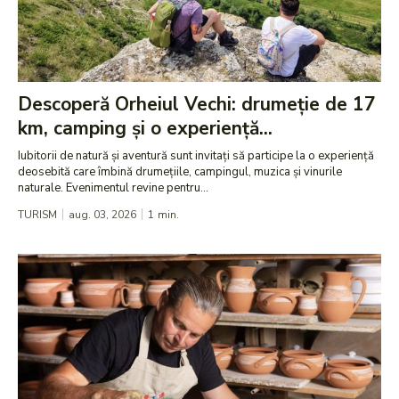
Descoperă Orheiul Vechi: drumeție de 17
km, camping și o experiență...
Iubitorii de natură și aventură sunt invitați să participe la o experiență
deosebită care îmbină drumețiile, campingul, muzica și vinurile
naturale. Evenimentul revine pentru...
TURISM
aug. 03, 2026
1
min.