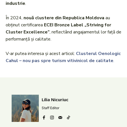
industrie
.
În 2024,
nouă clustere din Republica Moldova
au
obținut certificarea
ECEI Bronze Label „Striving for
Cluster Excellence”
, reflectând angajamentul lor față de
performanță și calitate.
V-ar putea interesa și acest articol:
Clusterul Oenologic
Cahul – nou pas spre turism vitivinicol de calitate
.
Lilia Nicuriuc
Staff Editor