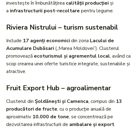
investește în îmbunătățirea
calității producției
și
a
infrastructurii post-recoltare
pentru legume.
Riviera Nistrului – turism sustenabil
Include
17 agenți economici
din zona
Lacului de
Acumulare Dubăsari
(„Marea Moldovei”). Clusterul
promovează
ecoturismul și agrementul local
, având ca
scop crearea unei oferte turistice integrate, sustenabile și
atractive.
Fruit Export Hub – agroalimentar
Clusterul din
Șoldănești și Camenca
, compus din
13
producători de fructe
, cu o producție anuală de
aproximativ
10.000 de tone
, se concentrează pe
dezvoltarea infrastructurii de
ambalare și export
.