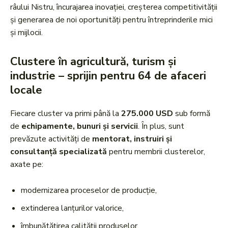
râului Nistru, încurajarea inovației, creșterea competitivității
și generarea de noi oportunități pentru întreprinderile mici
și mijlocii.
Clustere în agricultură, turism și
industrie – sprijin pentru 64 de afaceri
locale
Fiecare cluster va primi până la
275.000 USD
sub formă
de
echipamente, bunuri și servicii
. În plus, sunt
prevăzute activități de
mentorat, instruiri și
consultanță specializată
pentru membrii clusterelor,
axate pe:
modernizarea proceselor de producție,
extinderea lanțurilor valorice,
îmbunătățirea calității produselor,