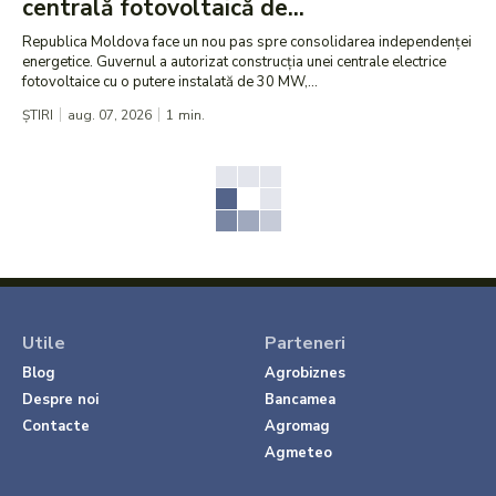
centrală fotovoltaică de...
Republica Moldova face un nou pas spre consolidarea independenței
energetice. Guvernul a autorizat construcția unei centrale electrice
fotovoltaice cu o putere instalată de 30 MW,...
ȘTIRI
aug. 07, 2026
1
min.
Utile
Parteneri
Blog
Agrobiznes
Despre noi
Bancamea
Contacte
Agromag
Agmeteo