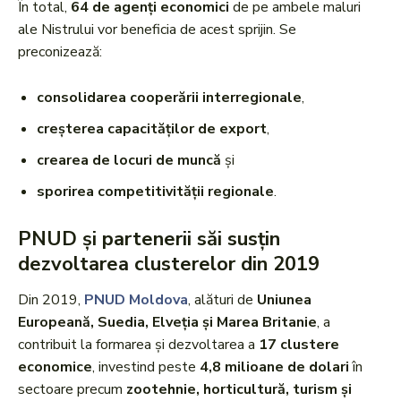
În total,
64 de agenți economici
de pe ambele maluri
ale Nistrului vor beneficia de acest sprijin. Se
preconizează:
consolidarea cooperării interregionale
,
creșterea capacităților de export
,
crearea de locuri de muncă
și
sporirea competitivității regionale
.
PNUD și partenerii săi susțin
dezvoltarea clusterelor din 2019
Din 2019,
PNUD Moldova
, alături de
Uniunea
Europeană, Suedia, Elveția și Marea Britanie
, a
contribuit la formarea și dezvoltarea a
17 clustere
economice
, investind peste
4,8 milioane de dolari
în
sectoare precum
zootehnie, horticultură, turism și