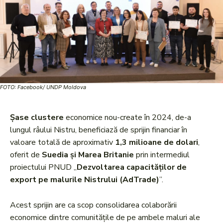
FOTO: Facebook/ UNDP Moldova
Șase clustere
economice nou-create în 2024, de-a
lungul râului Nistru, beneficiază de sprijin financiar în
valoare totală de aproximativ
1,3 milioane de dolari
,
oferit de
Suedia și Marea Britanie
prin intermediul
proiectului PNUD „
Dezvoltarea capacităților de
export pe malurile Nistrului (AdTrade)
”.
Acest sprijin are ca scop consolidarea colaborării
economice dintre comunitățile de pe ambele maluri ale