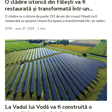
O clădire istorică din Fălești va fi
restaurată și transformată într-un...
O clădire cu o istorie de peste 130 de ani din orașul Fălești va fi
restaurată cu sprijinul Uniunii Europene și transformată într-un centru...
ȘTIRI
aug. 07, 2026
1
min.
La Vadul lui Vodă va fi construită o