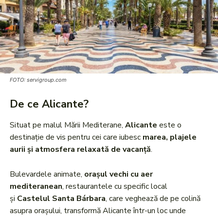
FOTO: servigroup.com
De ce Alicante?
Situat pe malul Mării Mediterane,
Alicante
este o
destinație de vis pentru cei care iubesc
marea, plajele
aurii și atmosfera relaxată de vacanță
.
Bulevardele animate,
orașul vechi cu aer
mediteranean
, restaurantele cu specific local
și
Castelul Santa Bárbara
, care veghează de pe colină
asupra orașului, transformă Alicante într-un loc unde