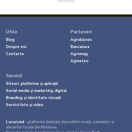
Utile
Parteneri
Blog
Agrobiznes
Despre noi
Bancamea
Contacte
Agromag
Agmeteo
Servicii
Siteuri, platforme și aplicații
Social media și marketing digital
Branding și identitate vizuală
Servicii foto și video
Locuri.md
– platformă dedicată dezvoltării rurale, oamenilor și
afacerilor locale din Moldova.