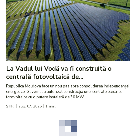
La Vadul lui Vodă va fi construită o
centrală fotovoltaică de...
Republica Moldova face un nou pas spre consolidarea independenței
energetice. Guvernul a autorizat construcția unei centrale electrice
fotovoltaice cu o putere instalată de 30 MW,...
ȘTIRI
aug. 07, 2026
1
min.