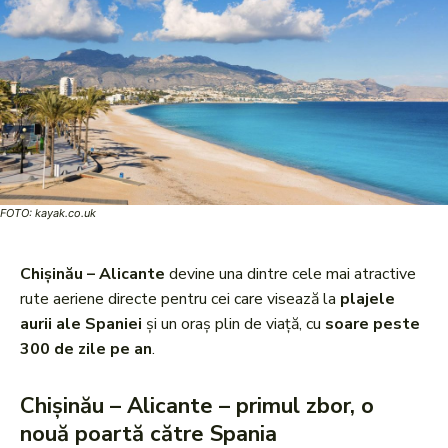
FOTO: kayak.co.uk
Chișinău – Alicante
devine una dintre cele mai atractive
rute aeriene directe pentru cei care visează la
plajele
aurii ale Spaniei
și un oraș plin de viață, cu
soare peste
300 de zile pe an
.
Chișinău – Alicante – primul zbor, o
nouă poartă către Spania