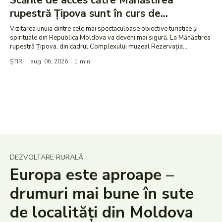
Scările de acces către Mănăstirea
rupestră Țipova sunt în curs de...
Vizitarea unuia dintre cele mai spectaculoase obiective turistice și
spirituale din Republica Moldova va deveni mai sigură. La Mănăstirea
rupestră Țipova, din cadrul Complexului muzeal Rezervația...
ȘTIRI
aug. 06, 2026
1
min.