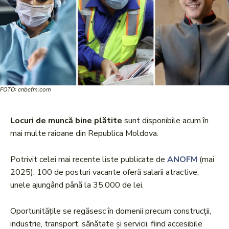
FOTO: cnbcfm.com
Locuri de muncă bine plătite
sunt disponibile acum în
mai multe raioane din Republica Moldova.
Potrivit celei mai recente liste publicate de
ANOFM
(mai
2025), 100 de posturi vacante oferă salarii atractive,
unele ajungând până la 35.000 de lei.
Oportunitățile se regăsesc în domenii precum construcții,
industrie, transport, sănătate și servicii, fiind accesibile