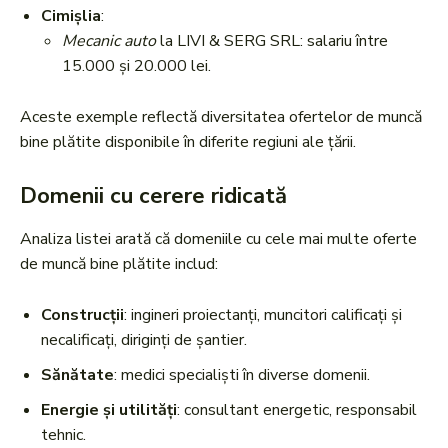
Cimișlia
:
Mecanic auto
la LIVI & SERG SRL: salariu între
15.000 și 20.000 lei.
Aceste exemple reflectă diversitatea ofertelor de muncă
bine plătite disponibile în diferite regiuni ale țării.
Domenii cu cerere ridicată
Analiza listei arată că domeniile cu cele mai multe oferte
de muncă bine plătite includ:
Construcții
: ingineri proiectanți, muncitori calificați și
necalificați, diriginți de șantier.
Sănătate
: medici specialiști în diverse domenii.
Energie și utilități
: consultant energetic, responsabil
tehnic.