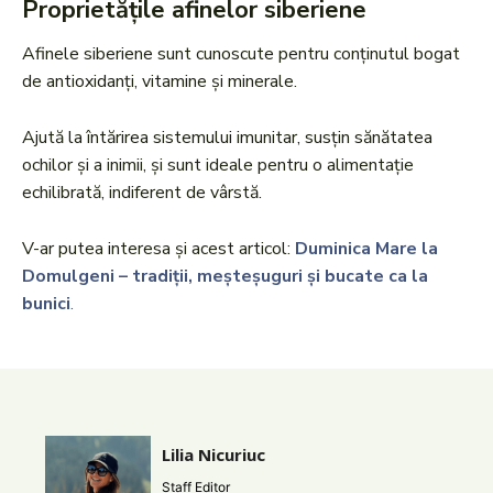
Proprietățile afinelor siberiene
Afinele siberiene sunt cunoscute pentru conținutul bogat
de antioxidanți, vitamine și minerale.
Ajută la întărirea sistemului imunitar, susțin sănătatea
ochilor și a inimii, și sunt ideale pentru o alimentație
echilibrată, indiferent de vârstă.
V-ar putea interesa și acest articol:
Duminica Mare la
Domulgeni – tradiții, meșteșuguri și bucate ca la
bunici
.
Lilia Nicuriuc
Staff Editor