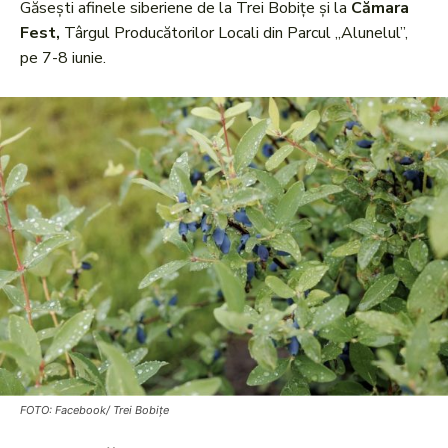
Găsești afinele siberiene de la Trei Bobițe și la
Cămara
Fest,
Târgul Producătorilor Locali din Parcul „Alunelul”,
pe 7-8 iunie.
FOTO: Facebook/ Trei Bobițe