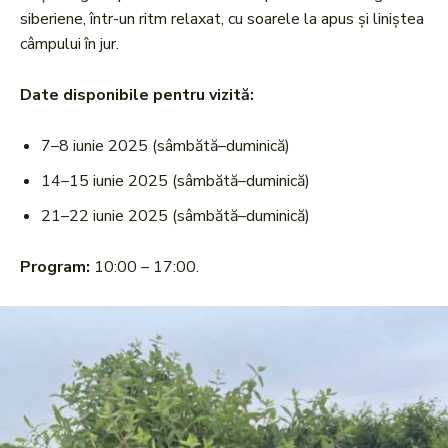
siberiene, într-un ritm relaxat, cu soarele la apus și liniștea
câmpului în jur.
Date disponibile pentru vizită:
7–8 iunie 2025 (sâmbătă–duminică)
14–15 iunie 2025 (sâmbătă–duminică)
21–22 iunie 2025 (sâmbătă–duminică)
Program:
10:00 – 17:00.