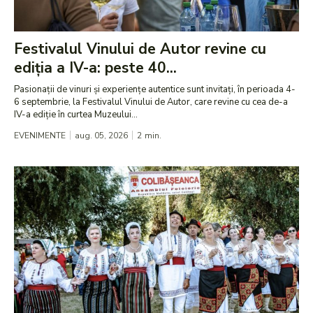
Festivalul Vinului de Autor revine cu
ediția a IV-a: peste 40...
Pasionații de vinuri și experiențe autentice sunt invitați, în perioada 4-
6 septembrie, la Festivalul Vinului de Autor, care revine cu cea de-a
IV-a ediție în curtea Muzeului...
EVENIMENTE
aug. 05, 2026
2
min.