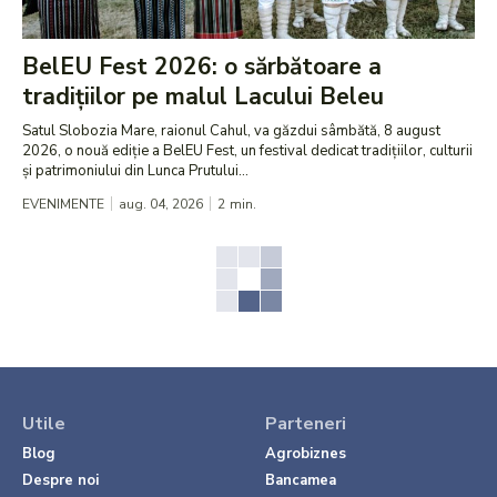
BelEU Fest 2026: o sărbătoare a
tradițiilor pe malul Lacului Beleu
Satul Slobozia Mare, raionul Cahul, va găzdui sâmbătă, 8 august
2026, o nouă ediție a BelEU Fest, un festival dedicat tradițiilor, culturii
și patrimoniului din Lunca Prutului...
EVENIMENTE
aug. 04, 2026
2
min.
Utile
Parteneri
Blog
Agrobiznes
Despre noi
Bancamea