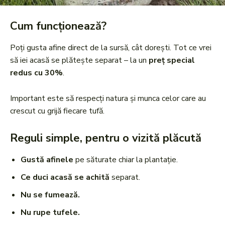
Cum funcționează?
Poți gusta afine direct de la sursă, cât dorești. Tot ce vrei
să iei acasă se plătește separat – la un
preț special
redus cu 30%
.
Important este să respecți natura și munca celor care au
crescut cu grijă fiecare tufă.
Reguli simple, pentru o vizită plăcută
Gustă afinele
pe săturate chiar la plantație.
Ce duci acasă se achită
separat.
Nu se fumează.
Nu rupe tufele.