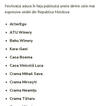
Festivalul aduce în fața publicului unele dintre cele mai
expresive vinării din Republica Moldova:
AlterEgo
ATU Winery
Bahu Winery
Kara-Gani
Casa Boema
Casa Vinicolă Luca
Crama Mihail Sava
Crama Mircești
Crama Neamțu
Crama Tătaru