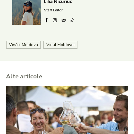
Lilia Nicuriuc
Staff Editor
Vinării Moldova
Vinul Moldovei
Alte articole