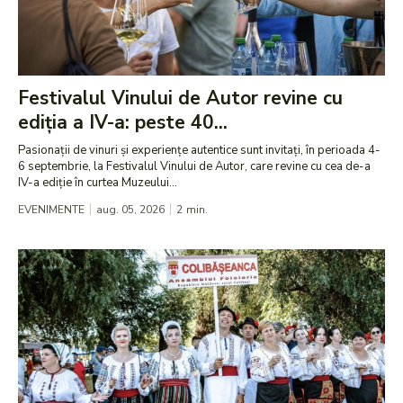
Festivalul Vinului de Autor revine cu
ediția a IV-a: peste 40...
Pasionații de vinuri și experiențe autentice sunt invitați, în perioada 4-
6 septembrie, la Festivalul Vinului de Autor, care revine cu cea de-a
IV-a ediție în curtea Muzeului...
EVENIMENTE
aug. 05, 2026
2
min.