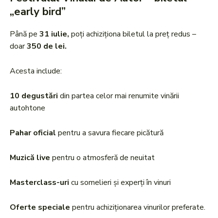
„early bird”
Până pe
31 iulie,
poți achiziționa biletul la preț redus –
doar
350 de lei.
Acesta include:
10 degustări
din partea celor mai renumite vinării
autohtone
Pahar oficial
pentru a savura fiecare picătură
Muzică live
pentru o atmosferă de neuitat
Masterclass-uri
cu somelieri și experți în vinuri
Oferte speciale
pentru achiziționarea vinurilor preferate.