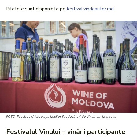
Biletele sunt disponibile pe
festival.vindeautor.md
FOTO: Facebook/ Asociația Micilor Producători de Vinuri din Moldova
Festivalul Vinului – vinării participante