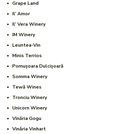
Grape Land
Il’ Amor
Il’ Vera Winery
IM Winery
Leuntea-Vin
Minis Terrios
Pomușoara Dulcișoară
Somma Winery
Tewă Wines
Tronciu Winery
Unicorn Winery
Vinăria Gogu
Vinăria Vinhart