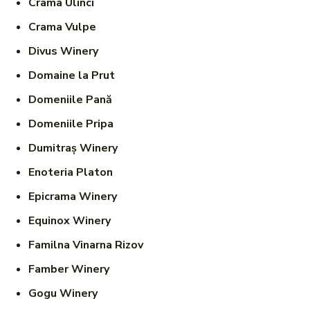
Crama Ulinci
Crama Vulpe
Divus Winery
Domaine la Prut
Domeniile Pană
Domeniile Pripa
Dumitraș Winery
Enoteria Platon
Epicrama Winery
Equinox Winery
Familna Vinarna Rizov
Famber Winery
Gogu Winery