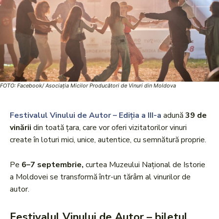
FOTO: Facebook/ Asociația Micilor Producători de Vinuri din Moldova
Festivalul Vinului de Autor – Ediția a III-a
adună
39 de
vinării
din toată țara, care vor oferi vizitatorilor vinuri
create în loturi mici, unice, autentice, cu semnătură proprie.
Pe
6–7 septembrie,
curtea Muzeului Național de Istorie
a Moldovei se transformă într-un tărâm al vinurilor de
autor.
Festivalul Vinului de Autor – biletul