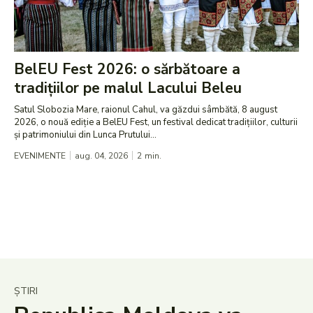
BelEU Fest 2026: o sărbătoare a
tradițiilor pe malul Lacului Beleu
Satul Slobozia Mare, raionul Cahul, va găzdui sâmbătă, 8 august
2026, o nouă ediție a BelEU Fest, un festival dedicat tradițiilor, culturii
și patrimoniului din Lunca Prutului...
EVENIMENTE
aug. 04, 2026
2
min.