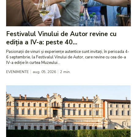
Festivalul Vinului de Autor revine cu
ediția a IV-a: peste 40...
Pasionații de vinuri și experiențe autentice sunt invitați, în perioada 4-
6 septembrie, la Festivalul Vinului de Autor, care revine cu cea de-a
IV-a ediție în curtea Muzeului...
EVENIMENTE
aug. 05, 2026
2
min.