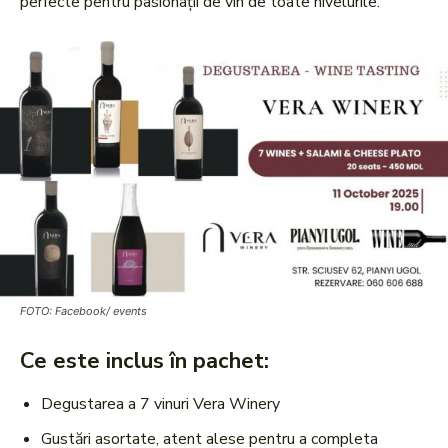
perfecte pentru pasionații de vin de toate nivelurile.
FOTO: Facebook/ events
Ce este inclus în pachet:
Degustarea a 7 vinuri Vera Winery
Gustări asortate, atent alese pentru a completa