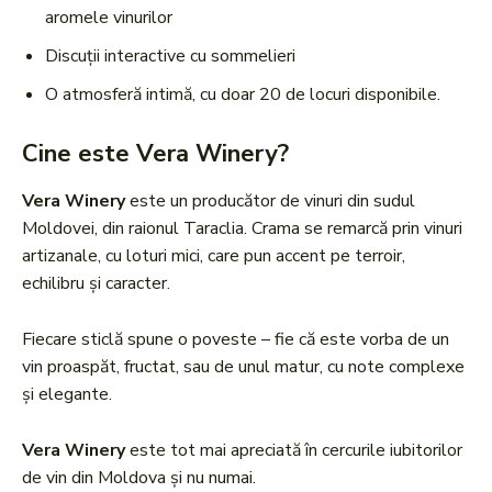
aromele vinurilor
Discuții interactive cu sommelieri
O atmosferă intimă, cu doar 20 de locuri disponibile.
Cine este Vera Winery?
Vera Winery
este un producător de vinuri din sudul
Moldovei, din raionul Taraclia. Crama se remarcă prin vinuri
artizanale, cu loturi mici, care pun accent pe terroir,
echilibru și caracter.
Fiecare sticlă spune o poveste – fie că este vorba de un
vin proaspăt, fructat, sau de unul matur, cu note complexe
și elegante.
Vera Winery
este tot mai apreciată în cercurile iubitorilor
de vin din Moldova și nu numai.