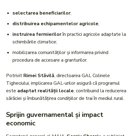
selectarea beneficiarilor
;
distribuirea echipamentelor agricole
;
instruirea fermierilor
în practici agricole adaptate la
schimbările climatice;
mobilizarea comunităților și informarea privind
procedura de accesare a granturilor.
Potrivit
Rimei Stăvilă
, directoarea GAL Colinele
Tigheciului, implicarea GAL-urilor asigură că programul
este
adaptat realității locale
, contribuind la reducerea
sărăciei și îmbunătățirea condițiilor de trai în mediul rural.
Sprijin guvernamental și impact
economic