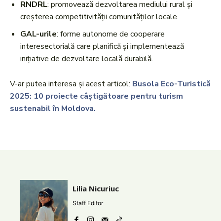
RNDRL
: promovează dezvoltarea mediului rural și
creșterea competitivității comunităților locale.
GAL-urile
: forme autonome de cooperare
interesectorială care planifică și implementează
inițiative de dezvoltare locală durabilă.
V-ar putea interesa și acest articol:
Busola Eco-Turistică
2025: 10 proiecte câștigătoare pentru turism
sustenabil în Moldova.
Lilia Nicuriuc
Staff Editor