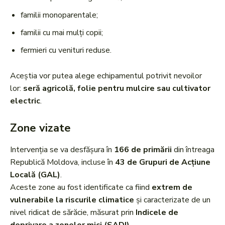
familii monoparentale;
familii cu mai mulți copii;
fermieri cu venituri reduse.
Aceștia vor putea alege echipamentul potrivit nevoilor
lor:
seră agricolă, folie pentru mulcire sau cultivator
electric
.
Zone vizate
Intervenția se va desfășura în
166 de primării
din întreaga
Republică Moldova, incluse în
43 de Grupuri de Acțiune
Locală (GAL)
.
Aceste zone au fost identificate ca fiind
extrem de
vulnerabile la riscurile climatice
și caracterizate de un
nivel ridicat de sărăcie, măsurat prin
Indicele de