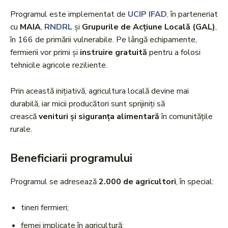
Programul este implementat de
UCIP IFAD
,
în parteneriat
cu
MAIA
,
RNDRL
și
Grupurile de Acțiune Locală (GAL)
,
în 166 de primării vulnerabile. Pe lângă echipamente,
fermierii vor primi și
instruire gratuită
pentru a folosi
tehnicile agricole reziliente.
Prin această inițiativă, agricultura locală devine mai
durabilă, iar micii producători sunt sprijiniți să
crească
venituri și siguranța alimentară
în comunitățile
rurale.
Beneficiarii programului
Programul se adresează
2.000 de agricultori
, în special:
tineri fermieri;
femei implicate în agricultură;