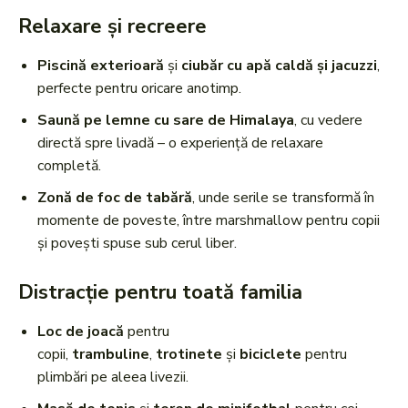
Relaxare și recreere
Piscină exterioară
și
ciubăr cu apă caldă și jacuzzi
,
perfecte pentru oricare anotimp.
Saună pe lemne cu sare de Himalaya
, cu vedere
directă spre livadă – o experiență de relaxare
completă.
Zonă de foc de tabără
, unde serile se transformă în
momente de poveste, între marshmallow pentru copii
și povești spuse sub cerul liber.
Distracție pentru toată familia
Loc de joacă
pentru
copii,
trambuline
,
trotinete
și
biciclete
pentru
plimbări pe aleea livezii.