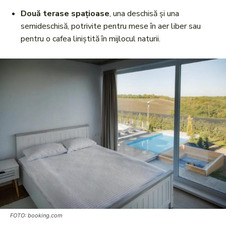
Două terase spațioase
, una deschisă și una
semideschisă, potrivite pentru mese în aer liber sau
pentru o cafea liniștită în mijlocul naturii.
FOTO: booking.com