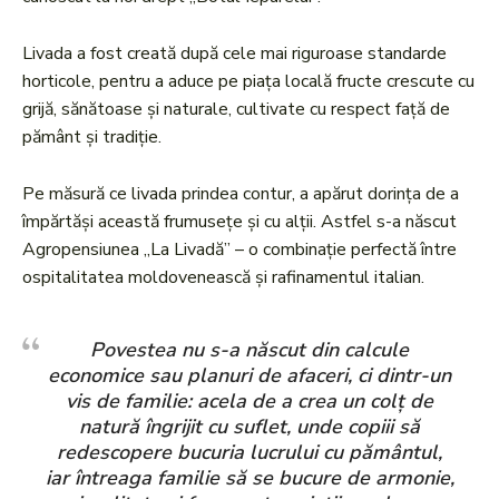
Livada a fost creată după cele mai riguroase standarde
horticole, pentru a aduce pe piața locală fructe crescute cu
grijă, sănătoase și naturale, cultivate cu respect față de
pământ și tradiție.
Pe măsură ce livada prindea contur, a apărut dorința de a
împărtăși această frumusețe și cu alții. Astfel s-a născut
Agropensiunea „La Livadă” – o combinație perfectă între
ospitalitatea moldovenească și rafinamentul italian.
Povestea nu s-a născut din calcule
economice sau planuri de afaceri, ci dintr-un
vis de familie: acela de a crea un colț de
natură îngrijit cu suflet, unde copiii să
redescopere bucuria lucrului cu pământul,
iar întreaga familie să se bucure de armonie,