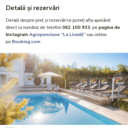
Detalii și rezervări
Detalii despre preț și rezervări le puteți afla apelând
direct la numărul de telefon
062 100 933
, pe
pagina de
Instagram
Agropensiune “La Livadă”
sau online,
pe
Booking.com
.