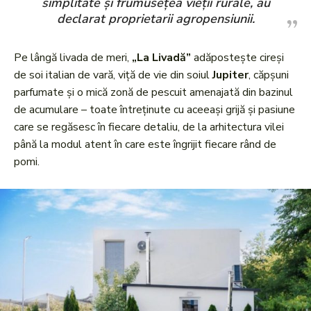
simplitate și frumusețea vieții rurale, au
declarat proprietarii agropensiunii.
Pe lângă livada de meri,
„La Livadă”
adăpostește cireși
de soi italian de vară, viță de vie din soiul
Jupiter
, căpșuni
parfumate și o mică zonă de pescuit amenajată din bazinul
de acumulare – toate întreținute cu aceeași grijă și pasiune
care se regăsesc în fiecare detaliu, de la arhitectura vilei
până la modul atent în care este îngrijit fiecare rând de
pomi.