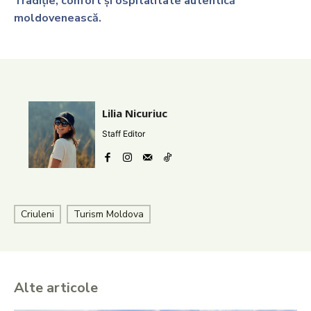
Tradiție, confort și ospitalitate autentică
moldovenească.
Lilia Nicuriuc
Staff Editor
Criuleni
Turism Moldova
Alte articole