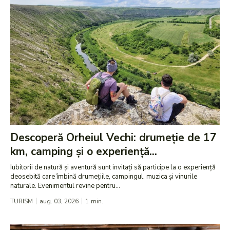
Descoperă Orheiul Vechi: drumeție de 17
km, camping și o experiență...
Iubitorii de natură și aventură sunt invitați să participe la o experiență
deosebită care îmbină drumețiile, campingul, muzica și vinurile
naturale. Evenimentul revine pentru...
TURISM
aug. 03, 2026
1
min.