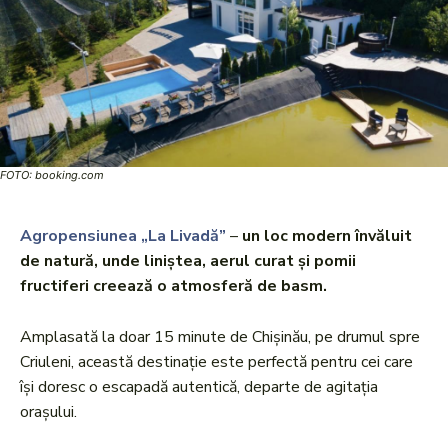
FOTO: booking.com
Agropensiunea „La Livadă”
–
un loc modern învăluit
de natură, unde liniștea, aerul curat și pomii
fructiferi creează o atmosferă de basm.
Amplasată la doar 15 minute de Chișinău, pe drumul spre
Criuleni, această destinație este perfectă pentru cei care
își doresc o escapadă autentică, departe de agitația
orașului.