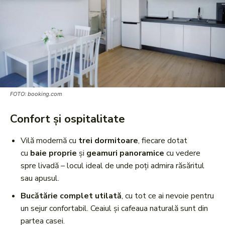
FOTO: booking.com
Confort și ospitalitate
Vilă modernă cu
trei dormitoare
, fiecare dotat
cu
baie proprie
și
geamuri panoramice
cu vedere
spre livadă – locul ideal de unde poți admira răsăritul
sau apusul.
Bucătărie complet utilată
, cu tot ce ai nevoie pentru
un sejur confortabil. Ceaiul și cafeaua naturală sunt din
partea casei.