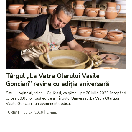
Târgul „La Vatra Olarului Vasile
Gonciari” revine cu ediția aniversară
Satul Hoginești, raionul Călărași, va găzdui pe 26 iulie 2026, începând
cu ora 09:00, o nouă ediție a Târgului Universal „La Vatra Olarului
Vasile Gonciari”, un eveniment dedicat...
TURISM
iul. 24, 2026
2
min.