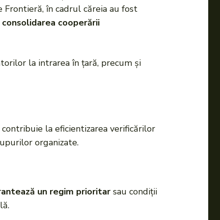
e Frontieră, în cadrul căreia au fost
i consolidarea cooperării
orilor la intrarea în țară, precum și
contribuie la eficientizarea verificărilor
rupurilor organizate.
rantează un regim prioritar
sau condiții
lă.