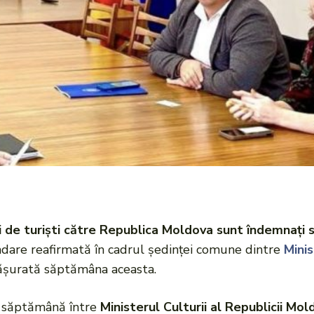
 de turiști către Republica Moldova sunt îndemnați să
dare reafirmată în cadrul ședinței comune dintre
Minis
șurată săptămâna aceasta.
tă săptămână între
Ministerul Culturii al Republicii Mo