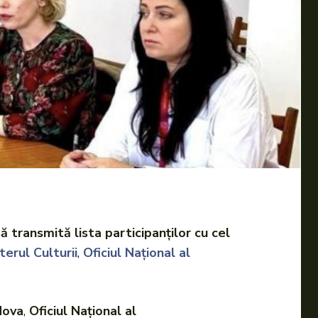
 transmită lista participanților cu cel
terul Culturii
,
Oficiul Național al
ldova
,
Oficiul Național al