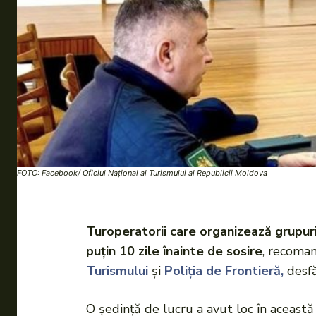
FOTO: Facebook/ Oficiul Național al Turismului al Republicii Moldova
Turoperatorii care organizează grupuri
puțin 10 zile înainte de sosire
, recoman
Turismului
și
Poliția de Frontieră,
desfă
O ședință de lucru a avut loc în aceas