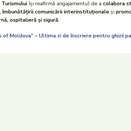
l Turismului
își reafirmă angajamentul de a
colabora st
,
îmbunătățirii comunicării interinstituționale
și
promov
nă, ospitalieră și sigură
.
 of Moldova” – Ultima zi de înscriere pentru ghizii p