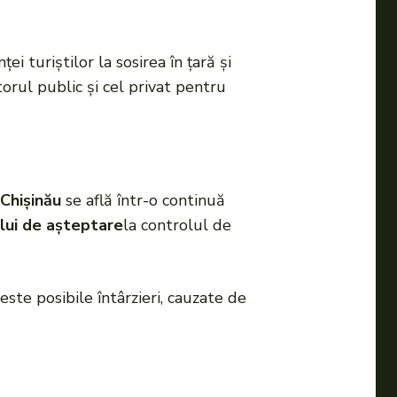
ei turiștilor la sosirea în țară și
orul public și cel privat pentru
Chișinău
se află într-o continuă
lui de așteptare
la controlul de
este posibile întârzieri, cauzate de