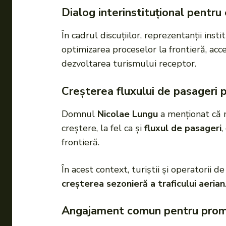
Dialog interinstituțional pentru
În cadrul discuțiilor, reprezentanții inst
optimizarea proceselor la frontieră, acc
dezvoltarea turismului receptor.
Creșterea fluxului de pasageri 
Domnul
Nicolae Lungu
a menționat că 
creștere, la fel ca și
fluxul de pasageri
,
frontieră.
În acest context, turiștii și operatorii 
creșterea sezonieră a traficului aerian
Angajament comun pentru promo