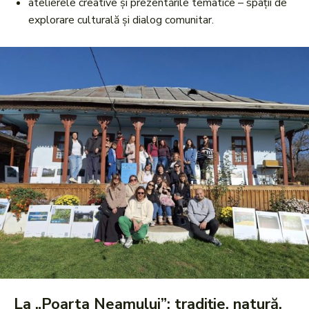
atelierele creative și prezentările tematice – spații de
explorare culturală și dialog comunitar.
La „Poarta Neamului”: tradiție, natură,