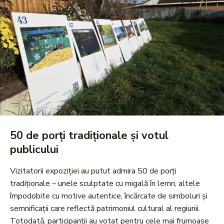
50 de porți tradiționale și votul
publicului
Vizitatorii expoziției au putut admira 50 de porți
tradiționale – unele sculptate cu migală în lemn, altele
împodobite cu motive autentice, încărcate de simboluri și
semnificații care reflectă patrimoniul cultural al regiunii.
Totodată, participanții au votat pentru cele mai frumoase