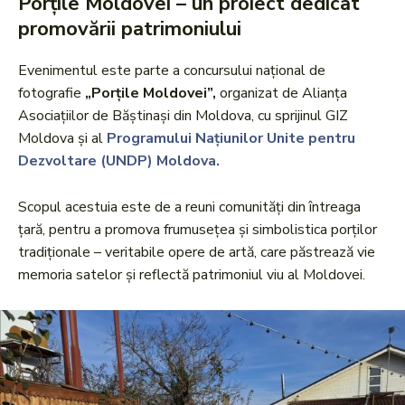
Porțile Moldovei – un proiect dedicat
promovării patrimoniului
Evenimentul este parte a concursului național de
fotografie
„Porțile Moldovei”,
organizat de Alianța
Asociațiilor de Băștinași din Moldova, cu sprijinul GIZ
Moldova și al
Programului Națiunilor Unite pentru
Dezvoltare (UNDP) Moldova.
Scopul acestuia este de a reuni comunități din întreaga
țară, pentru a promova frumusețea și simbolistica porților
tradiționale – veritabile opere de artă, care păstrează vie
memoria satelor și reflectă patrimoniul viu al Moldovei.