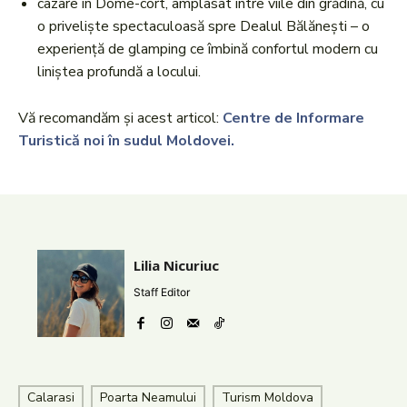
cazare în Dome-cort, amplasat între viile din grădină, cu
o priveliște spectaculoasă spre Dealul Bălănești – o
experiență de glamping ce îmbină confortul modern cu
liniștea profundă a locului.
Vă recomandăm și acest articol:
Centre de Informare
Turistică noi în sudul Moldovei.
Lilia Nicuriuc
Staff Editor
Calarasi
Poarta Neamului
Turism Moldova