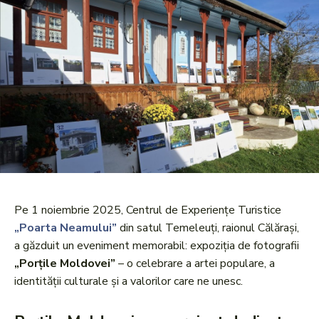
Pe 1 noiembrie 2025, Centrul de Experiențe Turistice
„Poarta Neamului”
din satul Temeleuți, raionul Călărași,
a găzduit un eveniment memorabil: expoziția de fotografii
„Porțile Moldovei”
– o celebrare a artei populare, a
identității culturale și a valorilor care ne unesc.