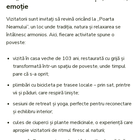
emoție
Vizitatorii sunt invitați să revină oricând la „Poarta
Neamului”, un loc unde tradiția, natura și relaxarea se
întâlnesc armonios. Aici, fiecare activitate spune o
poveste:
vizită în casa veche de 103 ani, restaurată cu grijă și
transformată într-un spațiu de poveste, unde timpul
pare că s-a oprit;
plimbări cu bicicleta pe trasee locale – prin sat, printre
vii și păduri, care respiră liniște;
sesiuni de retreat și yoga, perfecte pentru reconectare
și echilibru interior;
cules de ciuperci și plante medicinale, o experiență care
apropie vizitatorii de ritmul firesc al naturii;