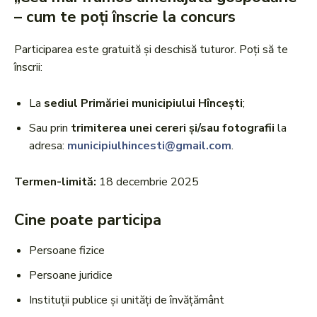
– cum te poți înscrie la concurs
Participarea este gratuită și deschisă tuturor. Poți să te
înscrii:
La
sediul Primăriei municipiului Hîncești
;
Sau prin
trimiterea unei cereri și/sau fotografii
la
adresa:
municipiulhincesti@gmail.com
.
Termen-limită:
18 decembrie 2025
Cine poate participa
Persoane fizice
Persoane juridice
Instituții publice și unități de învățământ