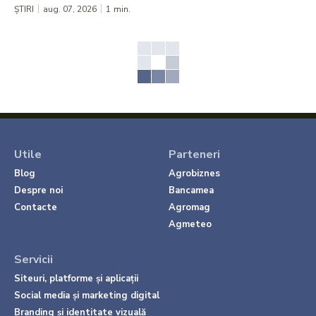
ȘTIRI
aug. 07, 2026
1
min.
Utile
Parteneri
Blog
Agrobiznes
Despre noi
Bancamea
Contacte
Agromag
Agmeteo
Servicii
Siteuri, platforme și aplicații
Social media și marketing digital
Branding și identitate vizuală