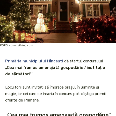
FOTO: countryliving.com
Primăria municipiului Hîncești
dă startul concursului
„Cea mai frumos amenajată gospodărie / instituție
de sărbători”!
Locuitorii sunt invitați să îmbrace orașul în luminițe și
magie, iar cei care se înscriu în concurs pot câștiga premii
oferite de Primărie.
„
Cea mai frumos amenajată gospodărie”