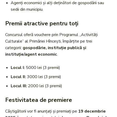
Agenți economici și alți deținători de gospodării sau
sedii din municipiu.
Premii atractive pentru toți
Concursul oferă vouchere prin Programul „Activități
Culturale” al Primăriei Hîncești, împărțite pe trei
categorii:
gospodărie, instituție publică și
instituție/agent economic
.
Locul I:
5000 lei (3 premii)
Locul II:
3000 lei (3 premii)
Locul III:
2000 lei (3 premii)
Festivitatea de premiere
Câștigătorii vor fi anunțați și premiați pe
19 decembrie