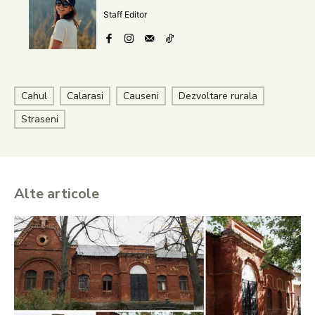
Staff Editor
Cahul
Calarasi
Causeni
Dezvoltare rurala
Straseni
Alte articole