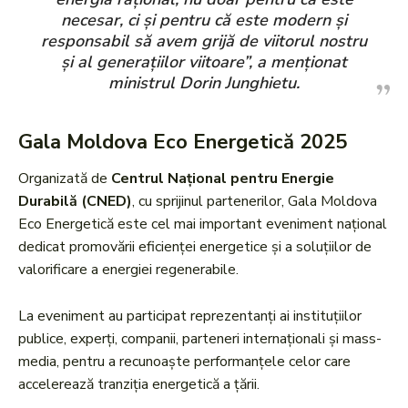
necesar, ci și pentru că este modern și
responsabil să avem grijă de viitorul nostru
și al generațiilor viitoare”, a menționat
ministrul Dorin Junghietu.
Gala Moldova Eco Energetică 2025
Organizată de
Centrul Național pentru Energie
Durabilă (CNED)
, cu sprijinul partenerilor, Gala Moldova
Eco Energetică este cel mai important eveniment național
dedicat promovării eficienței energetice și a soluțiilor de
valorificare a energiei regenerabile.
La eveniment au participat reprezentanți ai instituțiilor
publice, experți, companii, parteneri internaționali și mass-
media, pentru a recunoaște performanțele celor care
accelerează tranziția energetică a țării.