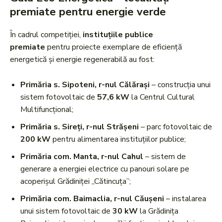
premiate pentru energie verde
În cadrul competiției,
instituțiile publice
premiate
pentru proiecte exemplare de eficiență
energetică și energie regenerabilă au fost:
Primăria s. Sipoteni, r-nul Călărași
– construcția unui
sistem fotovoltaic de
57,6 kW
la Centrul Cultural
Multifuncțional;
Primăria s. Sireți, r-nul Strășeni
– parc fotovoltaic de
200 kW
pentru alimentarea instituțiilor publice;
Primăria com. Manta, r-nul Cahul
– sistem de
generare a energiei electrice cu panouri solare pe
acoperișul Grădiniței „Cătincuța”;
Primăria com. Baimaclia, r-nul Căușeni
– instalarea
unui sistem fotovoltaic de
30 kW
la Grădinița