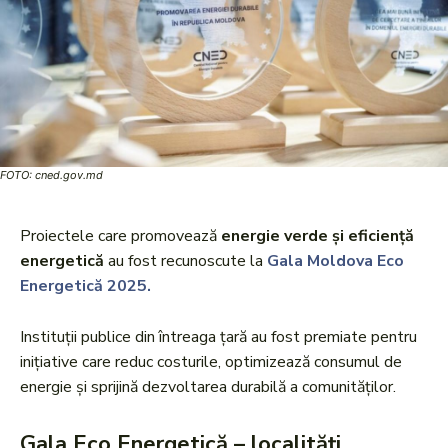
FOTO: cned.gov.md
Proiectele care promovează
energie verde și eficiență
energetică
au fost recunoscute la
Gala Moldova Eco
Energetică 2025.
Instituții publice din întreaga țară au fost premiate pentru
inițiative care reduc costurile, optimizează consumul de
energie și sprijină dezvoltarea durabilă a comunităților.
Gala Eco Energetică – localități