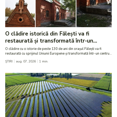
O clădire istorică din Fălești va fi
restaurată și transformată într-un...
O clădire cu o istorie de peste 130 de ani din orașul Fălești va fi
restaurată cu sprijinul Uniunii Europene și transformată într-un centru...
ȘTIRI
aug. 07, 2026
1
min.