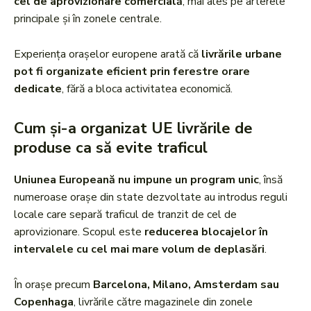
cel de aprovizionare comercială
, mai ales pe arterele
principale și în zonele centrale.
Experiența orașelor europene arată că
livrările urbane
pot fi organizate eficient prin ferestre orare
dedicate
, fără a bloca activitatea economică.
Cum și-a organizat UE livrările de
produse ca să evite traficul
Uniunea Europeană nu impune un program unic
, însă
numeroase orașe din state dezvoltate au introdus reguli
locale care separă traficul de tranzit de cel de
aprovizionare. Scopul este
reducerea blocajelor în
intervalele cu cel mai mare volum de deplasări
.
În orașe precum
Barcelona, Milano, Amsterdam sau
Copenhaga
, livrările către magazinele din zonele