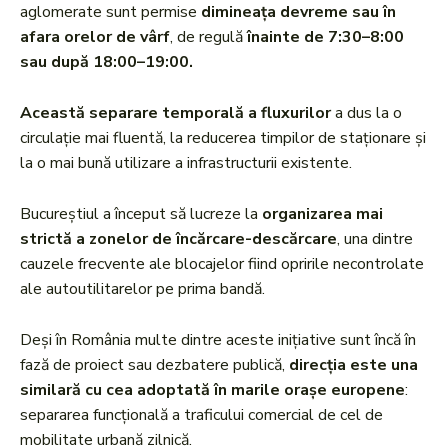
aglomerate sunt permise
dimineața devreme sau în
afara orelor de vârf
, de regulă
înainte de 7:30–8:00
sau după 18:00–19:00.
Această separare temporală a fluxurilor
a dus la o
circulație mai fluentă, la reducerea timpilor de staționare și
la o mai bună utilizare a infrastructurii existente.
Bucureștiul a început să lucreze la
organizarea mai
strictă a zonelor de încărcare-descărcare
, una dintre
cauzele frecvente ale blocajelor fiind opririle necontrolate
ale autoutilitarelor pe prima bandă.
Deși în România multe dintre aceste inițiative sunt încă în
fază de proiect sau dezbatere publică,
direcția este una
similară cu cea adoptată în marile orașe europene
:
separarea funcțională a traficului comercial de cel de
mobilitate urbană zilnică.