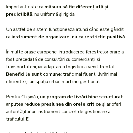
Important este ca
măsura să fie diferențiată și
predictibilă
, nu uniformă și rigidă.
Un astfel de sistem funcționează atunci când este gândit
ca
instrument de organizare, nu ca restricție punitivă
.
În multe orașe europene, introducerea ferestrelor orare a
fost precedată de consultări cu comercianții și
transportatorii, iar adaptarea logisticii a venit treptat.
Beneficiile sunt comune
: trafic mai fluent, livrări mai
eficiente și un spațiu urban mai bine gestionat.
Pentru Chișinău,
un program de livrări bine structurat
ar putea
reduce presiunea din orele critice
și ar oferi
autorităților un instrument concret de gestionare a
traficului.
E