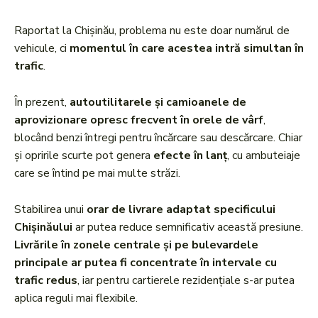
Raportat la Chișinău, problema nu este doar numărul de
vehicule, ci
momentul în care acestea intră simultan în
trafic
.
În prezent,
autoutilitarele și camioanele de
aprovizionare opresc frecvent în orele de vârf
,
blocând benzi întregi pentru încărcare sau descărcare. Chiar
și opririle scurte pot genera
efecte în lanț
, cu ambuteiaje
care se întind pe mai multe străzi.
Stabilirea unui
orar de livrare adaptat specificului
Chișinăului
ar putea reduce semnificativ această presiune.
Livrările în zonele centrale și pe bulevardele
principale ar putea fi concentrate în intervale cu
trafic redus
, iar pentru cartierele rezidențiale s-ar putea
aplica reguli mai flexibile.