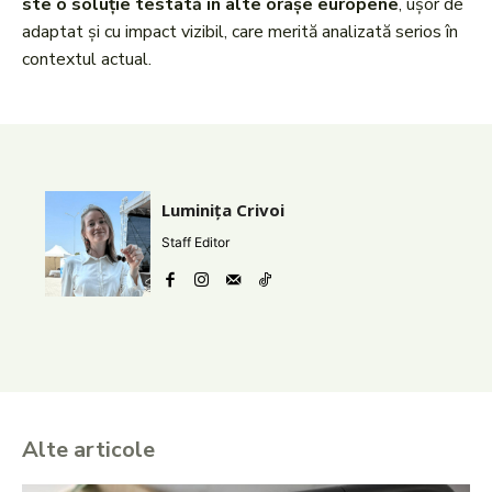
ste o soluție testată în alte orașe europene
, ușor de
adaptat și cu impact vizibil, care merită analizată serios în
contextul actual.
Luminița Crivoi
Staff Editor
Alte articole