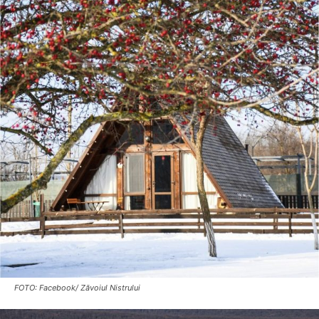
FOTO: Facebook/ Zăvoiul Nistrului