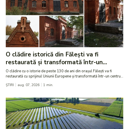
O clădire istorică din Fălești va fi
restaurată și transformată într-un...
O clădire cu o istorie de peste 130 de ani din orașul Fălești va fi
restaurată cu sprijinul Uniunii Europene și transformată într-un centru...
ȘTIRI
aug. 07, 2026
1
min.