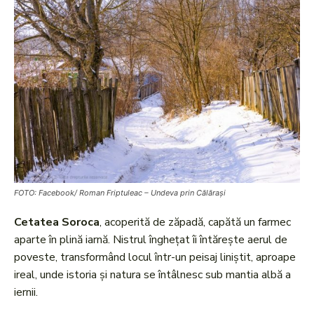
FOTO: Facebook/ Roman Friptuleac – Undeva prin Călărași
Cetatea Soroca
, acoperită de zăpadă, capătă un farmec
aparte în plină iarnă. Nistrul înghețat îi întărește aerul de
poveste, transformând locul într-un peisaj liniștit, aproape
ireal, unde istoria și natura se întâlnesc sub mantia albă a
iernii.