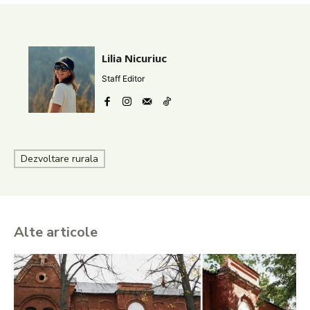
Lilia Nicuriuc
Staff Editor
Dezvoltare rurala
Alte articole