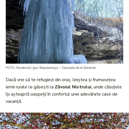
FOTO: Facebook/ Igor Maydanskyy – Cascada de la Saharna
Dacă vrei să te refugiezi din oraș, liniștea și frumusețea
iernii rurale le găsești la
Zăvoiul Nistrului,
unde căsuțele
își așteaptă oaspeții în confortul unei adevărate case de
vacanță.