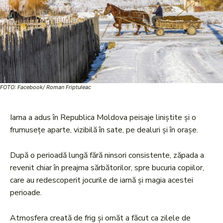
FOTO: Facebook/ Roman Friptuleac
Iarna a adus în Republica Moldova peisaje liniștite și o
frumusețe aparte, vizibilă în sate, pe dealuri și în orașe.
După o perioadă lungă fără ninsori consistente, zăpada a
revenit chiar în preajma sărbătorilor, spre bucuria copiilor,
care au redescoperit jocurile de iarnă și magia acestei
perioade.
Atmosfera creată de frig și omăt a făcut ca zilele de