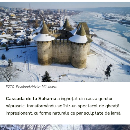
FOTO: Facebook/Victor Mihalcean
Cascada de la Saharna
a înghețat din cauza gerului
năprasnic, transformându-se într-un spectacol de gheață
impresionant, cu forme naturale ce par sculptate de iarnă.