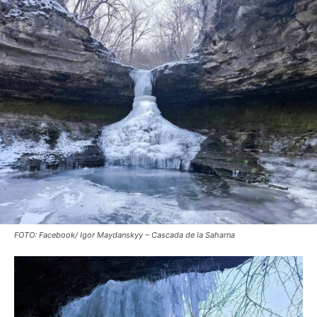
FOTO: Facebook/ Igor Maydanskyy – Cascada de la Saharna