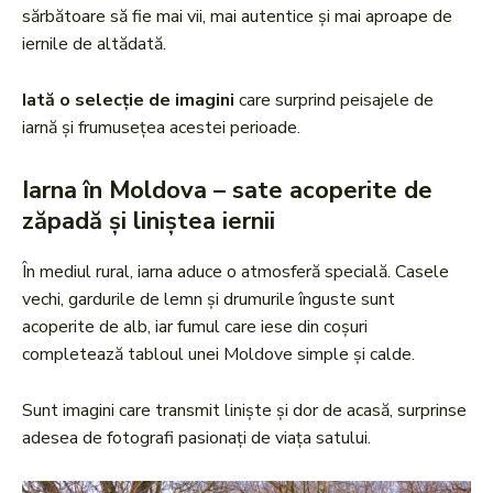
sărbătoare să fie mai vii, mai autentice și mai aproape de
iernile de altădată.
Iată o selecție de imagini
care surprind peisajele de
iarnă și frumusețea acestei perioade.
Iarna în Moldova – sate acoperite de
zăpadă și liniștea iernii
În mediul rural, iarna aduce o atmosferă specială. Casele
vechi, gardurile de lemn și drumurile înguste sunt
acoperite de alb, iar fumul care iese din coșuri
completează tabloul unei Moldove simple și calde.
Sunt imagini care transmit liniște și dor de acasă, surprinse
adesea de fotografi pasionați de viața satului.