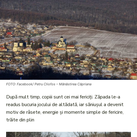
FOTO: Facebook/ Petru Cliofos – Mănăstirea Căpriana
După mult timp, copiii sunt cei mai fericiți. Zăpada le-a
readus bucuria jocului de altădată, iar săniușul a devenit
motiv de râsete, energie și momente simple de fericire,
trăite din plin