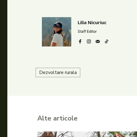
Lilia Nicuriuc
Staff Editor
Dezvoltare rurala
Alte articole