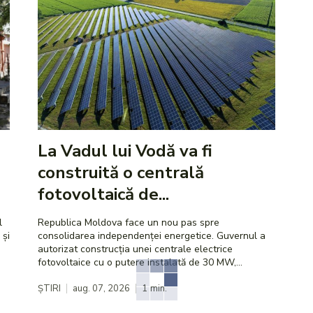
La Vadul lui Vodă va fi
construită o centrală
fotovoltaică de...
l
Republica Moldova face un nou pas spre
 și
consolidarea independenței energetice. Guvernul a
autorizat construcția unei centrale electrice
fotovoltaice cu o putere instalată de 30 MW,...
ȘTIRI
aug. 07, 2026
1
min.