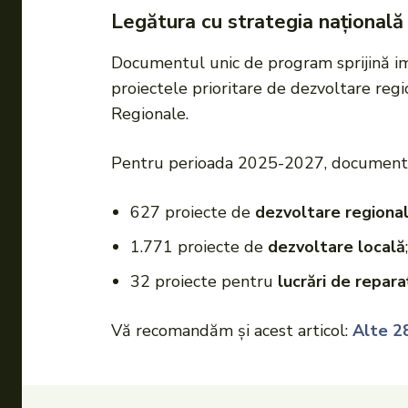
Legătura cu strategia națională
Documentul unic de program sprijină 
proiectele prioritare de dezvoltare regio
Regionale.
Pentru perioada 2025-2027, documentu
627 proiecte de
dezvoltare regiona
1.771 proiecte de
dezvoltare locală
;
32 proiecte pentru
lucrări de reparaț
Vă recomandăm și acest articol:
Alte 28