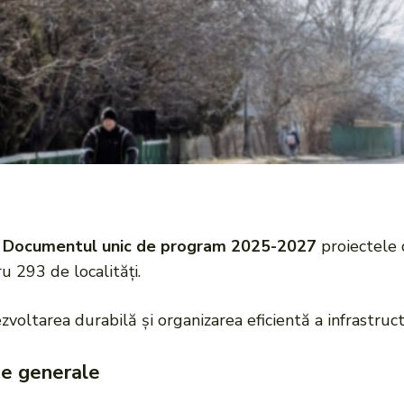
n
Documentul unic de program 2025-2027
proiectele 
u 293 de localități.
oltarea durabilă și organizarea eficientă a infrastructu
ce generale