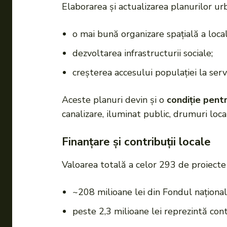
Elaborarea și actualizarea planurilor urb
o mai bună organizare spațială a locali
dezvoltarea infrastructurii sociale;
creșterea accesului populației la servi
Aceste planuri devin și o
condiție pentr
canalizare, iluminat public, drumuri local
Finanțare și contribuții locale
Valoarea totală a celor 293 de proiect
~208 milioane lei din Fondul național
peste 2,3 milioane lei reprezintă contr