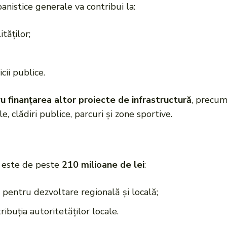
anistice generale va contribui la:
tăților;
cii publice.
u finanțarea altor proiecte de infrastructură
, precum
e, clădiri publice, parcuri și zone sportive.
e este de peste
210 milioane de lei
:
 pentru dezvoltare regională și locală;
ibuția autoritetăților locale.