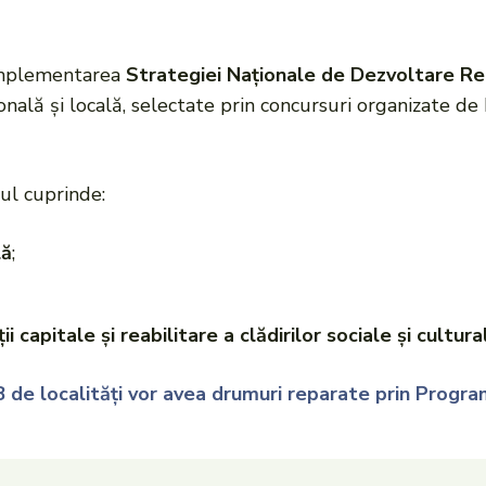
implementarea
Strategiei Naționale de Dezvoltare R
nală și locală, selectate prin concursuri organizate de M
l cuprinde:
lă
;
ii capitale și reabilitare a clădirilor sociale și cultura
 de localități vor avea drumuri reparate prin Progr