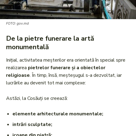
FOTO: gov.md
De la pietre funerare la artă
monumentală
Inițial, activitatea meșterilor era orientată în special spre
realizarea
pietrelor funerare și a obiectelor
religioase
. În timp, însă, meșteșugul s-a dezvoltat, iar
lucrările au devenit tot mai complexe:
Astăzi, la Cosăuți se creează:
elemente arhitecturale monumentale;
intrări sculptate;
icoane din piatră;