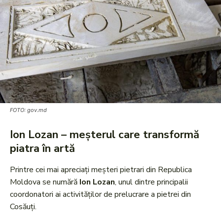
FOTO: gov.md
Ion Lozan – meșterul care transformă
piatra în artă
Printre cei mai apreciați meșteri pietrari din Republica
Moldova se numără
Ion Lozan
, unul dintre principalii
coordonatori ai activităților de prelucrare a pietrei din
Cosăuți.