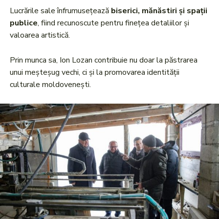
Lucrările sale înfrumusețează
biserici, mănăstiri și spații
publice
, fiind recunoscute pentru finețea detaliilor și
valoarea artistică.
Prin munca sa, Ion Lozan contribuie nu doar la păstrarea
unui meșteșug vechi, ci și la promovarea identității
culturale moldovenești.