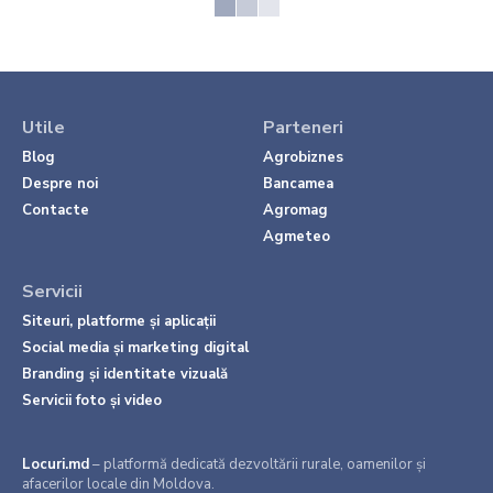
Utile
Parteneri
Blog
Agrobiznes
Despre noi
Bancamea
Contacte
Agromag
Agmeteo
Servicii
Siteuri, platforme și aplicații
Social media și marketing digital
Branding și identitate vizuală
Servicii foto și video
Locuri.md
– platformă dedicată dezvoltării rurale, oamenilor și
afacerilor locale din Moldova.