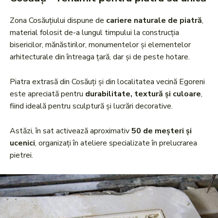
Zona Cosăuțiului dispune de
cariere naturale de piatră
,
material folosit de-a lungul timpului la construcția
bisericilor, mănăstirilor, monumentelor și elementelor
arhitecturale din întreaga țară, dar și de peste hotare.
Piatra extrasă din Cosăuți și din localitatea vecină Egoreni
este apreciată pentru
durabilitate, textură și culoare
,
fiind ideală pentru sculptură și lucrări decorative.
Astăzi, în sat activează aproximativ
50 de meșteri și
ucenici
, organizați în ateliere specializate în prelucrarea
pietrei.