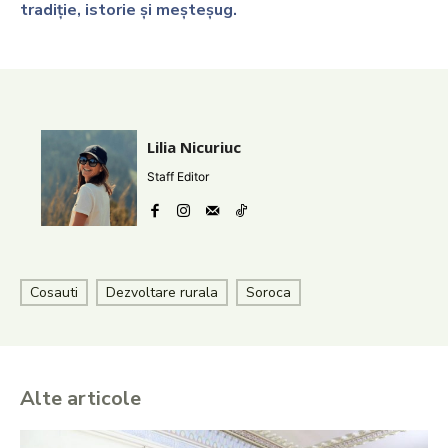
tradiție, istorie și meșteșug.
Lilia Nicuriuc
Staff Editor
Cosauti
Dezvoltare rurala
Soroca
Alte articole