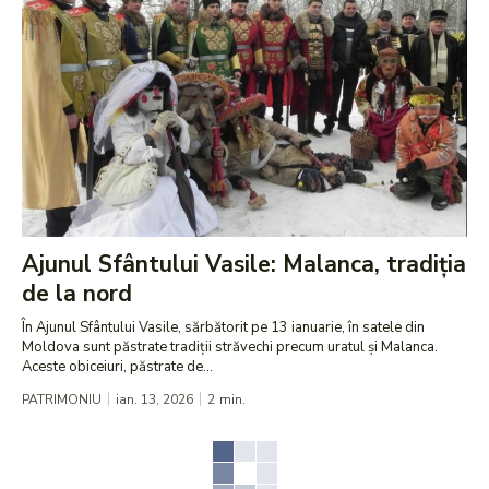
Ajunul Sfântului Vasile: Malanca, tradiția
de la nord
În Ajunul Sfântului Vasile, sărbătorit pe 13 ianuarie, în satele din
Moldova sunt păstrate tradiții străvechi precum uratul și Malanca.
Aceste obiceiuri, păstrate de...
PATRIMONIU
ian. 13, 2026
2
min.