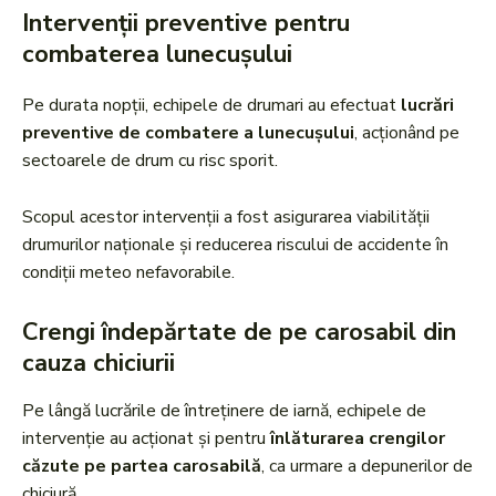
Intervenții preventive pentru
combaterea lunecușului
Pe durata nopții, echipele de drumari au efectuat
lucrări
preventive de combatere a lunecușului
, acționând pe
sectoarele de drum cu risc sporit.
Scopul acestor intervenții a fost asigurarea viabilității
drumurilor naționale și reducerea riscului de accidente în
condiții meteo nefavorabile.
Crengi îndepărtate de pe carosabil din
cauza chiciurii
Pe lângă lucrările de întreținere de iarnă, echipele de
intervenție au acționat și pentru
înlăturarea crengilor
căzute pe partea carosabilă
, ca urmare a depunerilor de
chiciură.