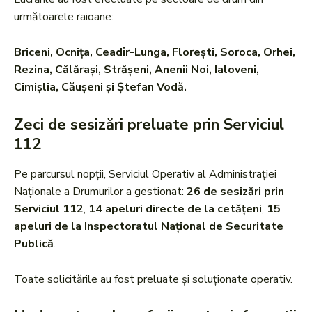
următoarele raioane:
Briceni, Ocnița, Ceadîr-Lunga, Florești, Soroca, Orhei,
Rezina, Călărași, Strășeni, Anenii Noi, Ialoveni,
Cimișlia, Căușeni și Ștefan Vodă.
Zeci de sesizări preluate prin Serviciul
112
Pe parcursul nopții, Serviciul Operativ al Administrației
Naționale a Drumurilor a gestionat:
26 de sesizări prin
Serviciul 112
,
14 apeluri directe de la cetățeni
,
15
apeluri de la Inspectoratul Național de Securitate
Publică
.
Toate solicitările au fost preluate și soluționate operativ.