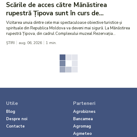
Scările de acces către Mănăstirea
rupestră Țipova sunt în curs de...
Vizitarea unuia dintre cele mai spectaculoase obiective turistice și
spirituale din Republica Moldova va deveni mai sigură. La Mănăstirea
rupestră Țipova, din cadrul Complexului muzeal Rezervația...
ȘTIRI
aug. 06, 2026
1
min.
Utile
Parteneri
Blog
Agrobiznes
Despre noi
Bancamea
Contacte
Agromag
Agmeteo