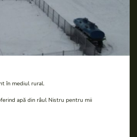
t în mediul rural.
oferind apă din râul Nistru pentru mii