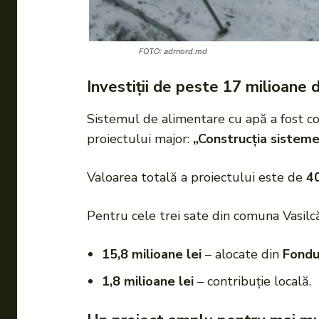
FOTO: adrnord.md
Investiții de peste 17 milioane 
Sistemul de alimentare cu apă a fost co
proiectului major:
„Construcția sisteme
Valoarea totală a proiectului este de
40
Pentru cele trei sate din comuna Vasilcă
15,8 milioane lei
– alocate din
Fondu
1,8 milioane lei
– contribuție locală.