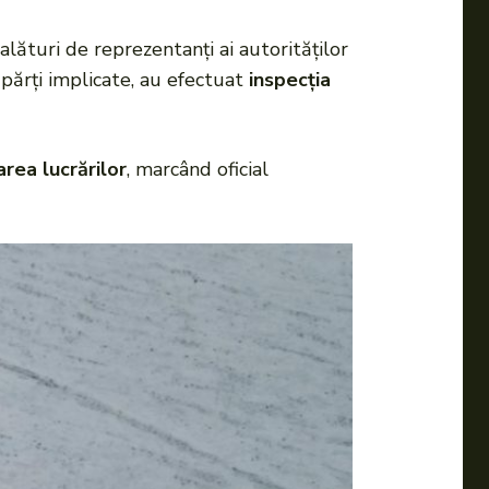
 alături de reprezentanți ai autorităților
 părți implicate, au efectuat
inspecția
rea lucrărilor
, marcând oficial