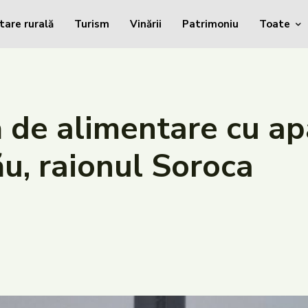
tare rurală
Turism
Vinării
Patrimoniu
Toate
de alimentare cu apă
u, raionul Soroca