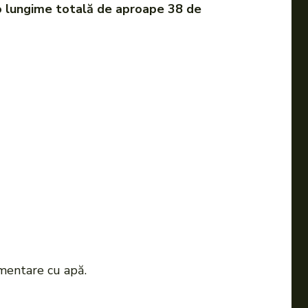
o lungime totală de aproape 38 de
mentare cu apă.