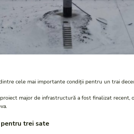
intre cele mai importante condiții pentru un trai decen
proiect major de infrastructură a fost finalizat recent, 
va.
pentru trei sate