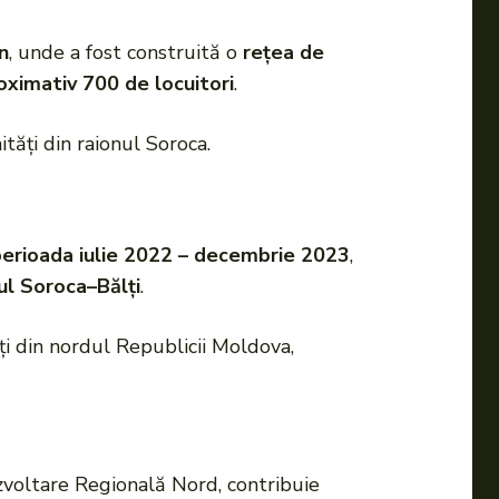
n
, unde a fost construită o
rețea de
oximativ 700 de locuitori
.
tăți din raionul Soroca.
perioada iulie 2022 – decembrie 2023
,
l Soroca–Bălți
.
ți din nordul Republicii Moldova,
zvoltare Regională Nord, contribuie