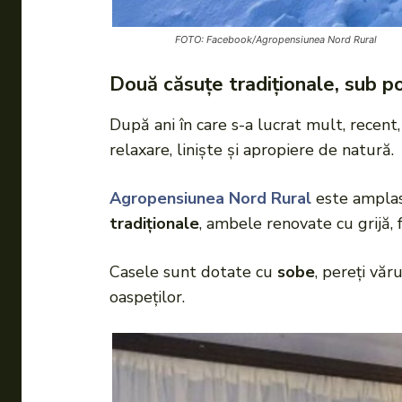
FOTO: Facebook/Agropensiunea Nord Rural
Două căsuțe tradiționale, sub po
După ani în care s-a lucrat mult, recent
relaxare, liniște și apropiere de natură.
Agropensiunea Nord Rural
este ampla
tradiționale
, ambele renovate cu grijă, 
Casele sunt dotate cu
sobe
, pereți văr
oaspeților.