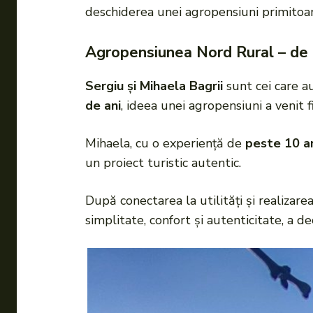
deschiderea unei agropensiuni primitoare
Agropensiunea Nord Rural – de l
Sergiu și Mihaela Bagrii
sunt cei care a
de ani
, ideea unei agropensiuni a venit fi
Mihaela, cu o experiență de
peste 10 an
un proiect turistic autentic.
După conectarea la utilități și realizarea
simplitate, confort și autenticitate, a 