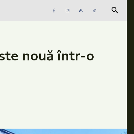
Căutare
Căutare
te nouă într-o