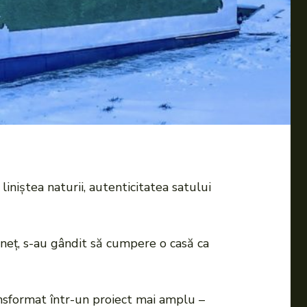
liniștea naturii, autenticitatea satului
dineț, s-au gândit să cumpere o casă ca
ransformat într-un proiect mai amplu –