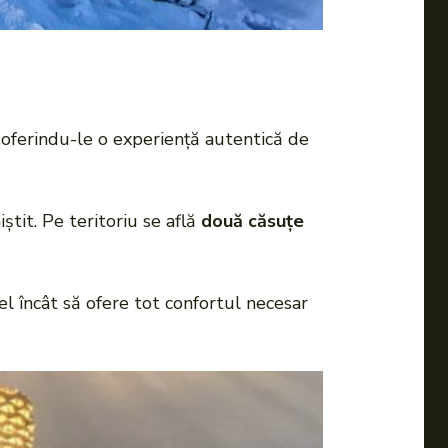
i, oferindu-le o experiență autentică de
iștit. Pe teritoriu se află
două căsuțe
fel încât să ofere tot confortul necesar