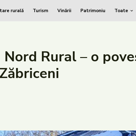
tare rurală
Turism
Vinării
Patrimoniu
Toate
Nord Rural – o poves
Zăbriceni