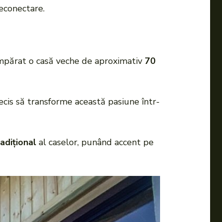
reconectare.
umpărat o casă veche de aproximativ
70
decis să transforme această pasiune într-
adițional
al caselor, punând accent pe