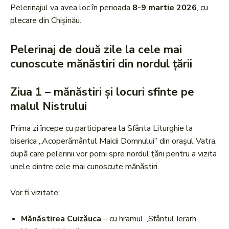
Pelerinajul va avea loc în perioada
8-9 martie 2026
, cu
plecare din Chișinău.
Pelerinaj de două zile la cele mai
cunoscute mănăstiri din nordul țării
Ziua 1 – mănăstiri și locuri sfinte pe
malul Nistrului
Prima zi începe cu participarea la Sfânta Liturghie la
biserica „Acoperământul Maicii Domnului” din orașul Vatra,
după care pelerinii vor porni spre nordul țării pentru a vizita
unele dintre cele mai cunoscute mănăstiri.
Vor fi vizitate:
Mănăstirea Cuizăuca
– cu hramul „Sfântul Ierarh