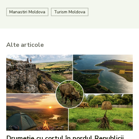
Manastiri Moldova
Turism Moldova
Alte articole
Drumeție cu cortul în nordul Republicii