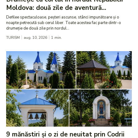
Moldova: două zile de aventură...
Defilee spectaculoase, peșteri ascunse, stânci impunătoare și o
noapte petrecută sub cerul liber. Toate acestea fac parte dintr-o
drumeție de două zile prin nordul...
TURISM
aug. 10, 2026
1
min.
9 mănăstiri și o zi de neuitat prin Codrii