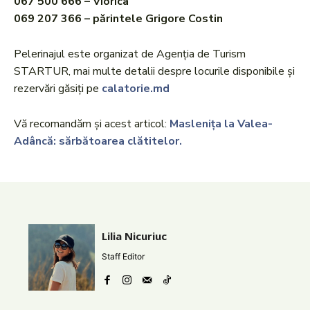
067 500 666 – Viorica
069 207 366 – părintele Grigore Costin
Pelerinajul este organizat de Agenția de Turism
STARTUR, mai multe detalii despre locurile disponibile și
rezervări găsiți pe
calatorie.md
Vă recomandăm și acest articol:
Maslenița la Valea-
Adâncă: sărbătoarea clătitelor.
Lilia Nicuriuc
Staff Editor