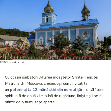
FOTO: ortodox.md
Cu ocazia sărbătorii Aflarea moaștelor Sfintei Fericitei
Matrona din Moscova, credincioșii sunt invitați la
un
pelerinaj la 12 mănăstiri din nordul țării
,
o călătorie
spirituală de două zile, plină de rugăciune, liniște și locuri
sfinte de o frumusețe aparte.