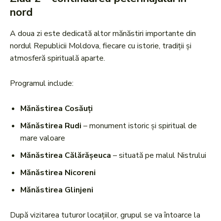
nord
A doua zi este dedicată altor mănăstiri importante din
nordul Republicii Moldova, fiecare cu istorie, tradiții și
atmosferă spirituală aparte.
Programul include:
Mănăstirea Cosăuți
Mănăstirea Rudi
– monument istoric și spiritual de
mare valoare
Mănăstirea Călărășeuca
– situată pe malul Nistrului
Mănăstirea Nicoreni
Mănăstirea Glinjeni
După vizitarea tuturor locațiilor, grupul se va întoarce la