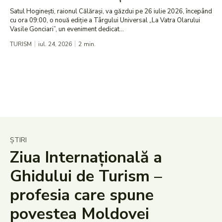
Satul Hoginești, raionul Călărași, va găzdui pe 26 iulie 2026, începând
cu ora 09:00, o nouă ediție a Târgului Universal „La Vatra Olarului
Vasile Gonciari”, un eveniment dedicat...
TURISM
iul. 24, 2026
2
min.