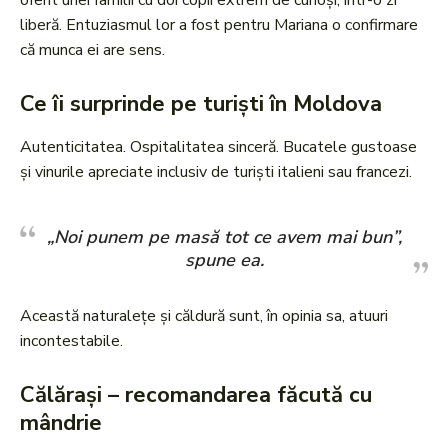
oferit unei familii cu doi copii extrem de curioși, într-o zi
liberă. Entuziasmul lor a fost pentru Mariana o confirmare
că munca ei are sens.
Ce îi surprinde pe turiști în Moldova
Autenticitatea. Ospitalitatea sinceră. Bucatele gustoase
și vinurile apreciate inclusiv de turiști italieni sau francezi.
„Noi punem pe masă tot ce avem mai bun”,
spune ea.
Această naturalețe și căldură sunt, în opinia sa, atuuri
incontestabile.
Călărași – recomandarea făcută cu
mândrie