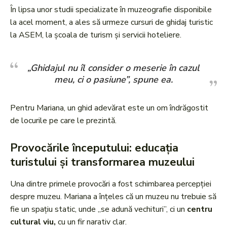
În lipsa unor studii specializate în muzeografie disponibile
la acel moment, a ales să urmeze cursuri de ghidaj turistic
la ASEM, la școala de turism și servicii hoteliere.
„Ghidajul nu îl consider o meserie în cazul
meu, ci o pasiune”, spune ea.
Pentru Mariana, un ghid adevărat este un om îndrăgostit
de locurile pe care le prezintă.
Provocările începutului: educația
turistului și transformarea muzeului
Una dintre primele provocări a fost schimbarea percepției
despre muzeu. Mariana a înțeles că un muzeu nu trebuie să
fie un spațiu static, unde „se adună vechituri”, ci un
centru
cultural viu,
cu un fir narativ clar.