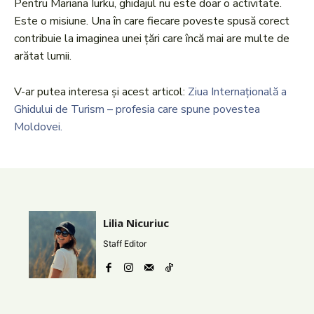
Pentru Mariana Iurku, ghidajul nu este doar o activitate.
Este o misiune. Una în care fiecare poveste spusă corect
contribuie la imaginea unei țări care încă mai are multe de
arătat lumii.
V-ar putea interesa și acest articol:
Ziua Internațională a
Ghidului de Turism – profesia care spune povestea
Moldovei.
Lilia Nicuriuc
Staff Editor