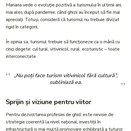
Mariana vede o evoluție pozitivă a turismului în ultimii ani,
mai ales după pandemie, când ghizii au început să fie mai
apreciați. Totuși, consideră că turismul nu trebuie divizat
rigid în categorii.
În opinia sa, turismul trebuie să funcționeze ca o mână cu
cinci degete: cultural, vitivinicol, rural, ecoturistic – toate
interconectate.
„Nu poți face turism vitivinicol fără cultură”,
subliniază ea.
Sprijin și viziune pentru viitor
Pentru dezvoltarea profesiei de ghid, este nevoie de
strategie coerentă la nivel național, investiții în
infrastructură și mai multă promovare echilibrată a tuturor