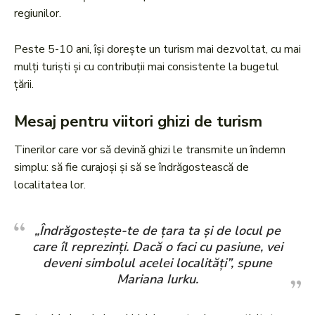
regiunilor.
Peste 5-10 ani, își dorește un turism mai dezvoltat, cu mai
mulți turiști și cu contribuții mai consistente la bugetul
țării.
Mesaj pentru viitori ghizi de turism
Tinerilor care vor să devină ghizi le transmite un îndemn
simplu: să fie curajoși și să se îndrăgostească de
localitatea lor.
„Îndrăgostește-te de țara ta și de locul pe
care îl reprezinți. Dacă o faci cu pasiune, vei
deveni simbolul acelei localități”, spune
Mariana Iurku.