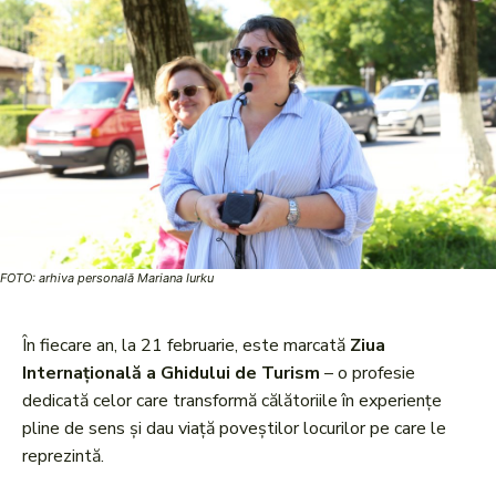
FOTO: arhiva personală Mariana Iurku
În fiecare an, la 21 februarie, este marcată
Ziua
Internațională a Ghidului de Turism
– o profesie
dedicată celor care transformă călătoriile în experiențe
pline de sens și dau viață poveștilor locurilor pe care le
reprezintă.