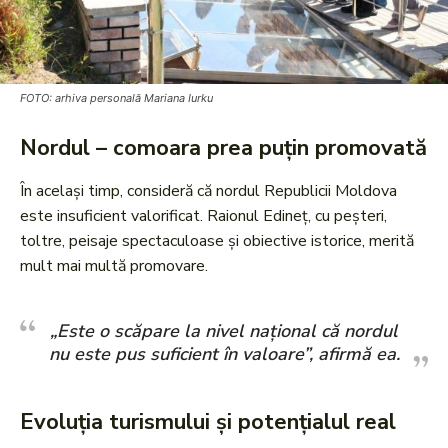
FOTO: arhiva personală Mariana Iurku
Nordul – comoara prea puțin promovată
În același timp, consideră că nordul Republicii Moldova
este insuficient valorificat. Raionul Edineț, cu peșteri,
toltre, peisaje spectaculoase și obiective istorice, merită
mult mai multă promovare.
„Este o scăpare la nivel național că nordul
nu este pus suficient în valoare”, afirmă ea.
Evoluția turismului și potențialul real