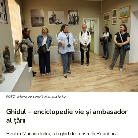
FOTO: arhiva personală Mariana Iurku
Ghidul – enciclopedie vie și ambasador
al țării
Pentru Mariana Iurku, a fi ghid de turism în Republica