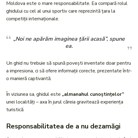
Moldova este o mare responsabilitate. Ea compară rolul
ghidului cu cel al unui sportiv care reprezintă țara la
competiții internaționale.
„Noi ne apărăm imaginea țării acasă”, spune
ea.
Un ghid nu trebuie să spună povești inventate doar pentru
a impresiona, ci să ofere informații corecte, prezentate într-
o manieră captivantă.
În viziunea sa, ghidul este
„almanahul cunoștințelor”
unei localități – axa în jurul căreia gravitează experiența
turistică.
Responsabilitatea de a nu dezamăgi