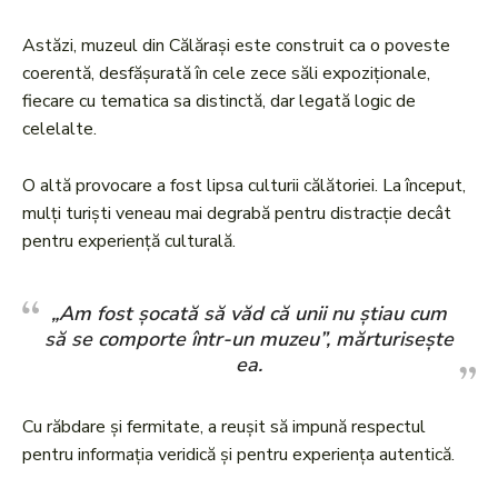
Astăzi, muzeul din Călărași este construit ca o poveste
coerentă, desfășurată în cele zece săli expoziționale,
fiecare cu tematica sa distinctă, dar legată logic de
celelalte.
O altă provocare a fost lipsa culturii călătoriei. La început,
mulți turiști veneau mai degrabă pentru distracție decât
pentru experiență culturală.
„Am fost șocată să văd că unii nu știau cum
să se comporte într-un muzeu”, mărturisește
ea.
Cu răbdare și fermitate, a reușit să impună respectul
pentru informația veridică și pentru experiența autentică.