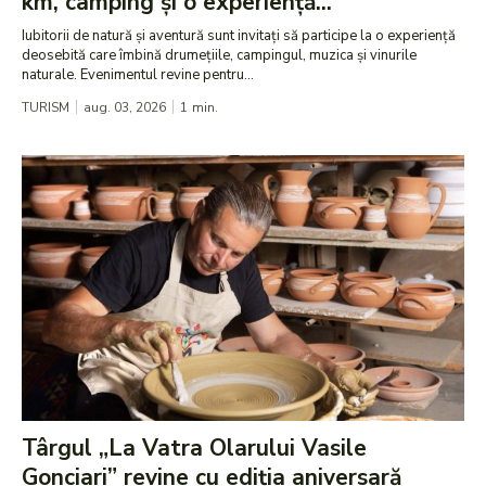
km, camping și o experiență...
Iubitorii de natură și aventură sunt invitați să participe la o experiență
deosebită care îmbină drumețiile, campingul, muzica și vinurile
naturale. Evenimentul revine pentru...
TURISM
aug. 03, 2026
1
min.
Târgul „La Vatra Olarului Vasile
Gonciari” revine cu ediția aniversară