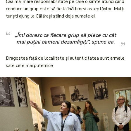
Cea mai mare responsabilitate pe care o simte atunci când
conduce un grup este să fie la înălțimea așteptărilor. Mulți
turiști ajung la Călărași știind deja numele ei.
„Îmi doresc ca fiecare grup să plece cu cât
mai puțini oameni dezamăgiți”, spune ea.
Dragostea față de localitate și autenticitatea sunt armele
sale cele mai puternice.