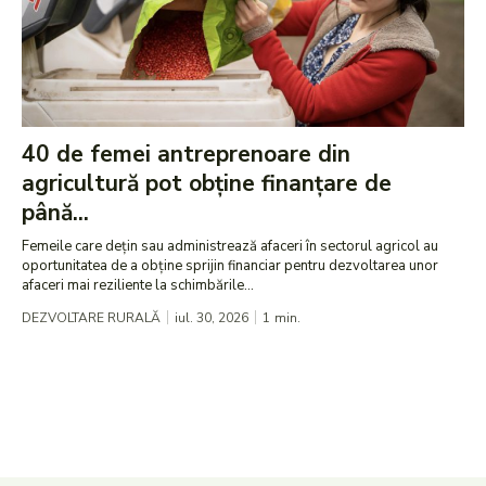
40 de femei antreprenoare din
agricultură pot obține finanțare de
până...
Femeile care dețin sau administrează afaceri în sectorul agricol au
oportunitatea de a obține sprijin financiar pentru dezvoltarea unor
afaceri mai reziliente la schimbările...
DEZVOLTARE RURALĂ
iul. 30, 2026
1
min.