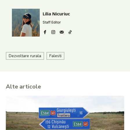
Lilia Nicuriuc
Staff Editor
Dezvoltare rurala
Falesti
Alte articole