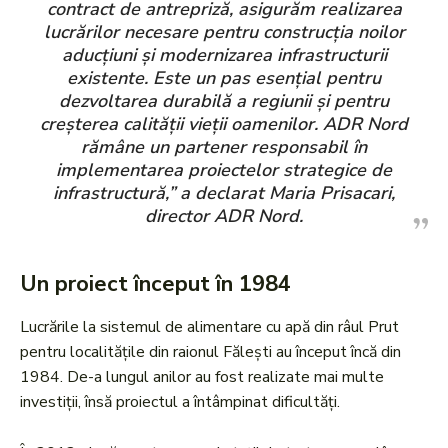
contract de antrepriză, asigurăm realizarea
lucrărilor necesare pentru construcția noilor
aducțiuni și modernizarea infrastructurii
existente. Este un pas esențial pentru
dezvoltarea durabilă a regiunii și pentru
creșterea calității vieții oamenilor. ADR Nord
rămâne un partener responsabil în
implementarea proiectelor strategice de
infrastructură,” a declarat Maria Prisacari,
director ADR Nord.
Un proiect început în 1984
Lucrările la sistemul de alimentare cu apă din râul Prut
pentru localitățile din raionul Fălești au început încă din
1984. De-a lungul anilor au fost realizate mai multe
investiții, însă proiectul a întâmpinat dificultăți.