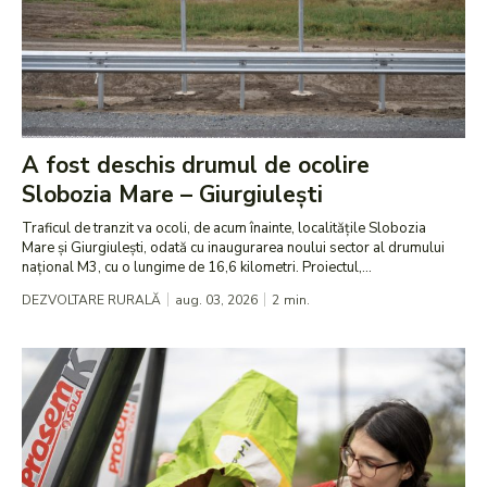
A fost deschis drumul de ocolire
Slobozia Mare – Giurgiulești
Traficul de tranzit va ocoli, de acum înainte, localitățile Slobozia
Mare și Giurgiulești, odată cu inaugurarea noului sector al drumului
național M3, cu o lungime de 16,6 kilometri. Proiectul,...
DEZVOLTARE RURALĂ
aug. 03, 2026
2
min.