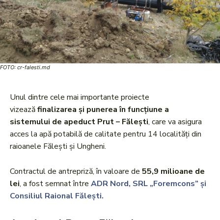
FOTO: cr-falesti.md
Unul dintre cele mai importante proiecte
vizează
finalizarea și punerea în funcțiune a
sistemului de apeduct Prut – Fălești
, care va asigura
acces la apă potabilă de calitate pentru 14 localități din
raioanele Fălești și Ungheni.
Contractul de antrepriză, în valoare de
55,9 milioane de
lei
, a fost semnat între
ADR Nord, SRL „Foremcons” și
Consiliul Raional Fălești.