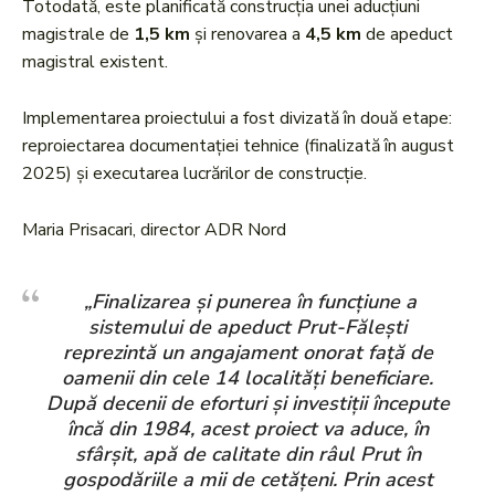
Totodată, este planificată construcția unei aducțiuni
magistrale de
1,5 km
și renovarea a
4,5 km
de apeduct
magistral existent.
Implementarea proiectului a fost divizată în două etape:
reproiectarea documentației tehnice (finalizată în august
2025) și executarea lucrărilor de construcție.
Maria Prisacari, director ADR Nord
„Finalizarea și punerea în funcțiune a
sistemului de apeduct Prut-Fălești
reprezintă un angajament onorat față de
oamenii din cele 14 localități beneficiare.
După decenii de eforturi și investiții începute
încă din 1984, acest proiect va aduce, în
sfârșit, apă de calitate din râul Prut în
gospodăriile a mii de cetățeni. Prin acest