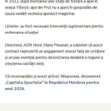
În 2012, după montarea unei stații de tratare a apei în
orașul Fălești, apa din Prut nu a ajuns în gospodării din
cauza cedării vechiului apeduct magistral.
Ulterior, au fost necesare intervenții suplimentare pentru
redresarea situației.
Directorul ADR Nord, Maria Prisacari, a subliniat că acest
contract reprezintă un angajament onorat față de cetățeni
și un pas esențial pentru dezvoltarea durabilă a regiunii și
creșterea calității vieții.
Vă recomandăm și acest articol:
Nisporeni, desemnat
„Capitala Sportului” în Republica Moldova pentru
anul 2026.