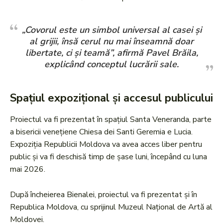
„Covorul este un simbol universal al casei și
al grijii, însă cerul nu mai înseamnă doar
libertate, ci și teamă”, afirmă Pavel Brăila,
explicând conceptul lucrării sale.
Spațiul expozițional și accesul publicului
Proiectul va fi prezentat în spațiul Santa Veneranda, parte
a bisericii venețiene Chiesa dei Santi Geremia e Lucia.
Expoziția Republicii Moldova va avea acces liber pentru
public și va fi deschisă timp de șase luni, începând cu luna
mai 2026.
După încheierea Bienalei, proiectul va fi prezentat și în
Republica Moldova, cu sprijinul Muzeul Național de Artă al
Moldovei.