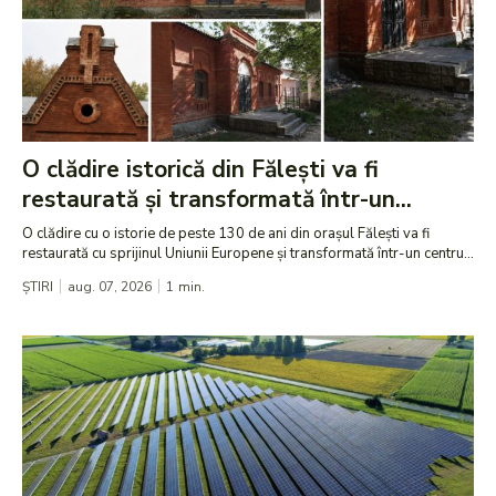
O clădire istorică din Fălești va fi
restaurată și transformată într-un...
O clădire cu o istorie de peste 130 de ani din orașul Fălești va fi
restaurată cu sprijinul Uniunii Europene și transformată într-un centru...
ȘTIRI
aug. 07, 2026
1
min.