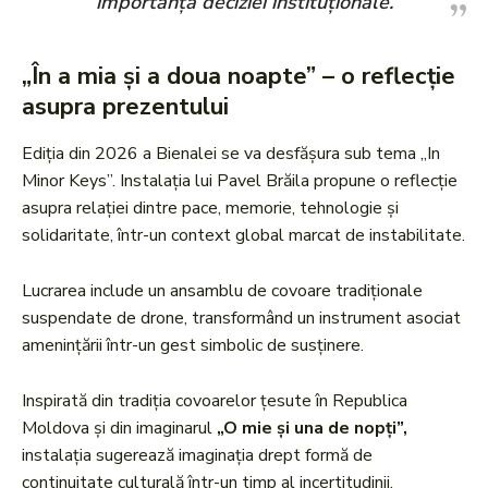
importanța deciziei instituționale.
„În a mia și a doua noapte” – o reflecție
asupra prezentului
Ediția din 2026 a Bienalei se va desfășura sub tema „In
Minor Keys”. Instalația lui Pavel Brăila propune o reflecție
asupra relației dintre pace, memorie, tehnologie și
solidaritate, într-un context global marcat de instabilitate.
Lucrarea include un ansamblu de covoare tradiționale
suspendate de drone, transformând un instrument asociat
amenințării într-un gest simbolic de susținere.
Inspirată din tradiția covoarelor țesute în Republica
Moldova și din imaginarul
„O mie și una de nopți”,
instalația sugerează imaginația drept formă de
continuitate culturală într-un timp al incertitudinii.