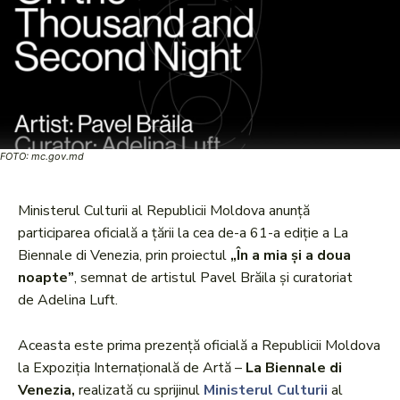
FOTO: mc.gov.md
Ministerul Culturii al Republicii Moldova anunță
participarea oficială a țării la cea de-a 61-a ediție a La
Biennale di Venezia, prin proiectul
„În a mia și a doua
noapte”
, semnat de artistul Pavel Brăila și curatoriat
de Adelina Luft.
Aceasta este prima prezență oficială a Republicii Moldova
la Expoziția Internațională de Artă –
La Biennale di
Venezia,
realizată cu sprijinul
Ministerul Culturii
al