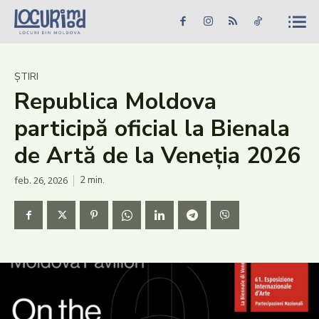
Caută în site...
Căutare
Caută în site...
Căutare
Știri
ȘTIRI
Republica Moldova
Evenimente
participă oficial la Bienala
Dezvoltare rurală
de Artă de la Veneția 2026
Turism
feb. 26, 2026
2
min.
Vinării
Patrimoniu
Produs Acasă