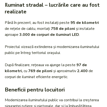
Iluminat stradal – lucrările care au fost
realizate
Până în prezent, au fost instalați peste
95 de kilometri
de rețele de cablu, montați
758 de piloni
și instalate
aproape
3.000 de corpuri de iluminat LED
.
Proiectul vizează extinderea și modernizarea iluminatului
public pe întreg teritoriul orașului.
După finalizare, rețeaua va ajunge la peste
97 de
kilometri,
cu
769 de piloni
și aproximativ
2.400
de
corpuri de iluminat eficiente energetic.
Beneficii pentru locuitori
Modernizarea iluminatului public va contribui la creșterea
siguranței rutiere și pietonale, dar și la îmbunătățirea