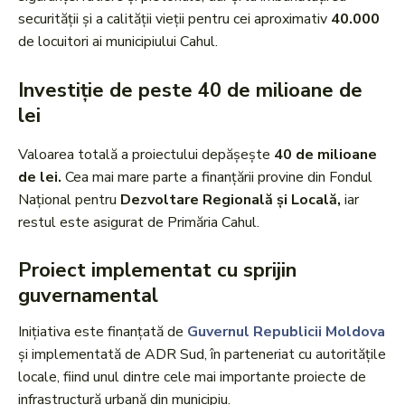
securității și a calității vieții pentru cei aproximativ
40.000
de locuitori ai municipiului Cahul.
Investiție de peste 40 de milioane de
lei
Valoarea totală a proiectului depășește
40 de milioane
de lei.
Cea mai mare parte a finanțării provine din Fondul
Național pentru
Dezvoltare Regională și Locală,
iar
restul este asigurat de Primăria Cahul.
Proiect implementat cu sprijin
guvernamental
Inițiativa este finanțată de
Guvernul Republicii Moldova
și implementată de ADR Sud, în parteneriat cu autoritățile
locale, fiind unul dintre cele mai importante proiecte de
infrastructură urbană din municipiu.