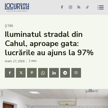
Caută în site...
Căutare
Caută în site...
Căutare
Știri
ȘTIRI
Iluminatul stradal din
Evenimente
Cahul, aproape gata:
Dezvoltare rurală
lucrările au ajuns la 97%
Turism
mart. 27, 2026
1
min.
Vinării
Patrimoniu
Produs Acasă