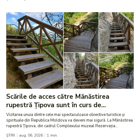
Scările de acces către Mănăstirea
rupestră Țipova sunt în curs de...
Vizitarea unuia dintre cele mai spectaculoase obiective turistice și
spirituale din Republica Moldova va deveni mai sigură. La Mănăstirea
rupestră Țipova, din cadrul Complexului muzeal Rezervația...
ȘTIRI
aug. 06, 2026
1
min.