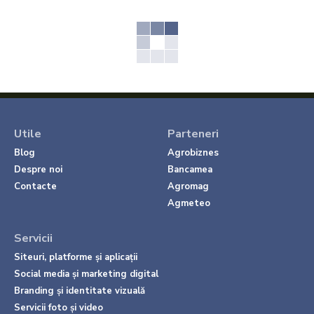
Utile
Parteneri
Blog
Agrobiznes
Despre noi
Bancamea
Contacte
Agromag
Agmeteo
Servicii
Siteuri, platforme și aplicații
Social media și marketing digital
Branding și identitate vizuală
Servicii foto și video