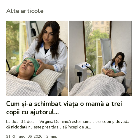
Alte articole
Cum și-a schimbat viața o mamă a trei
copii cu ajutorul...
La doar 31 de ani, Virginia Duminică este mama a trei copii și dovada
că niciodată nu este prea târziu să începi de la...
ȘTIRI
aug. 06, 2026
3
min.