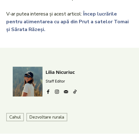
V-ar putea interesa și acest articol:
Încep lucrările
pentru alimentarea cu apă din Prut a satelor Tomai
și Sărata Răzeși.
Lilia Nicuriuc
Staff Editor
Cahul
Dezvoltare rurala