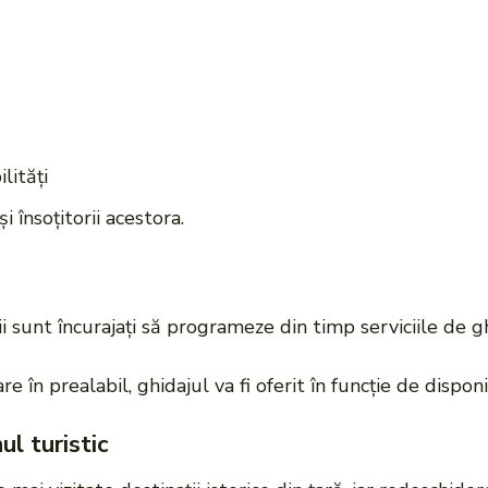
lități
și însoțitorii acestora.
i sunt încurajați să programeze din timp serviciile de 
 în prealabil, ghidajul va fi oferit în funcție de disponi
ul turistic