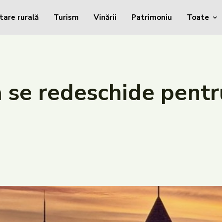
tare rurală
Turism
Vinării
Patrimoniu
Toate
se redeschide pentru