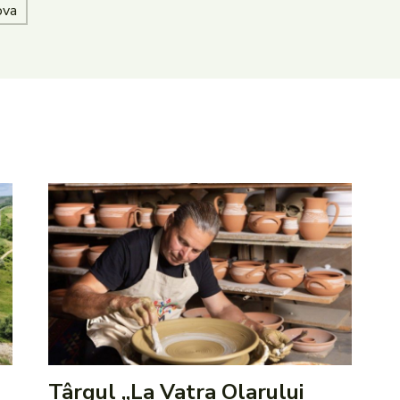
ova
Târgul „La Vatra Olarului