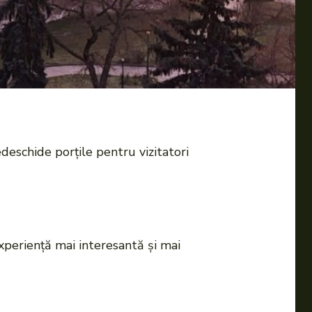
edeschide porțile pentru vizitatori
experiență mai interesantă și mai