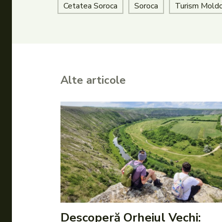
Cetatea Soroca
Soroca
Turism Mold
Alte articole
Descoperă Orheiul Vechi: