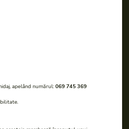
ghidaj, apelând numărul:
069 745 369
bilitate.