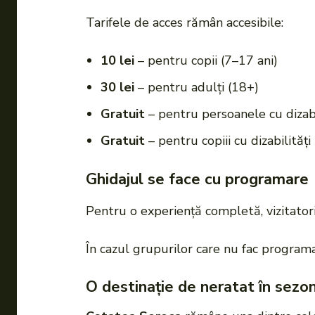
Tarifele de acces rămân accesibile:
10 lei
– pentru copii (7–17 ani)
30 lei
– pentru adulți (18+)
Gratuit
– pentru persoanele cu dizabi
Gratuit
– pentru copiii cu dizabilități 
Ghidajul se face cu programare
Pentru o experiență completă, vizitatori
În cazul grupurilor care nu fac programare
O destinație de neratat în sezon