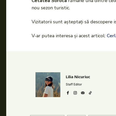
Cetatea Soroca
rămâne una dintre cele 
nou sezon turistic.
Vizitatorii sunt așteptați să descopere
V-ar putea interesa și acest articol:
Cerl
Lilia Nicuriuc
Staff Editor