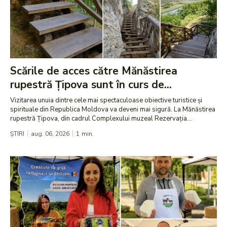
Scările de acces către Mănăstirea
rupestră Țipova sunt în curs de...
Vizitarea unuia dintre cele mai spectaculoase obiective turistice și
spirituale din Republica Moldova va deveni mai sigură. La Mănăstirea
rupestră Țipova, din cadrul Complexului muzeal Rezervația...
ȘTIRI
aug. 06, 2026
1
min.