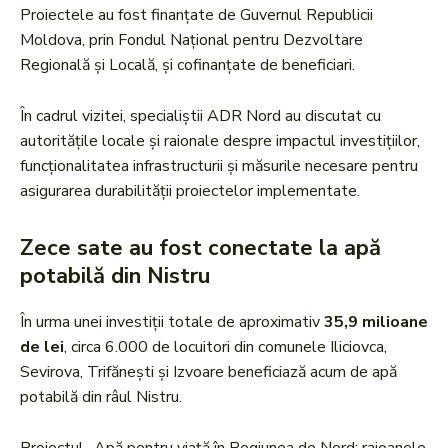
Proiectele au fost finanțate de Guvernul Republicii
Moldova, prin Fondul Național pentru Dezvoltare
Regională și Locală, și cofinanțate de beneficiari.
În cadrul vizitei, specialiștii ADR Nord au discutat cu
autoritățile locale și raionale despre impactul investițiilor,
funcționalitatea infrastructurii și măsurile necesare pentru
asigurarea durabilității proiectelor implementate.
Zece sate au fost conectate la apă
potabilă din Nistru
În urma unei investiții totale de aproximativ
35,9 milioane
de lei
, circa 6.000 de locuitori din comunele Iliciovca,
Sevirova, Trifănești și Izvoare beneficiază acum de apă
potabilă din râul Nistru.