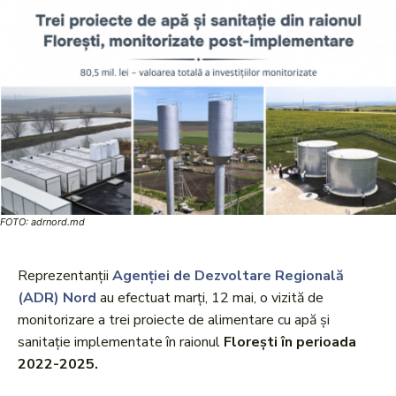
FOTO: adrnord.md
Reprezentanții
Agenției de Dezvoltare Regională
(ADR) Nord
au efectuat marți, 12 mai, o vizită de
monitorizare a trei proiecte de alimentare cu apă și
sanitație implementate în raionul
Florești în perioada
2022-2025.