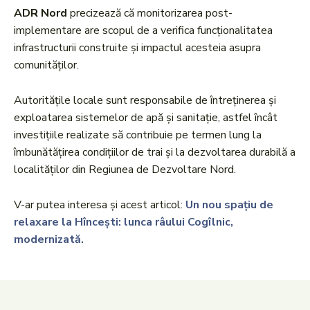
ADR Nord
precizează că monitorizarea post-
implementare are scopul de a verifica funcționalitatea
infrastructurii construite și impactul acesteia asupra
comunităților.
Autoritățile locale sunt responsabile de întreținerea și
exploatarea sistemelor de apă și sanitație, astfel încât
investițiile realizate să contribuie pe termen lung la
îmbunătățirea condițiilor de trai și la dezvoltarea durabilă a
localităților din Regiunea de Dezvoltare Nord.
V-ar putea interesa și acest articol:
Un nou spațiu de
relaxare la Hîncești: lunca râului Cogîlnic,
modernizată.