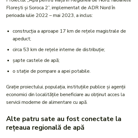
Proiectul „Apă pentru viață în Regiunea de Nord: raioanele
Florești și Soroca 2”, implementat de ADR Nord în
perioada iulie 2022 – mai 2023, a inclus:
construcția a aproape 17 km de rețele magistrale de
apeduct;
circa 53 km de rețele interne de distribuție;
șapte castele de apă;
o stație de pompare a apei potabile.
Grație proiectului, populația, instituțiile publice și agenții
economici din localitățile beneficiare au obținut acces la
servicii moderne de alimentare cu apă.
Alte patru sate au fost conectate la
rețeaua regională de apă