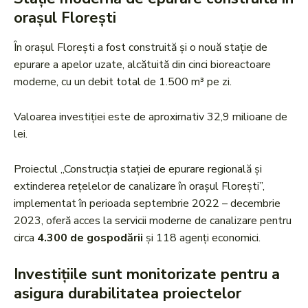
orașul Florești
În orașul Florești a fost construită și o nouă stație de
epurare a apelor uzate, alcătuită din cinci bioreactoare
moderne, cu un debit total de 1.500 m³ pe zi.
Valoarea investiției este de aproximativ 32,9 milioane de
lei.
Proiectul „Construcția stației de epurare regională și
extinderea rețelelor de canalizare în orașul Florești”,
implementat în perioada septembrie 2022 – decembrie
2023, oferă acces la servicii moderne de canalizare pentru
circa
4.300 de gospodării
și 118 agenți economici.
Investițiile sunt monitorizate pentru a
asigura durabilitatea proiectelor