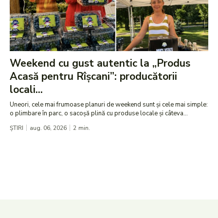
Weekend cu gust autentic la „Produs
Acasă pentru Rîșcani”: producătorii
locali...
Uneori, cele mai frumoase planuri de weekend sunt și cele mai simple:
o plimbare în parc, o sacoșă plină cu produse locale și câteva...
ȘTIRI
aug. 06, 2026
2
min.